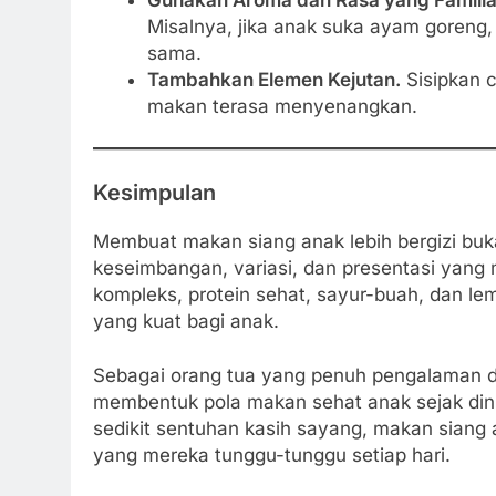
Misalnya, jika anak suka ayam goreng
sama.
Tambahkan Elemen Kejutan.
Sisipkan c
makan terasa menyenangkan.
Kesimpulan
Membuat makan siang anak lebih bergizi buka
keseimbangan, variasi, dan presentasi yan
kompleks, protein sehat, sayur-buah, dan le
yang kuat bagi anak.
Sebagai orang tua yang penuh pengalaman 
membentuk pola makan sehat anak sejak dini
sedikit sentuhan kasih sayang, makan siang
yang mereka tunggu-tunggu setiap hari.