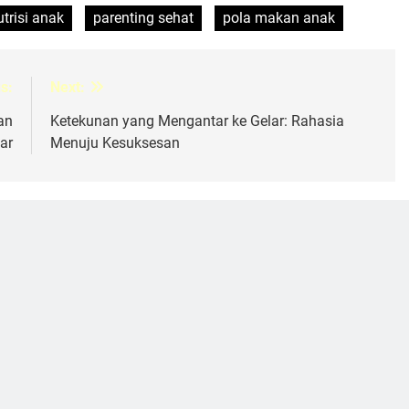
utrisi anak
parenting sehat
pola makan anak
s:
Next:
an
Ketekunan yang Mengantar ke Gelar: Rahasia
ar
Menuju Kesuksesan