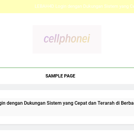
LEBAH4D Login dengan Dukungan Sistem yang Cep
Login KAYA787 dengan Dukungan Sistem yang Cep
Panduan Mengaktifkan JavaScript agar KAYA787
EDWINSLOT Login dengan Duk
l Phone I
LEBAH4D Login dengan Dukungan Sistem yang Cep
ips Dan Ulasan Produk Ponsel Terbaik Di Cell Phone I. Pandu
Login KAYA787 dengan Dukungan Sistem yang Cep
SAMPLE PAGE
Panduan Mengaktifkan JavaScript agar KAYA787
kungan Sistem yang Cepat dan Terarah di Berbagai Perangk