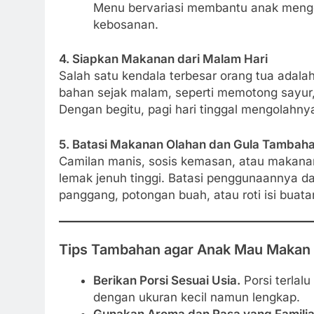
Menu bervariasi membantu anak menge
kebosanan.
4. Siapkan Makanan dari Malam Hari
Salah satu kendala terbesar orang tua adal
bahan sejak malam, seperti memotong sayur
Dengan begitu, pagi hari tinggal mengolahn
5. Batasi Makanan Olahan dan Gula Tambah
Camilan manis, sosis kemasan, atau makanan
lemak jenuh tinggi. Batasi penggunaannya dan
panggang, potongan buah, atau roti isi buatan
Tips Tambahan agar Anak Mau Makan
Berikan Porsi Sesuai Usia.
Porsi terlal
dengan ukuran kecil namun lengkap.
Gunakan Aroma dan Rasa yang Familia