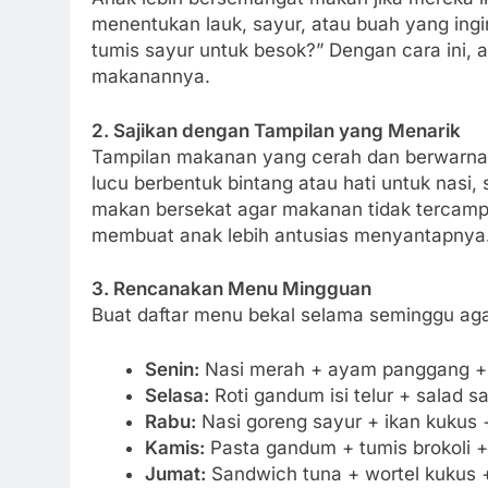
menentukan lauk, sayur, atau buah yang ingin
tumis sayur untuk besok?” Dengan cara ini, 
makanannya.
2. Sajikan dengan Tampilan yang Menarik
Tampilan makanan yang cerah dan berwarna 
lucu berbentuk bintang atau hati untuk nasi
makan bersekat agar makanan tidak tercampu
membuat anak lebih antusias menyantapnya
3. Rencanakan Menu Mingguan
Buat daftar menu bekal selama seminggu agar
Senin:
Nasi merah + ayam panggang + 
Selasa:
Roti gandum isi telur + salad s
Rabu:
Nasi goreng sayur + ikan kukus +
Kamis:
Pasta gandum + tumis brokoli +
Jumat:
Sandwich tuna + wortel kukus +