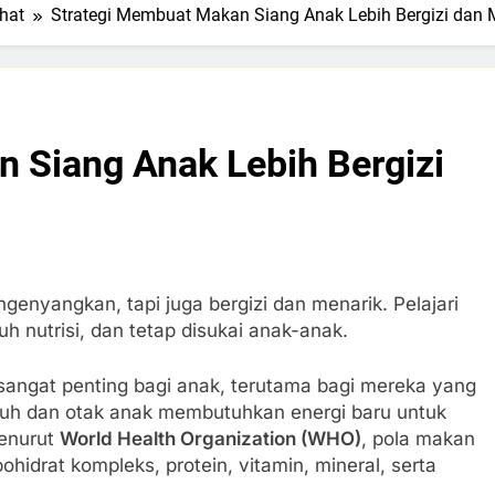
hat
Strategi Membuat Makan Siang Anak Lebih Bergizi dan 
 Siang Anak Lebih Bergizi
enyangkan, tapi juga bergizi dan menarik. Pelajari
h nutrisi, dan tetap disukai anak-anak.
ngat penting bagi anak, terutama bagi mereka yang
tubuh dan otak anak membutuhkan energi baru untuk
Menurut
World Health Organization (WHO)
, pola makan
drat kompleks, protein, vitamin, mineral, serta