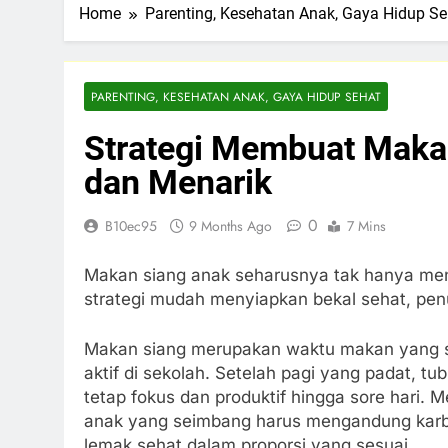
Home
Parenting, Kesehatan Anak, Gaya Hidup Se
PARENTING, KESEHATAN ANAK, GAYA HIDUP SEHAT
Strategi Membuat Makan
dan Menarik
0
B10ec95
9 Months Ago
7 Mins
Makan siang anak seharusnya tak hanya meng
strategi mudah menyiapkan bekal sehat, penu
Makan siang merupakan waktu makan yang sa
aktif di sekolah. Setelah pagi yang padat, 
tetap fokus dan produktif hingga sore hari. 
anak yang seimbang harus mengandung karbohi
lemak sehat dalam proporsi yang sesuai.