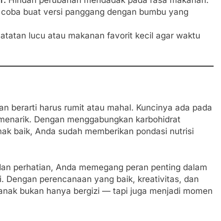
, coba buat versi panggang dengan bumbu yang
atatan lucu atau makanan favorit kecil agar waktu
n berarti harus rumit atau mahal. Kuncinya ada pada
g menarik. Dengan menggabungkan karbohidrat
mak baik, Anda sudah memberikan pondasi nutrisi
dan perhatian, Anda memegang peran penting dalam
. Dengan perencanaan yang baik, kreativitas, dan
 anak bukan hanya bergizi — tapi juga menjadi momen