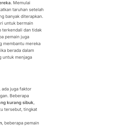
ereka
. Memulai
atkan taruhan setelah
ng banyak diterapkan.
ri untuk bermain
 terkendali dan tidak
pa pemain juga
ng membantu mereka
tika berada dalam
ng untuk menjaga
ada juga faktor
gan. Beberapa
ng kurang sibuk
,
u tersebut, tingkat
n
, beberapa pemain