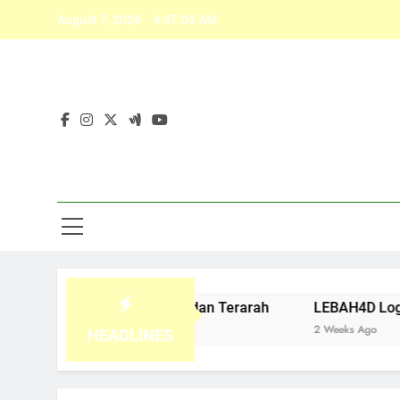
Skip
August 7, 2026
4:47:06 AM
to
content
Cel
Dapatkan T
 Sistem yang Cepat dan Terarah
LEBAH4D Login dengan
2 Weeks Ago
HEADLINES