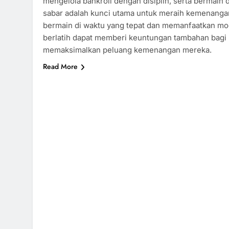
mengelola bankroll dengan disiplin, serta bermain
sabar adalah kunci utama untuk meraih kemenangan 
bermain di waktu yang tepat dan memanfaatkan m
berlatih dapat memberi keuntungan tambahan bagi 
memaksimalkan peluang kemenangan mereka.
Read More