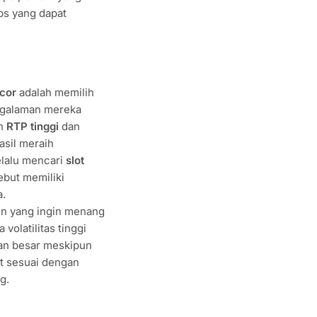
ps yang dapat
acor
adalah memilih
ngalaman mereka
an
RTP tinggi
dan
asil meraih
elalu mencari
slot
ebut memiliki
a.
in yang ingin menang
volatilitas tinggi
an besar meskipun
at sesuai dengan
g.