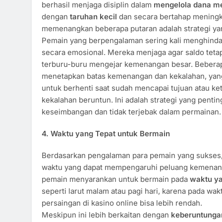
berhasil menjaga disiplin dalam
mengelola dana m
dengan
taruhan kecil
dan secara bertahap meningk
memenangkan beberapa putaran adalah strategi ya
Pemain yang berpengalaman sering kali menghinda
secara emosional. Mereka menjaga agar saldo tetap
terburu-buru mengejar kemenangan besar. Bebera
menetapkan batas kemenangan dan kekalahan, ya
untuk berhenti saat sudah mencapai tujuan atau ke
kekalahan beruntun. Ini adalah strategi yang penti
keseimbangan dan tidak terjebak dalam permainan.
4.
Waktu yang Tepat untuk Bermain
Berdasarkan pengalaman para pemain yang sukses, 
waktu yang dapat mempengaruhi peluang kemenan
pemain menyarankan untuk bermain pada
waktu ya
seperti larut malam atau pagi hari, karena pada wakt
persaingan di kasino online bisa lebih rendah.
Meskipun ini lebih berkaitan dengan
keberuntunga