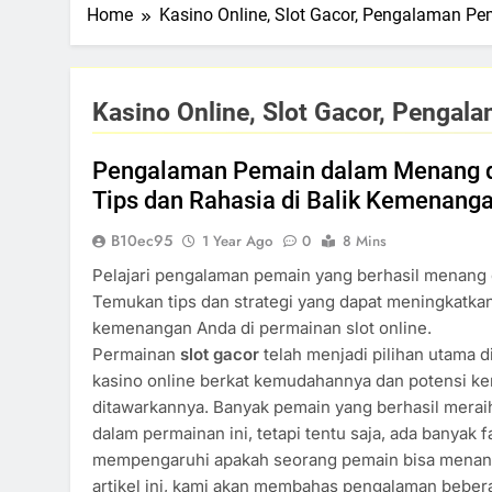
Home
Kasino Online, Slot Gacor, Pengalaman Pem
Kasino Online, Slot Gacor, Pengala
Pengalaman Pemain dalam Menang di
Tips dan Rahasia di Balik Kemenang
B10ec95
1 Year Ago
0
8 Mins
Pelajari pengalaman pemain yang berhasil menang d
Temukan tips dan strategi yang dapat meningkatka
kemenangan Anda di permainan slot online.
Permainan
slot gacor
telah menjadi pilihan utama 
kasino online berkat kemudahannya dan potensi k
ditawarkannya. Banyak pemain yang berhasil mera
dalam permainan ini, tetapi tentu saja, ada banyak f
mempengaruhi apakah seorang pemain bisa menang
artikel ini, kami akan membahas pengalaman bebe