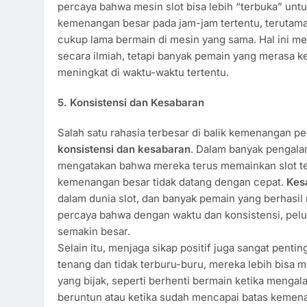
percaya bahwa mesin slot bisa lebih “terbuka” un
kemenangan besar pada jam-jam tertentu, terutama
cukup lama bermain di mesin yang sama. Hal ini m
secara ilmiah, tetapi banyak pemain yang merasa 
meningkat di waktu-waktu tertentu.
5.
Konsistensi dan Kesabaran
Salah satu rahasia terbesar di balik kemenangan p
konsistensi dan kesabaran
. Dalam banyak pengal
mengatakan bahwa mereka terus memainkan slot t
kemenangan besar tidak datang dengan cepat.
Kes
dalam dunia slot, dan banyak pemain yang berhasi
percaya bahwa dengan waktu dan konsistensi, pe
semakin besar.
Selain itu, menjaga sikap positif juga sangat pentin
tenang dan tidak terburu-buru, mereka lebih bisa
yang bijak, seperti berhenti bermain ketika mengal
beruntun atau ketika sudah mencapai batas kemen