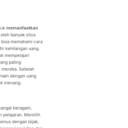
tuk
memanfaatkan
 oleh banyak situs
n bisa memahami cara
tir kehilangan uang.
k mempelajari
yang paling
 mereka. Setelah
rmain dengan uang
uk menang.
angat beragam,
 pelajaran. Memilih
bonus dengan bijak,