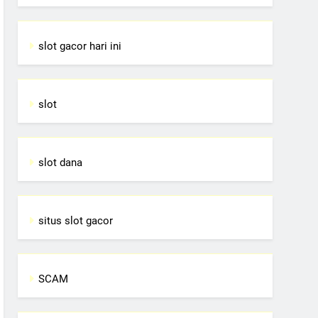
slot gacor hari ini
slot
slot dana
situs slot gacor
SCAM