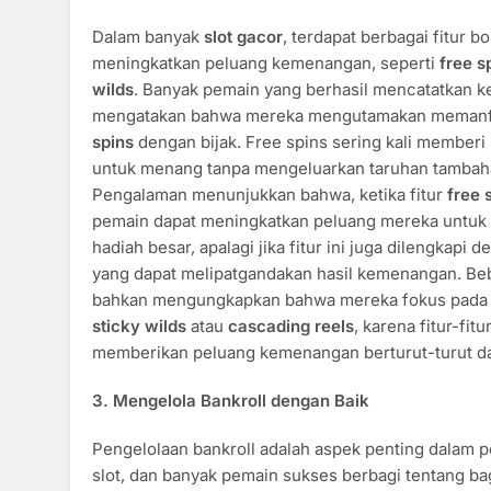
Dalam banyak
slot gacor
, terdapat berbagai fitur 
meningkatkan peluang kemenangan, seperti
free s
wilds
. Banyak pemain yang berhasil mencatatkan 
mengatakan bahwa mereka mengutamakan memanfa
spins
dengan bijak. Free spins sering kali memberi
untuk menang tanpa mengeluarkan taruhan tambah
Pengalaman menunjukkan bahwa, ketika fitur
free 
pemain dapat meningkatkan peluang mereka untu
hadiah besar, apalagi jika fitur ini juga dilengkapi 
yang dapat melipatgandakan hasil kemenangan. B
bahkan mengungkapkan bahwa mereka fokus pada s
sticky wilds
atau
cascading reels
, karena fitur-fitu
memberikan peluang kemenangan berturut-turut da
3.
Mengelola Bankroll dengan Baik
Pengelolaan bankroll adalah aspek penting dalam
slot, dan banyak pemain sukses berbagi tentang b