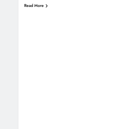
Read More