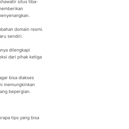
khawatir situs tiba-
i memberikan
 menyenangkan.
rubahan domain resmi.
aru sendiri.
anya dilengkapi
eksi dari pihak ketiga
agar bisa diakses
Ini memungkinkan
ang bepergian.
rapa tips yang bisa