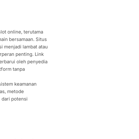
lot online, terutama
main bersamaan. Situs
i menjadi lambat atau
peran penting. Link
iperbarui oleh penyedia
tform tanpa
n sistem keamanan
tas, metode
 dari potensi