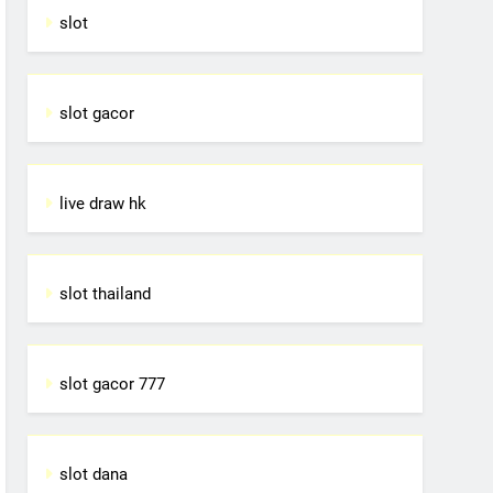
slot
slot gacor
live draw hk
slot thailand
slot gacor 777
slot dana