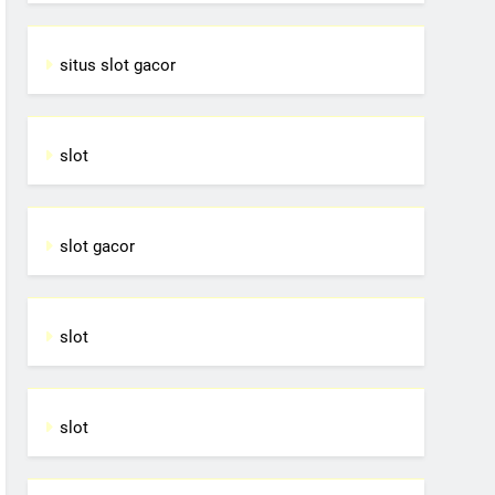
situs slot gacor
slot
slot gacor
slot
slot