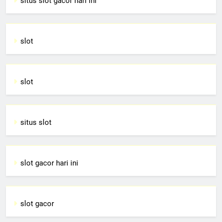
situs slot gacor hari ini
slot
slot
situs slot
slot gacor hari ini
slot gacor