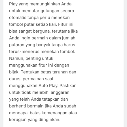
Play yang memungkinkan Anda
untuk memutar gulungan secara
otomatis tanpa perlu menekan
tombol putar setiap kali. Fitur ini
bisa sangat berguna, terutama jika
Anda ingin bermain dalam jumlah
putaran yang banyak tanpa harus
terus-menerus menekan tombol.
Namun, penting untuk
menggunakan fitur ini dengan
bijak. Tentukan batas taruhan dan
durasi permainan saat
menggunakan Auto Play. Pastikan
untuk tidak melebihi anggaran
yang telah Anda tetapkan dan
berhenti bermain jika Anda sudah
mencapai batas kemenangan atau
kerugian yang diinginkan.