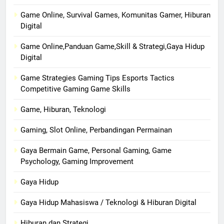
Game Online, Survival Games, Komunitas Gamer, Hiburan
Digital
Game Online,Panduan Game,Skill & Strategi,Gaya Hidup
Digital
Game Strategies Gaming Tips Esports Tactics
Competitive Gaming Game Skills
Game, Hiburan, Teknologi
Gaming, Slot Online, Perbandingan Permainan
Gaya Bermain Game, Personal Gaming, Game
Psychology, Gaming Improvement
Gaya Hidup
Gaya Hidup Mahasiswa / Teknologi & Hiburan Digital
Hiburan dan Strategi