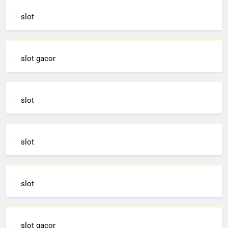
slot
slot gacor
slot
slot
slot
slot gacor