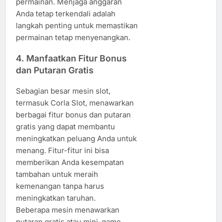
permainan. Menjaga anggaran
Anda tetap terkendali adalah
langkah penting untuk memastikan
permainan tetap menyenangkan.
4. Manfaatkan Fitur Bonus
dan Putaran Gratis
Sebagian besar mesin slot,
termasuk Corla Slot, menawarkan
berbagai fitur bonus dan putaran
gratis yang dapat membantu
meningkatkan peluang Anda untuk
menang. Fitur-fitur ini bisa
memberikan Anda kesempatan
tambahan untuk meraih
kemenangan tanpa harus
meningkatkan taruhan.
Beberapa mesin menawarkan
putaran gratis atau mini-game