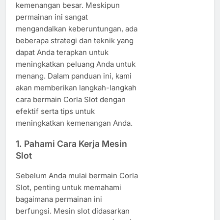
kemenangan besar. Meskipun
permainan ini sangat
mengandalkan keberuntungan, ada
beberapa strategi dan teknik yang
dapat Anda terapkan untuk
meningkatkan peluang Anda untuk
menang. Dalam panduan ini, kami
akan memberikan langkah-langkah
cara bermain Corla Slot dengan
efektif serta tips untuk
meningkatkan kemenangan Anda.
1. Pahami Cara Kerja Mesin
Slot
Sebelum Anda mulai bermain Corla
Slot, penting untuk memahami
bagaimana permainan ini
berfungsi. Mesin slot didasarkan