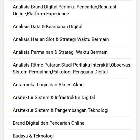
Analisis Brand Digital,Perilaku Pencarian,Reputasi
Online,Platform Experience
Analisis Data & Keamanan Digital
Analisis Harian Slot & Strategi Waktu Bermain
Analisis Permainan & Strategi Waktu Bermain
Analisis Ritme Putaran,Studi Perilaku Interaktif,Observasi
Sistem Permainan,Psikologi Pengguna Digital
Antarmuka Login dan Akses Akun
Arsitektur Sistem & Infrastruktur Digital
Arsitektur Sistem & Pengembangan Teknologi
Brand Digital dan Pencarian Online
Budaya & Teknologi