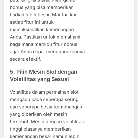
bonus yang bisa memberikan
hadiah lebih besar. Manfaatkan
setiap fitur ini untuk
memaksimalkan kemenangan
Anda. Pastikan untuk memahami
bagaimana memicu fitur bonus
agar Anda dapat menggunakannya
secara efektif.
5. Pilih Mesin Slot dengan
Volatilitas yang Sesuai
Volatilitas dalam permainan slot
mengacu pada seberapa sering
dan seberapa besar kemenangan
yang diberikan oleh mesin
tersebut. Mesin dengan volatilitas
tinggi biasanya memberikan
kemenangan besar namun lebih