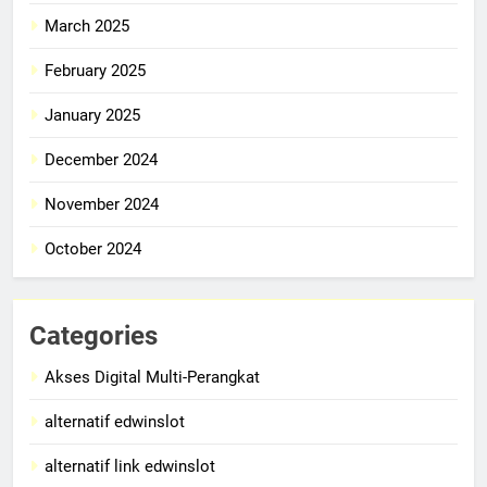
March 2025
February 2025
January 2025
December 2024
November 2024
October 2024
Categories
Akses Digital Multi-Perangkat
alternatif edwinslot
alternatif link edwinslot