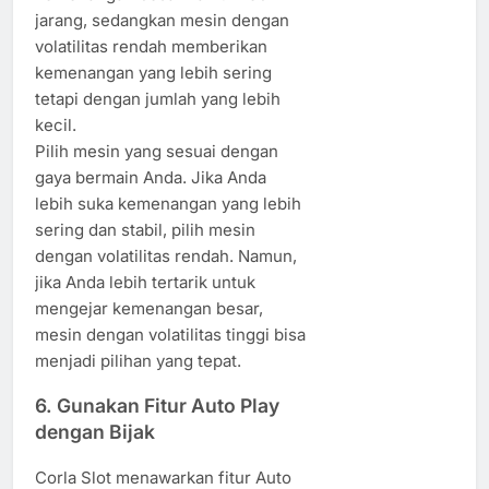
jarang, sedangkan mesin dengan
volatilitas rendah memberikan
kemenangan yang lebih sering
tetapi dengan jumlah yang lebih
kecil.
Pilih mesin yang sesuai dengan
gaya bermain Anda. Jika Anda
lebih suka kemenangan yang lebih
sering dan stabil, pilih mesin
dengan volatilitas rendah. Namun,
jika Anda lebih tertarik untuk
mengejar kemenangan besar,
mesin dengan volatilitas tinggi bisa
menjadi pilihan yang tepat.
6. Gunakan Fitur Auto Play
dengan Bijak
Corla Slot menawarkan fitur Auto