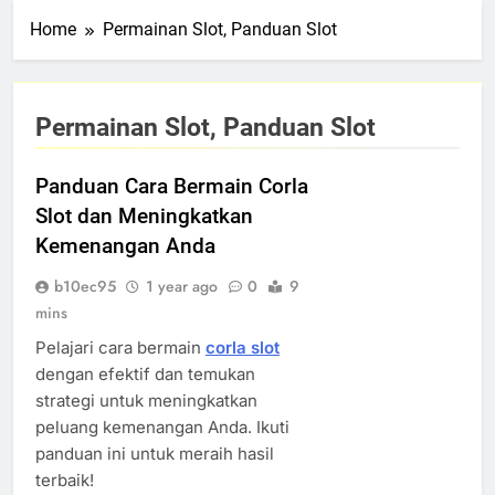
Home
Permainan Slot, Panduan Slot
Permainan Slot, Panduan Slot
Panduan Cara Bermain Corla
Slot dan Meningkatkan
Kemenangan Anda
b10ec95
1 year ago
0
9
mins
Pelajari cara bermain
corla slot
dengan efektif dan temukan
strategi untuk meningkatkan
peluang kemenangan Anda. Ikuti
panduan ini untuk meraih hasil
terbaik!