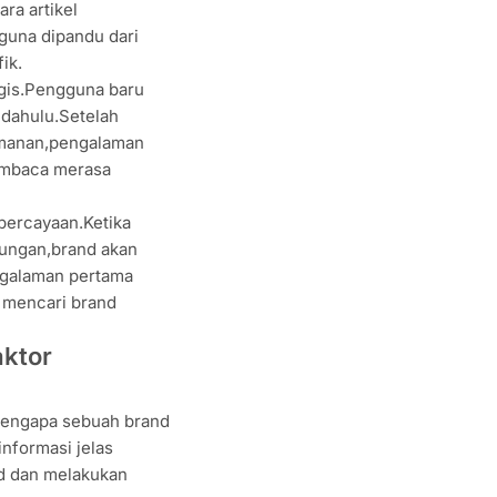
ra artikel
gguna dipandu dari
ik.
ogis.Pengguna baru
 dahulu.Setelah
amanan,pengalaman
embaca merasa
percayaan.Ketika
ungan,brand akan
engalaman pertama
 mencari brand
ktor
 mengapa sebuah brand
nformasi jelas
d dan melakukan