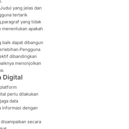
.
Judul yang jelas dan
guna tertarik
,paragraf yang tidak
an menentukan apakah
 baik dapat dibangun
berlebihan.Pengguna
ektif dibandingkan
sebaiknya menonjolkan
a.
Digital
platform
tal perlu dilakukan
jaga data
 informasi dengan
 disampaikan secara
kat