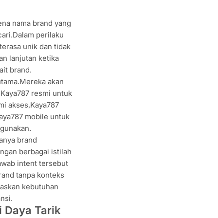
rena nama brand yang
ari.Dalam perilaku
erasa unik dan tidak
n lanjutan ketika
it brand.
 utama.Mereka akan
,Kaya787 resmi untuk
mi akses,Kaya787
Kaya787 mobile untuk
igunakan.
danya brand
gan berbagai istilah
wab intent tersebut
rand tanpa konteks
laskan kebutuhan
nsi.
i Daya Tarik