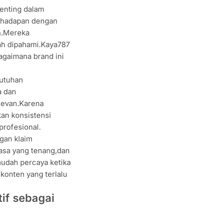
penting dalam
rhadapan dengan
h.Mereka
ah dipahami.Kaya787
agaimana brand ini
utuhan
a dan
levan.Karena
an konsistensi
profesional.
ngan klaim
hasa yang tenang,dan
udah percaya ketika
onten yang terlalu
if sebagai