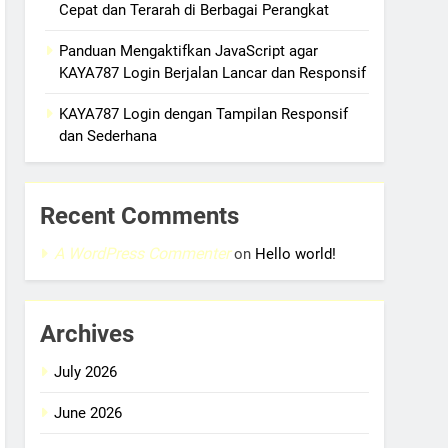
Cepat dan Terarah di Berbagai Perangkat
Panduan Mengaktifkan JavaScript agar
KAYA787 Login Berjalan Lancar dan Responsif
KAYA787 Login dengan Tampilan Responsif
dan Sederhana
Recent Comments
A WordPress Commenter
on
Hello world!
Archives
July 2026
June 2026