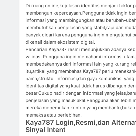
Di ruang online,kejelasan identitas menjadi faktor 
membangun kepercayaan.Pengguna tidak ingin be
informasi yang membingungkan atau berubah-uba
membutuhkan penjelasan yang stabil,rapi,dan mud
banyak dicari karena pengguna ingin mengetahui b
dikenali dalam ekosistem digital.
Pencarian Kaya787 resmi menunjukkan adanya keb
validasi.Pengguna ingin memahami informasi utam
membedakannya dari informasi lain yang kurang re
itu,artikel yang membahas Kaya787 perlu menekank
nama,struktur informasi,dan gaya komunikasi yang 
Identitas digital yang kuat tidak harus dibangun de
besar.Cukup hadir dengan informasi yang jelas,ba
penjelasan yang masuk akal.Pengguna akan lebih m
mereka menemukan konten yang membantu,bukan k
memaksa atau berlebihan.
Kaya787 Login,Resmi,dan Alternat
Sinyal Intent