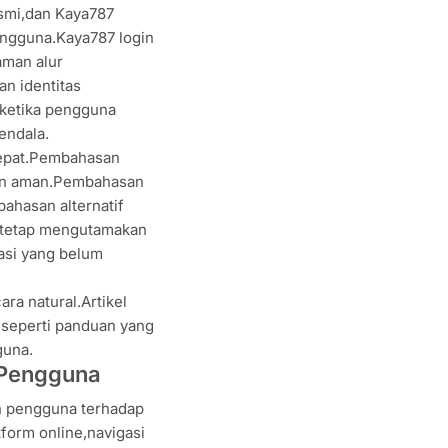
esmi,dan Kaya787
engguna.Kaya787 login
aman alur
n identitas
 ketika pengguna
endala.
 tepat.Pembahasan
dan aman.Pembahasan
ahasan alternatif
a tetap mengutamakan
asi yang belum
ra natural.Artikel
n seperti panduan yang
guna.
 Pengguna
an pengguna terhadap
form online,navigasi