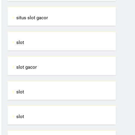
situs slot gacor
slot
slot gacor
slot
slot