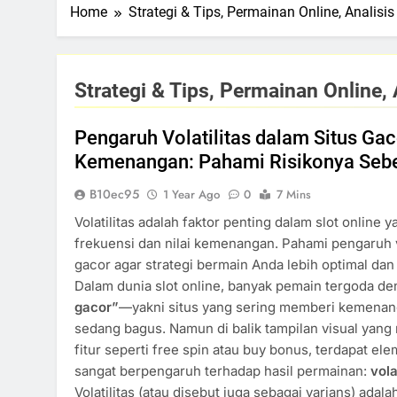
Home
Strategi & Tips, Permainan Online, Analisis
Strategi & Tips, Permainan Online, 
Pengaruh Volatilitas dalam Situs Ga
Kemenangan: Pahami Risikonya Seb
B10ec95
1 Year Ago
0
7 Mins
Volatilitas adalah faktor penting dalam slot onlin
frekuensi dan nilai kemenangan. Pahami pengaruh vol
gacor agar strategi bermain Anda lebih optimal dan 
Dalam dunia slot online, banyak pemain tergoda de
gacor”
—yakni situs yang sering memberi kemenan
sedang bagus. Namun di balik tampilan visual yang 
fitur seperti free spin atau buy bonus, terdapat el
sangat berpengaruh terhadap hasil permainan:
vola
Volatilitas (atau disebut juga sebagai varians) adal