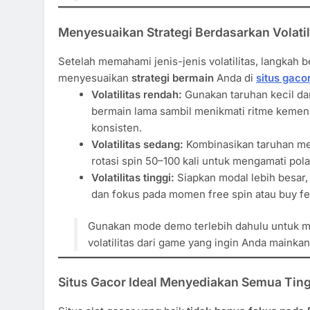
Menyesuaikan Strategi Berdasarkan Volatil
Setelah memahami jenis-jenis volatilitas, langkah b
menyesuaikan
strategi bermain
Anda di
situs gaco
Volatilitas rendah:
Gunakan taruhan kecil dan
bermain lama sambil menikmati ritme keme
konsisten.
Volatilitas sedang:
Kombinasikan taruhan m
rotasi spin 50–100 kali untuk mengamati pol
Volatilitas tinggi:
Siapkan modal lebih besar, 
dan fokus pada momen free spin atau buy fe
Gunakan mode demo terlebih dahulu untuk m
volatilitas dari game yang ingin Anda mainkan
Situs Gacor Ideal Menyediakan Semua Tingk