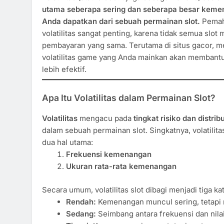
utama seberapa sering dan seberapa besar keme
Anda dapatkan dari sebuah permainan slot.
Pemah
volatilitas sangat penting, karena tidak semua slot 
pembayaran yang sama. Terutama di situs gacor, m
volatilitas game yang Anda mainkan akan membant
lebih efektif.
Apa Itu Volatilitas dalam Permainan Slot?
Volatilitas
mengacu pada
tingkat risiko dan distr
dalam sebuah permainan slot. Singkatnya, volatili
dua hal utama:
Frekuensi kemenangan
Ukuran rata-rata kemenangan
Secara umum, volatilitas slot dibagi menjadi tiga ka
Rendah:
Kemenangan muncul sering, tetapi ni
Sedang:
Seimbang antara frekuensi dan nil