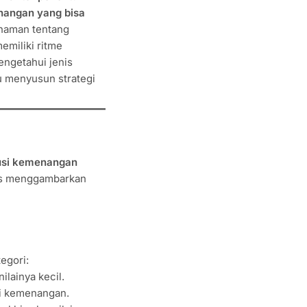
nangan yang bisa
aman tentang
memiliki ritme
engetahui jenis
u menyusun strategi
ibusi kemenangan
tas menggambarkan
tegori:
lainya kecil.
ai kemenangan.