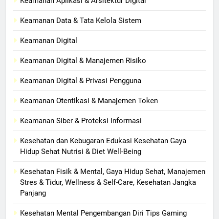
Keamanan Aplikasi & Arsitektur Digital
Keamanan Data & Tata Kelola Sistem
Keamanan Digital
Keamanan Digital & Manajemen Risiko
Keamanan Digital & Privasi Pengguna
Keamanan Otentikasi & Manajemen Token
Keamanan Siber & Proteksi Informasi
Kesehatan dan Kebugaran Edukasi Kesehatan Gaya
Hidup Sehat Nutrisi & Diet Well-Being
Kesehatan Fisik & Mental, Gaya Hidup Sehat, Manajemen
Stres & Tidur, Wellness & Self-Care, Kesehatan Jangka
Panjang
Kesehatan Mental Pengembangan Diri Tips Gaming