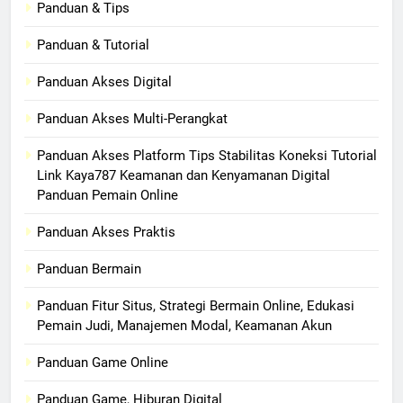
Panduan & Tips
Panduan & Tutorial
Panduan Akses Digital
Panduan Akses Multi-Perangkat
Panduan Akses Platform Tips Stabilitas Koneksi Tutorial
Link Kaya787 Keamanan dan Kenyamanan Digital
Panduan Pemain Online
Panduan Akses Praktis
Panduan Bermain
Panduan Fitur Situs, Strategi Bermain Online, Edukasi
Pemain Judi, Manajemen Modal, Keamanan Akun
Panduan Game Online
Panduan Game, Hiburan Digital