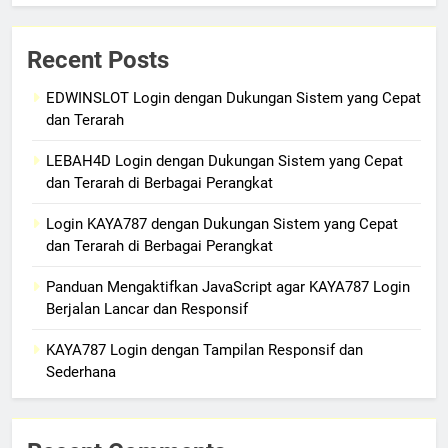
Recent Posts
EDWINSLOT Login dengan Dukungan Sistem yang Cepat
dan Terarah
LEBAH4D Login dengan Dukungan Sistem yang Cepat
dan Terarah di Berbagai Perangkat
Login KAYA787 dengan Dukungan Sistem yang Cepat
dan Terarah di Berbagai Perangkat
Panduan Mengaktifkan JavaScript agar KAYA787 Login
Berjalan Lancar dan Responsif
KAYA787 Login dengan Tampilan Responsif dan
Sederhana