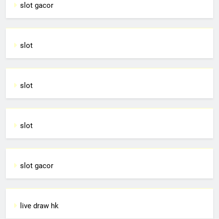
slot gacor
slot
slot
slot
slot gacor
live draw hk