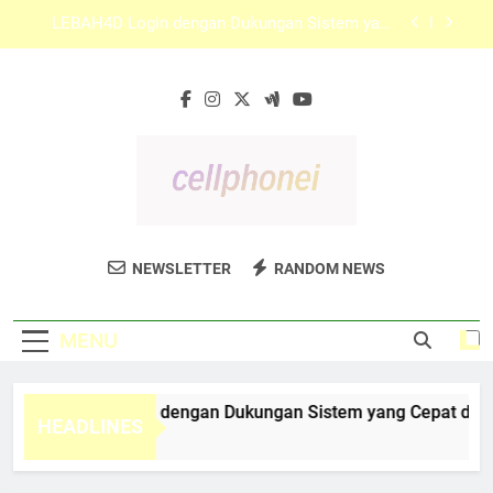
Skip
Login KAYA787 dengan Dukungan Sistem yang
to
Cepat dan Terarah di Berbagai Perangkat
content
Panduan Mengaktifkan JavaScript agar KAYA787
Login Berjalan Lancar dan Responsif
EDWINSLOT Login dengan Dukungan Sistem yang
Cepat dan Terarah
LEBAH4D Login dengan Dukungan Sistem yang
Cepat dan Terarah di Berbagai Perangkat
Login KAYA787 dengan Dukungan Sistem yang
Cepat dan Terarah di Berbagai Perangkat
Cell Phone I
Dapatkan Tips Dan Ulasan Produk Ponsel
Panduan Mengaktifkan JavaScript agar KAYA787
NEWSLETTER
RANDOM NEWS
Login Berjalan Lancar dan Responsif
Terbaik Di Cell Phone I. Panduan Untuk
Pembelian Ponsel Cerdas.
MENU
WINSLOT Login dengan Dukungan Sistem yang Cepat dan Ter
HEADLINES
Weeks Ago