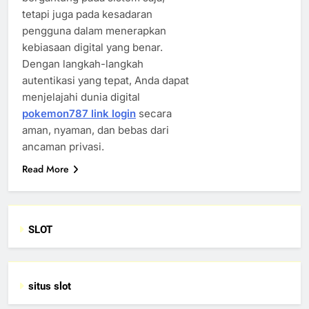
tetapi juga pada kesadaran
pengguna dalam menerapkan
kebiasaan digital yang benar.
Dengan langkah-langkah
autentikasi yang tepat, Anda dapat
menjelajahi dunia digital
pokemon787 link login
secara
aman, nyaman, dan bebas dari
ancaman privasi.
Read More
SLOT
situs slot