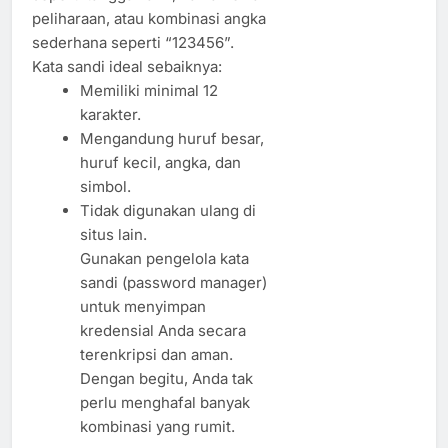
peliharaan, atau kombinasi angka
sederhana seperti “123456”.
Kata sandi ideal sebaiknya:
Memiliki minimal 12
karakter.
Mengandung huruf besar,
huruf kecil, angka, dan
simbol.
Tidak digunakan ulang di
situs lain.
Gunakan pengelola kata
sandi (password manager)
untuk menyimpan
kredensial Anda secara
terenkripsi dan aman.
Dengan begitu, Anda tak
perlu menghafal banyak
kombinasi yang rumit.