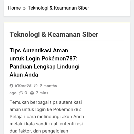
Home
Teknologi & Keamanan Siber
Teknologi & Keamanan Siber
Tips Autentikasi Aman
untuk Login Pokémon787:
Panduan Lengkap Lindungi
Akun Anda
b10ec95
9 months
ago
0
7 mins
Temukan berbagai tips autentikasi
aman untuk login ke Pokémon787.
Pelajari cara melindungi akun Anda
melalui kata sandi kuat, autentikasi
dua faktor, dan pengelolaan