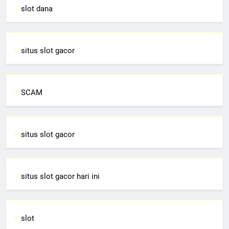
slot dana
situs slot gacor
SCAM
situs slot gacor
situs slot gacor hari ini
slot