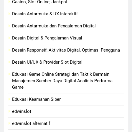
Casino, Slot Online, Jackpot
Desain Antarmuka & UX Interaktif
Desain Antarmuka dan Pengalaman Digital
Desain Digital & Pengalaman Visual
Desain Responsif, Aktivitas Digital, Optimasi Pengguna
Desain UI/UX & Provider Slot Digital
Edukasi Game Online Strategi dan Taktik Bermain
Manajemen Sumber Daya Digital Analisis Performa
Game
Edukasi Keamanan Siber
edwinslot
edwinslot alternatif