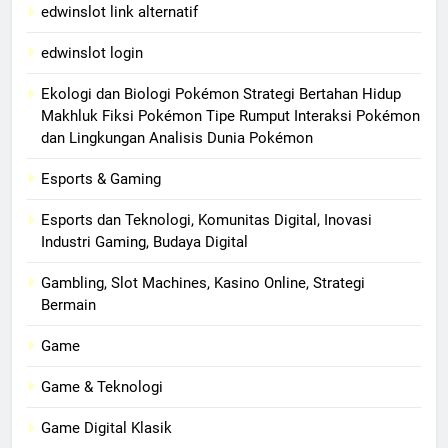
edwinslot link alternatif
edwinslot login
Ekologi dan Biologi Pokémon Strategi Bertahan Hidup
Makhluk Fiksi Pokémon Tipe Rumput Interaksi Pokémon
dan Lingkungan Analisis Dunia Pokémon
Esports & Gaming
Esports dan Teknologi, Komunitas Digital, Inovasi
Industri Gaming, Budaya Digital
Gambling, Slot Machines, Kasino Online, Strategi
Bermain
Game
Game & Teknologi
Game Digital Klasik