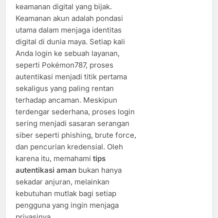
keamanan digital yang bijak.
Keamanan akun adalah pondasi
utama dalam menjaga identitas
digital di dunia maya. Setiap kali
Anda login ke sebuah layanan,
seperti Pokémon787, proses
autentikasi menjadi titik pertama
sekaligus yang paling rentan
terhadap ancaman. Meskipun
terdengar sederhana, proses login
sering menjadi sasaran serangan
siber seperti phishing, brute force,
dan pencurian kredensial. Oleh
karena itu, memahami
tips
autentikasi aman
bukan hanya
sekadar anjuran, melainkan
kebutuhan mutlak bagi setiap
pengguna yang ingin menjaga
privasinya.