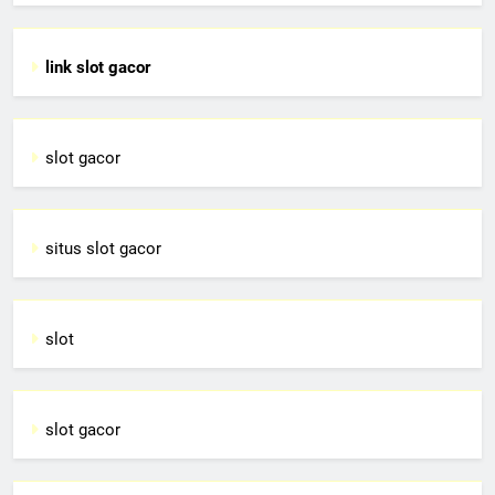
link slot gacor
slot gacor
situs slot gacor
slot
slot gacor