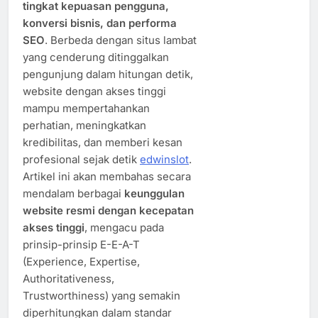
tingkat kepuasan pengguna,
konversi bisnis, dan performa
SEO
. Berbeda dengan situs lambat
yang cenderung ditinggalkan
pengunjung dalam hitungan detik,
website dengan akses tinggi
mampu mempertahankan
perhatian, meningkatkan
kredibilitas, dan memberi kesan
profesional sejak detik
edwinslot
.
Artikel ini akan membahas secara
mendalam berbagai
keunggulan
website resmi dengan kecepatan
akses tinggi
, mengacu pada
prinsip-prinsip E-E-A-T
(Experience, Expertise,
Authoritativeness,
Trustworthiness) yang semakin
diperhitungkan dalam standar