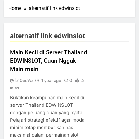
Home
alternatif link edwinslot
alternatif link edwinslot
Main Kecil di Server Thailand
EDWINSLOT, Cuan Nggak
Main-main
b10ec95
1 year ago
0
5
mins
Buktikan keampuhan main kecil di
server Thailand EDWINSLOT
dengan peluang cuan yang nyata.
Pelajari strategi efektif agar modal
minim tetap memberikan hasil
maksimal dalam permainan slot