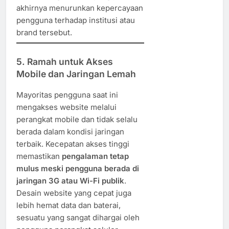
akhirnya menurunkan kepercayaan
pengguna terhadap institusi atau
brand tersebut.
5. Ramah untuk Akses
Mobile dan Jaringan Lemah
Mayoritas pengguna saat ini
mengakses website melalui
perangkat mobile dan tidak selalu
berada dalam kondisi jaringan
terbaik. Kecepatan akses tinggi
memastikan
pengalaman tetap
mulus meski pengguna berada di
jaringan 3G atau Wi-Fi publik
.
Desain website yang cepat juga
lebih hemat data dan baterai,
sesuatu yang sangat dihargai oleh