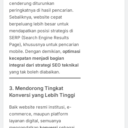
cenderung diturunkan
peringkatnya di hasil pencarian.
Sebaliknya, website cepat
berpeluang lebih besar untuk
mendapatkan posisi strategis di
SERP (Search Engine Results
Page), khususnya untuk pencarian
mobile. Dengan demikian,
optimasi
kecepatan menjadi bagian
integral dari strategi SEO teknikal
yang tak boleh diabaikan.
3. Mendorong Tingkat
Konversi yang Lebih Tinggi
Baik website resmi institusi, e-
commerce, maupun platform
layanan digital, semuanya
mengandalkan
konversi
sebagai