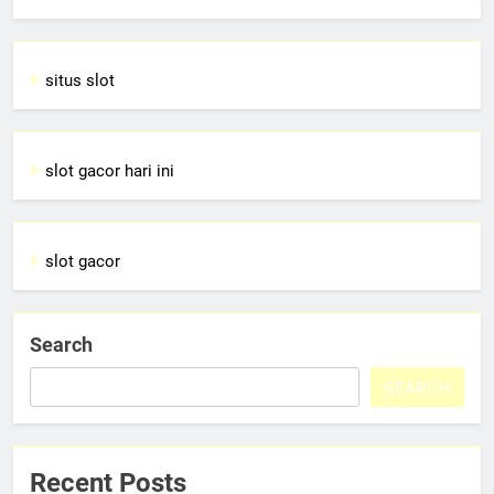
situs slot
slot gacor hari ini
slot gacor
Search
SEARCH
Recent Posts