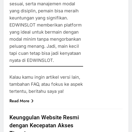
sesuai, serta manajemen modal
yang disiplin, pemain bisa meraih
keuntungan yang signifikan.
EDWINSLOT memberikan platform
yang ideal untuk bermain dengan
modal minim tanpa mengorbankan
peluang menang. Jadi, main kecil
tapi cuan tetap bisa jadi kenyataan
nyata di EDWINSLOT.
Kalau kamu ingin artikel versi lain,
tambahan FAQ, atau fokus ke aspek
tertentu, beritahu saya ya!
Read More
Keunggulan Website Resmi
dengan Kecepatan Akses