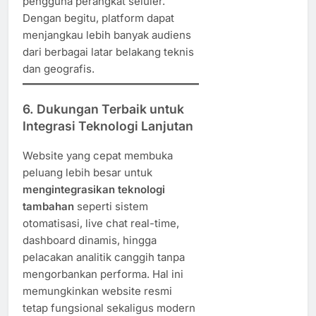
pengguna perangkat seluler.
Dengan begitu, platform dapat
menjangkau lebih banyak audiens
dari berbagai latar belakang teknis
dan geografis.
6. Dukungan Terbaik untuk
Integrasi Teknologi Lanjutan
Website yang cepat membuka
peluang lebih besar untuk
mengintegrasikan teknologi
tambahan
seperti sistem
otomatisasi, live chat real-time,
dashboard dinamis, hingga
pelacakan analitik canggih tanpa
mengorbankan performa. Hal ini
memungkinkan website resmi
tetap fungsional sekaligus modern