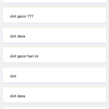
slot gacor 777
slot dana
slot gacor hari ini
slot
slot dana