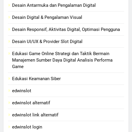
Desain Antarmuka dan Pengalaman Digital
Desain Digital & Pengalaman Visual
Desain Responsif, Aktivitas Digital, Optimasi Pengguna
Desain UI/UX & Provider Slot Digital
Edukasi Game Online Strategi dan Taktik Bermain
Manajemen Sumber Daya Digital Analisis Performa
Game
Edukasi Keamanan Siber
edwinslot
edwinslot alternatif
edwinslot link alternatif
edwinslot login