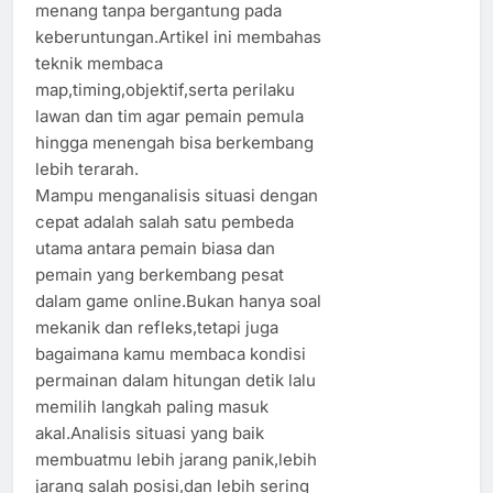
menang tanpa bergantung pada
keberuntungan.Artikel ini membahas
teknik membaca
map,timing,objektif,serta perilaku
lawan dan tim agar pemain pemula
hingga menengah bisa berkembang
lebih terarah.
Mampu menganalisis situasi dengan
cepat adalah salah satu pembeda
utama antara pemain biasa dan
pemain yang berkembang pesat
dalam game online.Bukan hanya soal
mekanik dan refleks,tetapi juga
bagaimana kamu membaca kondisi
permainan dalam hitungan detik lalu
memilih langkah paling masuk
akal.Analisis situasi yang baik
membuatmu lebih jarang panik,lebih
jarang salah posisi,dan lebih sering