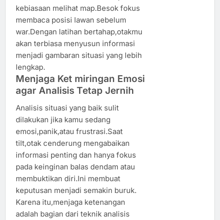
kebiasaan melihat map.Besok fokus
membaca posisi lawan sebelum
war.Dengan latihan bertahap,otakmu
akan terbiasa menyusun informasi
menjadi gambaran situasi yang lebih
lengkap.
Menjaga Ket miringan Emosi
agar Analisis Tetap Jernih
Analisis situasi yang baik sulit
dilakukan jika kamu sedang
emosi,panik,atau frustrasi.Saat
tilt,otak cenderung mengabaikan
informasi penting dan hanya fokus
pada keinginan balas dendam atau
membuktikan diri.Ini membuat
keputusan menjadi semakin buruk.
Karena itu,menjaga ketenangan
adalah bagian dari teknik analisis