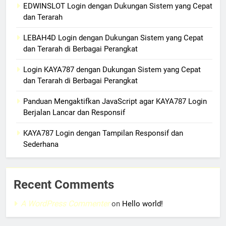
EDWINSLOT Login dengan Dukungan Sistem yang Cepat
dan Terarah
LEBAH4D Login dengan Dukungan Sistem yang Cepat
dan Terarah di Berbagai Perangkat
Login KAYA787 dengan Dukungan Sistem yang Cepat
dan Terarah di Berbagai Perangkat
Panduan Mengaktifkan JavaScript agar KAYA787 Login
Berjalan Lancar dan Responsif
KAYA787 Login dengan Tampilan Responsif dan
Sederhana
Recent Comments
A WordPress Commenter
on
Hello world!