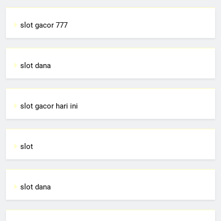
slot gacor 777
slot dana
slot gacor hari ini
slot
slot dana