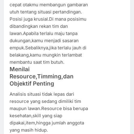
cepat otakmu membangun gambaran
utuh tentang situasi pertandingan.
Posisi juga krusial.Di mana posisimu
dibandingkan rekan tim dan
lawan.Apabila terlalu maju tanpa
dukungan,kamu menjadi sasaran
empuk.Sebaliknya,jika terlalu jauh di
belakang,kamu mungkin terlambat
membantu saat tim butuh.
Menilai
Resource,Timming,dan
Objektif Penting
Analisis situasi tidak lepas dari
resource yang sedang dimiliki tim
maupun lawan.Resource bisa berupa
kesehatan,skill yang siap
dipakai,item,hingga jumlah anggota
yang masih hidup.