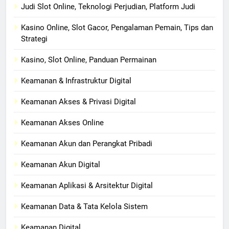
Judi Slot Online, Teknologi Perjudian, Platform Judi
Kasino Online, Slot Gacor, Pengalaman Pemain, Tips dan
Strategi
Kasino, Slot Online, Panduan Permainan
Keamanan & Infrastruktur Digital
Keamanan Akses & Privasi Digital
Keamanan Akses Online
Keamanan Akun dan Perangkat Pribadi
Keamanan Akun Digital
Keamanan Aplikasi & Arsitektur Digital
Keamanan Data & Tata Kelola Sistem
Keamanan Digital