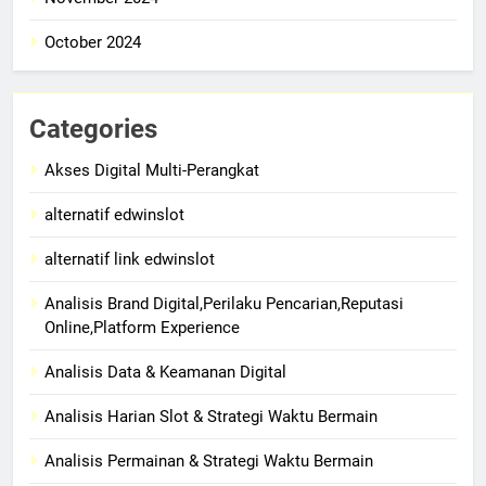
October 2024
Categories
Akses Digital Multi-Perangkat
alternatif edwinslot
alternatif link edwinslot
Analisis Brand Digital,Perilaku Pencarian,Reputasi
Online,Platform Experience
Analisis Data & Keamanan Digital
Analisis Harian Slot & Strategi Waktu Bermain
Analisis Permainan & Strategi Waktu Bermain