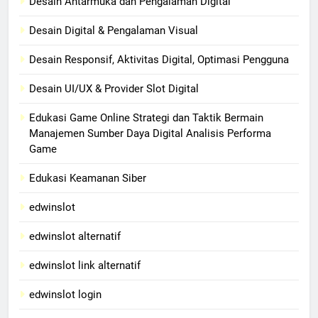
Desain Antarmuka dan Pengalaman Digital
Desain Digital & Pengalaman Visual
Desain Responsif, Aktivitas Digital, Optimasi Pengguna
Desain UI/UX & Provider Slot Digital
Edukasi Game Online Strategi dan Taktik Bermain
Manajemen Sumber Daya Digital Analisis Performa
Game
Edukasi Keamanan Siber
edwinslot
edwinslot alternatif
edwinslot link alternatif
edwinslot login