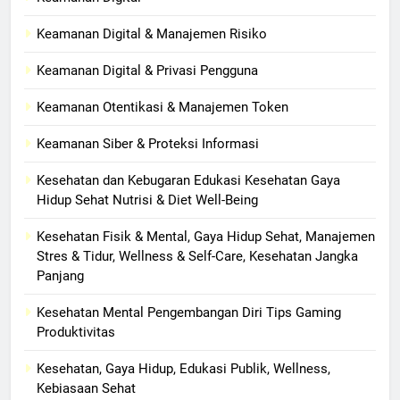
Keamanan Digital & Manajemen Risiko
Keamanan Digital & Privasi Pengguna
Keamanan Otentikasi & Manajemen Token
Keamanan Siber & Proteksi Informasi
Kesehatan dan Kebugaran Edukasi Kesehatan Gaya
Hidup Sehat Nutrisi & Diet Well-Being
Kesehatan Fisik & Mental, Gaya Hidup Sehat, Manajemen
Stres & Tidur, Wellness & Self-Care, Kesehatan Jangka
Panjang
Kesehatan Mental Pengembangan Diri Tips Gaming
Produktivitas
Kesehatan, Gaya Hidup, Edukasi Publik, Wellness,
Kebiasaan Sehat