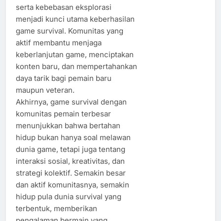
serta kebebasan eksplorasi
menjadi kunci utama keberhasilan
game survival. Komunitas yang
aktif membantu menjaga
keberlanjutan game, menciptakan
konten baru, dan mempertahankan
daya tarik bagi pemain baru
maupun veteran.
Akhirnya, game survival dengan
komunitas pemain terbesar
menunjukkan bahwa bertahan
hidup bukan hanya soal melawan
dunia game, tetapi juga tentang
interaksi sosial, kreativitas, dan
strategi kolektif. Semakin besar
dan aktif komunitasnya, semakin
hidup pula dunia survival yang
terbentuk, memberikan
pengalaman bermain yang