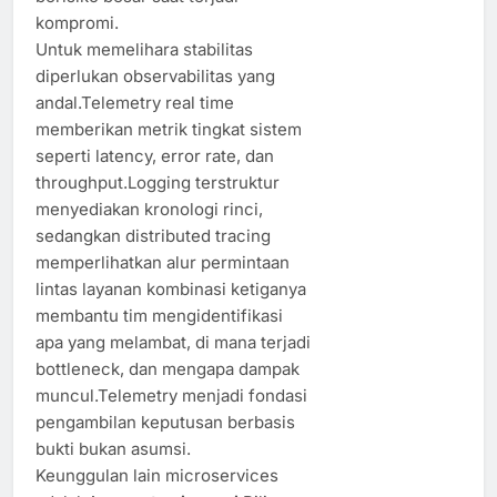
kompromi.
Untuk memelihara stabilitas
diperlukan observabilitas yang
andal.Telemetry real time
memberikan metrik tingkat sistem
seperti latency, error rate, dan
throughput.Logging terstruktur
menyediakan kronologi rinci,
sedangkan distributed tracing
memperlihatkan alur permintaan
lintas layanan kombinasi ketiganya
membantu tim mengidentifikasi
apa yang melambat, di mana terjadi
bottleneck, dan mengapa dampak
muncul.Telemetry menjadi fondasi
pengambilan keputusan berbasis
bukti bukan asumsi.
Keunggulan lain microservices