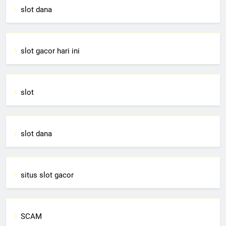
slot dana
slot gacor hari ini
slot
slot dana
situs slot gacor
SCAM