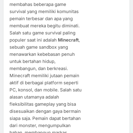
membahas beberapa game
survival yang memiliki komunitas
pemain terbesar dan apa yang
membuat mereka begitu diminati.
Salah satu game survival paling
populer saat ini adalah
Minecraft
,
sebuah game sandbox yang
menawarkan kebebasan penuh
untuk bertahan hidup,
membangun, dan berkreasi.
Minecraft memiliki jutaan pemain
aktif di berbagai platform seperti
PC, konsol, dan mobile. Salah satu
alasan utamanya adalah
fleksibilitas gameplay yang bisa
disesuaikan dengan gaya bermain
siapa saja. Pemain dapat bertahan
dari monster, mengumpulkan
bahan, membangun markas,