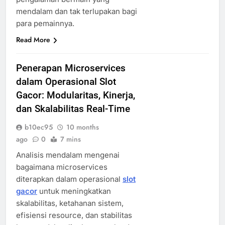
mendalam dan tak terlupakan bagi
para pemainnya.
Read More
Penerapan Microservices
dalam Operasional Slot
Gacor: Modularitas, Kinerja,
dan Skalabilitas Real-Time
b10ec95
10 months
ago
0
7 mins
Analisis mendalam mengenai
bagaimana microservices
diterapkan dalam operasional
slot
gacor
untuk meningkatkan
skalabilitas, ketahanan sistem,
efisiensi resource, dan stabilitas