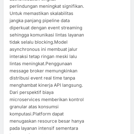
perlindungan meningkat signifikan.
Untuk memastikan skalabilitas
jangka panjang pipeline data
diperkuat dengan event streaming
sehingga komunikasi lintas layanan
tidak selalu blocking.Model
asynchronous ini membuat jalur
interaksi tetap ringan meski lalu
lintas meningkat.Penggunaan
message broker memungkinkan
distribusi event real time tanpa
menghambat kinerja API langsung.
Dari perspektif biaya
microservices memberikan kontrol
granular atas konsumsi
komputasi.Platform dapat
menugaskan resource besar hanya
pada layanan intensif sementara