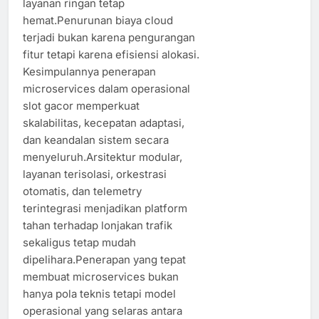
layanan ringan tetap
hemat.Penurunan biaya cloud
terjadi bukan karena pengurangan
fitur tetapi karena efisiensi alokasi.
Kesimpulannya penerapan
microservices dalam operasional
slot gacor memperkuat
skalabilitas, kecepatan adaptasi,
dan keandalan sistem secara
menyeluruh.Arsitektur modular,
layanan terisolasi, orkestrasi
otomatis, dan telemetry
terintegrasi menjadikan platform
tahan terhadap lonjakan trafik
sekaligus tetap mudah
dipelihara.Penerapan yang tepat
membuat microservices bukan
hanya pola teknis tetapi model
operasional yang selaras antara