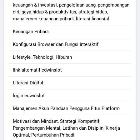
keuangan & investasi, pengelolaan uang, pengembangan
diri, gaya hidup & produktivitas, strategi hidup,
manajemen keuangan pribadi, literasi finansial
Keuangan Pribadi
Konfigurasi Browser dan Fungsi Interaktif
Lifestyle, Teknologi, Hiburan
link alternatif edwinslot
Literasi Digital
login edwinslot
Manajemen Akun Panduan Pengguna Fitur Platform
Motivasi dan Mindset, Strategi Kompetitif,
Pengembangan Mental, Latihan dan Disiplin, Kinerja
Optimal, Pertumbuhan Pribadi