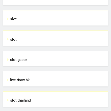
slot
slot
slot gacor
live draw hk
slot thailand