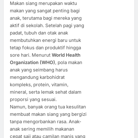
Makan siang merupakan waktu
makan yang sangat penting bagi
anak, terutama bagi mereka yang
aktif di sekolah. Setelah pagi yang
padat, tubuh dan otak anak
membutuhkan energi baru untuk
tetap fokus dan produktif hingga
sore hari. Menurut
World Health
Organization (WHO)
, pola makan
anak yang seimbang harus
mengandung karbohidrat
kompleks, protein, vitamin,
mineral, serta lemak sehat dalam
proporsi yang sesuai.
Namun, banyak orang tua kesulitan
membuat makan siang yang bergizi
tanpa mengorbankan rasa. Anak-
anak sering memilih makanan
cepat saji atau camilan manis yang