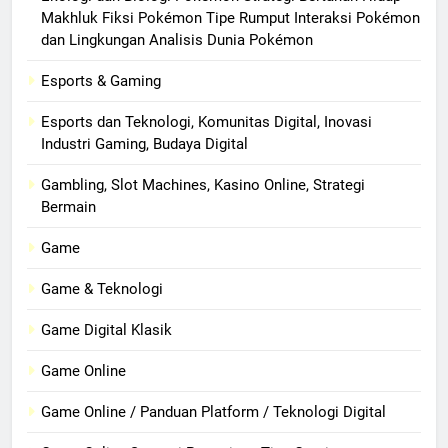
Makhluk Fiksi Pokémon Tipe Rumput Interaksi Pokémon
dan Lingkungan Analisis Dunia Pokémon
Esports & Gaming
Esports dan Teknologi, Komunitas Digital, Inovasi
Industri Gaming, Budaya Digital
Gambling, Slot Machines, Kasino Online, Strategi
Bermain
Game
Game & Teknologi
Game Digital Klasik
Game Online
Game Online / Panduan Platform / Teknologi Digital