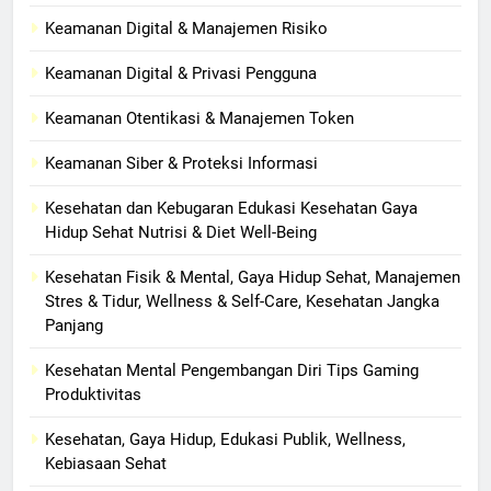
Keamanan Digital & Manajemen Risiko
Keamanan Digital & Privasi Pengguna
Keamanan Otentikasi & Manajemen Token
Keamanan Siber & Proteksi Informasi
Kesehatan dan Kebugaran Edukasi Kesehatan Gaya
Hidup Sehat Nutrisi & Diet Well-Being
Kesehatan Fisik & Mental, Gaya Hidup Sehat, Manajemen
Stres & Tidur, Wellness & Self-Care, Kesehatan Jangka
Panjang
Kesehatan Mental Pengembangan Diri Tips Gaming
Produktivitas
Kesehatan, Gaya Hidup, Edukasi Publik, Wellness,
Kebiasaan Sehat