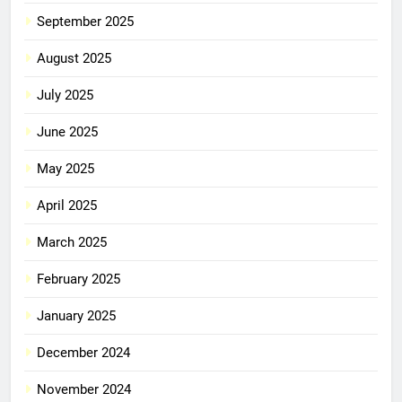
September 2025
August 2025
July 2025
June 2025
May 2025
April 2025
March 2025
February 2025
January 2025
December 2024
November 2024