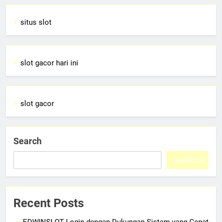
situs slot
slot gacor hari ini
slot gacor
Search
SEARCH
Recent Posts
EDWINSLOT Login dengan Dukungan Sistem yang Cepat