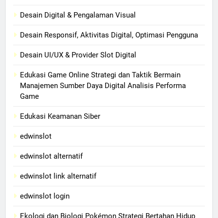
Desain Digital & Pengalaman Visual
Desain Responsif, Aktivitas Digital, Optimasi Pengguna
Desain UI/UX & Provider Slot Digital
Edukasi Game Online Strategi dan Taktik Bermain
Manajemen Sumber Daya Digital Analisis Performa
Game
Edukasi Keamanan Siber
edwinslot
edwinslot alternatif
edwinslot link alternatif
edwinslot login
Ekologi dan Biologi Pokémon Strategi Bertahan Hidup