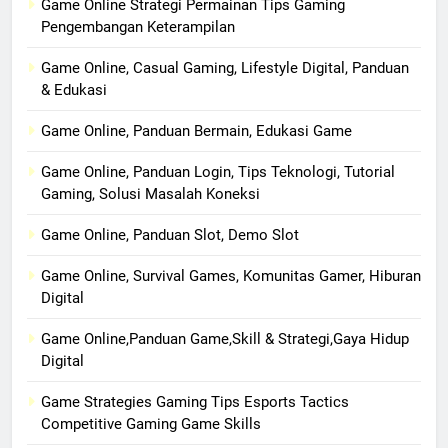
Game Online Strategi Permainan Tips Gaming
Pengembangan Keterampilan
Game Online, Casual Gaming, Lifestyle Digital, Panduan
& Edukasi
Game Online, Panduan Bermain, Edukasi Game
Game Online, Panduan Login, Tips Teknologi, Tutorial
Gaming, Solusi Masalah Koneksi
Game Online, Panduan Slot, Demo Slot
Game Online, Survival Games, Komunitas Gamer, Hiburan
Digital
Game Online,Panduan Game,Skill & Strategi,Gaya Hidup
Digital
Game Strategies Gaming Tips Esports Tactics
Competitive Gaming Game Skills