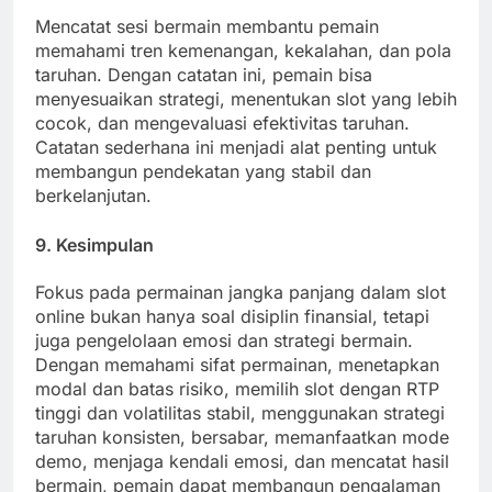
Mencatat sesi bermain membantu pemain
memahami tren kemenangan, kekalahan, dan pola
taruhan. Dengan catatan ini, pemain bisa
menyesuaikan strategi, menentukan slot yang lebih
cocok, dan mengevaluasi efektivitas taruhan.
Catatan sederhana ini menjadi alat penting untuk
membangun pendekatan yang stabil dan
berkelanjutan.
9. Kesimpulan
Fokus pada permainan jangka panjang dalam slot
online bukan hanya soal disiplin finansial, tetapi
juga pengelolaan emosi dan strategi bermain.
Dengan memahami sifat permainan, menetapkan
modal dan batas risiko, memilih slot dengan RTP
tinggi dan volatilitas stabil, menggunakan strategi
taruhan konsisten, bersabar, memanfaatkan mode
demo, menjaga kendali emosi, dan mencatat hasil
bermain, pemain dapat membangun pengalaman