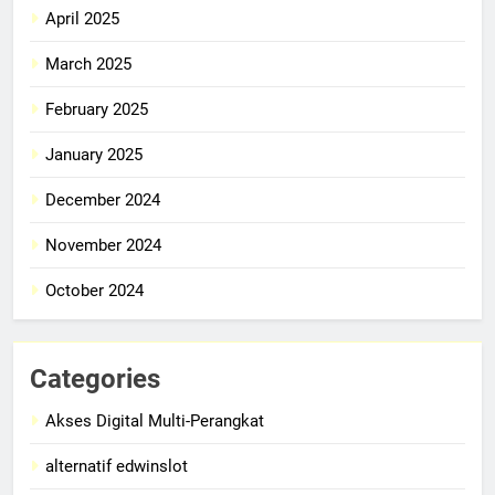
April 2025
March 2025
February 2025
January 2025
December 2024
November 2024
October 2024
Categories
Akses Digital Multi-Perangkat
alternatif edwinslot