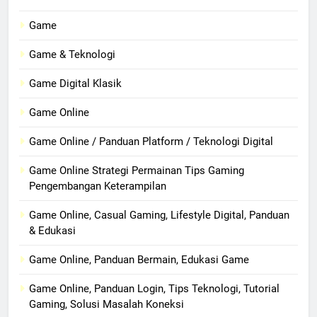
Game
Game & Teknologi
Game Digital Klasik
Game Online
Game Online / Panduan Platform / Teknologi Digital
Game Online Strategi Permainan Tips Gaming
Pengembangan Keterampilan
Game Online, Casual Gaming, Lifestyle Digital, Panduan
& Edukasi
Game Online, Panduan Bermain, Edukasi Game
Game Online, Panduan Login, Tips Teknologi, Tutorial
Gaming, Solusi Masalah Koneksi