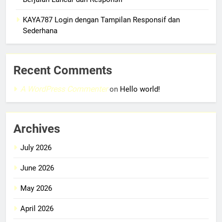
KAYA787 Login dengan Tampilan Responsif dan
Sederhana
Recent Comments
A WordPress Commenter
on
Hello world!
Archives
July 2026
June 2026
May 2026
April 2026