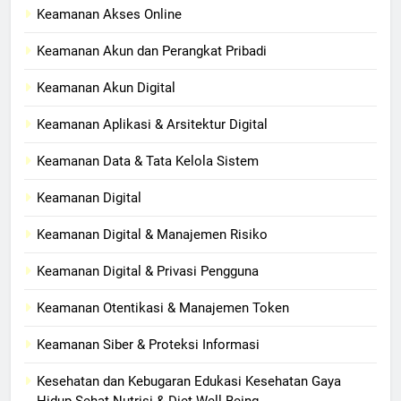
Keamanan Akses Online
Keamanan Akun dan Perangkat Pribadi
Keamanan Akun Digital
Keamanan Aplikasi & Arsitektur Digital
Keamanan Data & Tata Kelola Sistem
Keamanan Digital
Keamanan Digital & Manajemen Risiko
Keamanan Digital & Privasi Pengguna
Keamanan Otentikasi & Manajemen Token
Keamanan Siber & Proteksi Informasi
Kesehatan dan Kebugaran Edukasi Kesehatan Gaya
Hidup Sehat Nutrisi & Diet Well-Being