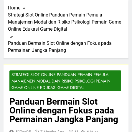
Home
Strategi Slot Online Panduan Pemain Pemula
Manajemen Modal dan Risiko Psikologi Pemain Game
Online Edukasi Game Digital
Panduan Bermain Slot Online dengan Fokus pada
Permainan Jangka Panjang
STRATEGI SLOT ONLINE PANDUAN PEMAIN PEMULA
MANAJEMEN MODAL DAN RISIKO PSIKOLOGI PEMAIN
GAME ONLINE EDUKASI GAME DIGITAL
Panduan Bermain Slot
Online dengan Fokus pada
Permainan Jangka Panjang
0
B10ec95
7 Months Ago
6 Mins