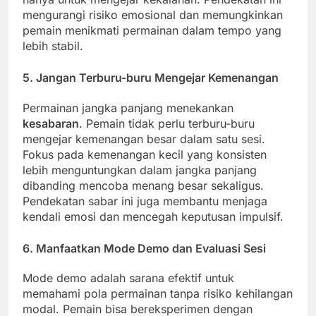
mengurangi risiko emosional dan memungkinkan
pemain menikmati permainan dalam tempo yang
lebih stabil.
5. Jangan Terburu-buru Mengejar Kemenangan
Permainan jangka panjang menekankan
kesabaran
. Pemain tidak perlu terburu-buru
mengejar kemenangan besar dalam satu sesi.
Fokus pada kemenangan kecil yang konsisten
lebih menguntungkan dalam jangka panjang
dibanding mencoba menang besar sekaligus.
Pendekatan sabar ini juga membantu menjaga
kendali emosi dan mencegah keputusan impulsif.
6. Manfaatkan Mode Demo dan Evaluasi Sesi
Mode demo adalah sarana efektif untuk
memahami pola permainan tanpa risiko kehilangan
modal. Pemain bisa bereksperimen dengan