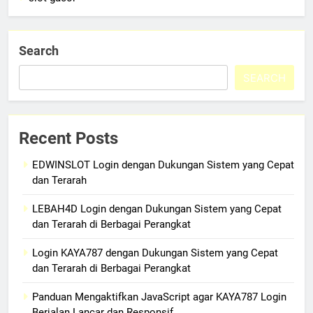
Search
SEARCH
Recent Posts
EDWINSLOT Login dengan Dukungan Sistem yang Cepat
dan Terarah
LEBAH4D Login dengan Dukungan Sistem yang Cepat
dan Terarah di Berbagai Perangkat
Login KAYA787 dengan Dukungan Sistem yang Cepat
dan Terarah di Berbagai Perangkat
Panduan Mengaktifkan JavaScript agar KAYA787 Login
Berjalan Lancar dan Responsif