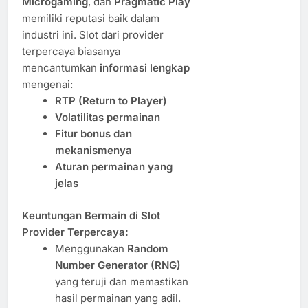
Microgaming
, dan
Pragmatic Play
memiliki reputasi baik dalam
industri ini. Slot dari provider
terpercaya biasanya
mencantumkan
informasi lengkap
mengenai:
RTP (Return to Player)
Volatilitas permainan
Fitur bonus dan
mekanismenya
Aturan permainan yang
jelas
Keuntungan Bermain di Slot
Provider Terpercaya:
Menggunakan
Random
Number Generator (RNG)
yang teruji dan memastikan
hasil permainan yang adil.