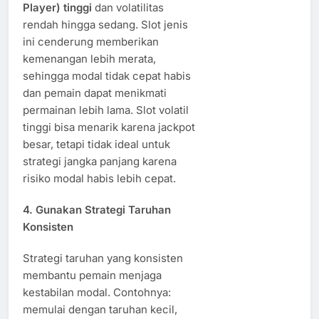
Player) tinggi
dan volatilitas
rendah hingga sedang. Slot jenis
ini cenderung memberikan
kemenangan lebih merata,
sehingga modal tidak cepat habis
dan pemain dapat menikmati
permainan lebih lama. Slot volatil
tinggi bisa menarik karena jackpot
besar, tetapi tidak ideal untuk
strategi jangka panjang karena
risiko modal habis lebih cepat.
4. Gunakan Strategi Taruhan
Konsisten
Strategi taruhan yang konsisten
membantu pemain menjaga
kestabilan modal. Contohnya:
memulai dengan taruhan kecil,