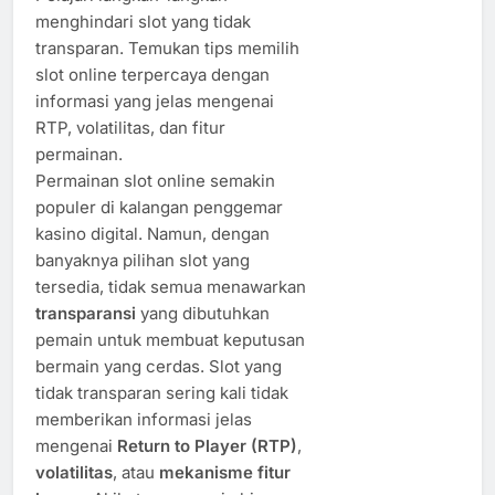
menghindari slot yang tidak
transparan. Temukan tips memilih
slot online terpercaya dengan
informasi yang jelas mengenai
RTP, volatilitas, dan fitur
permainan.
Permainan slot online semakin
populer di kalangan penggemar
kasino digital. Namun, dengan
banyaknya pilihan slot yang
tersedia, tidak semua menawarkan
transparansi
yang dibutuhkan
pemain untuk membuat keputusan
bermain yang cerdas. Slot yang
tidak transparan sering kali tidak
memberikan informasi jelas
mengenai
Return to Player (RTP)
,
volatilitas
, atau
mekanisme fitur