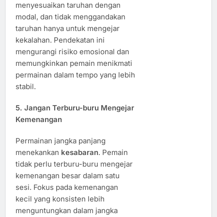
menyesuaikan taruhan dengan
modal, dan tidak menggandakan
taruhan hanya untuk mengejar
kekalahan. Pendekatan ini
mengurangi risiko emosional dan
memungkinkan pemain menikmati
permainan dalam tempo yang lebih
stabil.
5. Jangan Terburu-buru Mengejar
Kemenangan
Permainan jangka panjang
menekankan
kesabaran
. Pemain
tidak perlu terburu-buru mengejar
kemenangan besar dalam satu
sesi. Fokus pada kemenangan
kecil yang konsisten lebih
menguntungkan dalam jangka