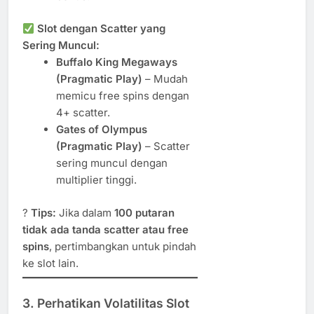
Slot dengan Scatter yang
Sering Muncul:
Buffalo King Megaways
(Pragmatic Play)
– Mudah
memicu free spins dengan
4+ scatter.
Gates of Olympus
(Pragmatic Play)
– Scatter
sering muncul dengan
multiplier tinggi.
?
Tips:
Jika dalam
100 putaran
tidak ada tanda scatter atau free
spins
, pertimbangkan untuk pindah
ke slot lain.
3. Perhatikan Volatilitas Slot