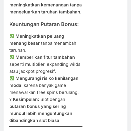
meningkatkan kemenangan tanpa
mengeluarkan taruhan tambahan
.
Keuntungan Putaran Bonus:
Meningkatkan peluang
menang besar
tanpa menambah
taruhan.
Memberikan fitur tambahan
seperti multiplier, expanding wilds,
atau jackpot progresif.
Mengurangi risiko kehilangan
modal
karena banyak game
menawarkan free spins berulang.
?
Kesimpulan:
Slot dengan
putaran bonus yang sering
muncul lebih menguntungkan
dibandingkan slot biasa
.