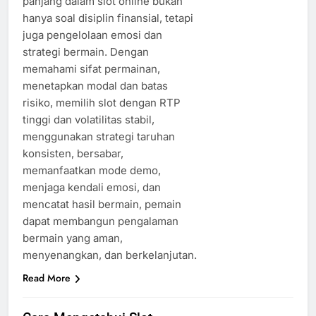
panjang dalam slot online bukan
hanya soal disiplin finansial, tetapi
juga pengelolaan emosi dan
strategi bermain. Dengan
memahami sifat permainan,
menetapkan modal dan batas
risiko, memilih slot dengan RTP
tinggi dan volatilitas stabil,
menggunakan strategi taruhan
konsisten, bersabar,
memanfaatkan mode demo,
menjaga kendali emosi, dan
mencatat hasil bermain, pemain
dapat membangun pengalaman
bermain yang aman,
menyenangkan, dan berkelanjutan.
Read More