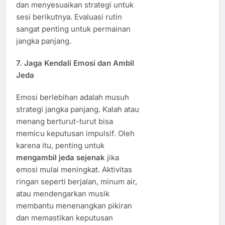
dan menyesuaikan strategi untuk
sesi berikutnya. Evaluasi rutin
sangat penting untuk permainan
jangka panjang.
7. Jaga Kendali Emosi dan Ambil
Jeda
Emosi berlebihan adalah musuh
strategi jangka panjang. Kalah atau
menang berturut-turut bisa
memicu keputusan impulsif. Oleh
karena itu, penting untuk
mengambil jeda sejenak
jika
emosi mulai meningkat. Aktivitas
ringan seperti berjalan, minum air,
atau mendengarkan musik
membantu menenangkan pikiran
dan memastikan keputusan