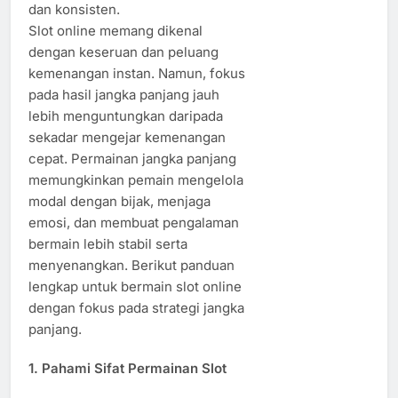
dan konsisten.
Slot online memang dikenal
dengan keseruan dan peluang
kemenangan instan. Namun, fokus
pada hasil jangka panjang jauh
lebih menguntungkan daripada
sekadar mengejar kemenangan
cepat. Permainan jangka panjang
memungkinkan pemain mengelola
modal dengan bijak, menjaga
emosi, dan membuat pengalaman
bermain lebih stabil serta
menyenangkan. Berikut panduan
lengkap untuk bermain slot online
dengan fokus pada strategi jangka
panjang.
1. Pahami Sifat Permainan Slot