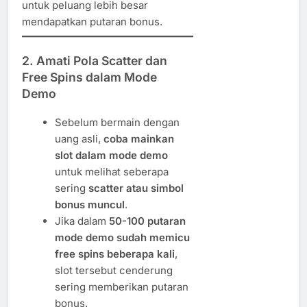
untuk peluang lebih besar
mendapatkan putaran bonus.
2. Amati Pola Scatter dan
Free Spins dalam Mode
Demo
Sebelum bermain dengan
uang asli,
coba mainkan
slot dalam mode demo
untuk melihat seberapa
sering
scatter atau simbol
bonus muncul
.
Jika dalam
50-100 putaran
mode demo sudah memicu
free spins beberapa kali
,
slot tersebut cenderung
sering memberikan putaran
bonus.