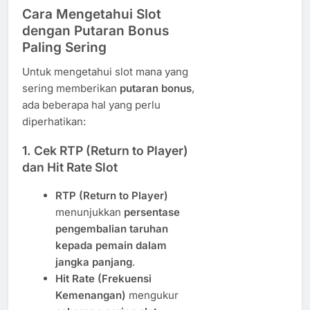
Cara Mengetahui Slot
dengan Putaran Bonus
Paling Sering
Untuk mengetahui slot mana yang
sering memberikan
putaran bonus
,
ada beberapa hal yang perlu
diperhatikan:
1. Cek RTP (Return to Player)
dan Hit Rate Slot
RTP (Return to Player)
menunjukkan
persentase
pengembalian taruhan
kepada pemain dalam
jangka panjang
.
Hit Rate (Frekuensi
Kemenangan)
mengukur