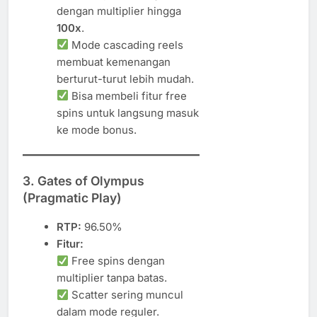
dengan multiplier hingga
100x
.
Mode cascading reels
membuat kemenangan
berturut-turut lebih mudah.
Bisa membeli fitur free
spins untuk langsung masuk
ke mode bonus.
3. Gates of Olympus
(Pragmatic Play)
RTP:
96.50%
Fitur:
Free spins dengan
multiplier tanpa batas.
Scatter sering muncul
dalam mode reguler.