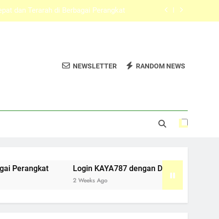
at dan Terarah di Berbagai Perangkat
at dan Terarah di Berbagai Perangkat
 Login Berjalan Lancar dan Responsif
NEWSLETTER
RANDOM NEWS
ungan Sistem yang Cepat dan Terarah
at dan Terarah di Berbagai Perangkat
an Untuk Pembelian Ponsel Cerdas.
at dan Terarah di Berbagai Perangkat
 Login Berjalan Lancar dan Responsif
t
Login KAYA787 dengan Dukungan Sistem yang Cepat d
2 Weeks Ago