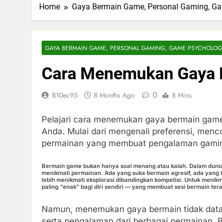
Home
Gaya Bermain Game, Personal Gaming, G
GAYA BERMAIN GAME, PERSONAL GAMING, GAME PSYCHOLOG
Cara Menemukan Gaya 
0
B10ec95
8 Months Ago
8 Mins
Pelajari cara menemukan gaya bermain game
Anda. Mulai dari mengenali preferensi, men
permainan yang membuat pengalaman gamin
Bermain game bukan hanya soal menang atau kalah. Dalam dunia g
menikmati permainan. Ada yang suka bermain agresif, ada yang 
lebih menikmati eksplorasi dibandingkan kompetisi. Untuk men
paling “enak” bagi diri sendiri — yang membuat sesi bermain t
Namun, menemukan gaya bermain tidak datang 
serta pengalaman dari berbagai permainan. 