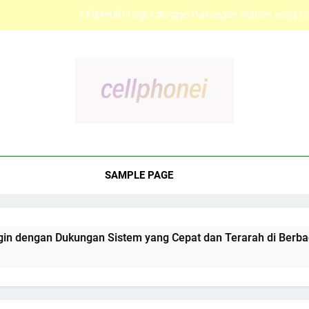
LEBAH4D Login dengan Dukungan Sistem yang Cep
Login KAYA787 dengan Dukungan Sistem yang Cep
Panduan Mengaktifkan JavaScript agar KAYA787
EDWINSLOT Login dengan Duk
l Phone I
LEBAH4D Login dengan Dukungan Sistem yang Cep
ips Dan Ulasan Produk Ponsel Terbaik Di Cell Phone I. Pandu
Login KAYA787 dengan Dukungan Sistem yang Cep
SAMPLE PAGE
Panduan Mengaktifkan JavaScript agar KAYA787
kungan Sistem yang Cepat dan Terarah di Berbagai Perangka