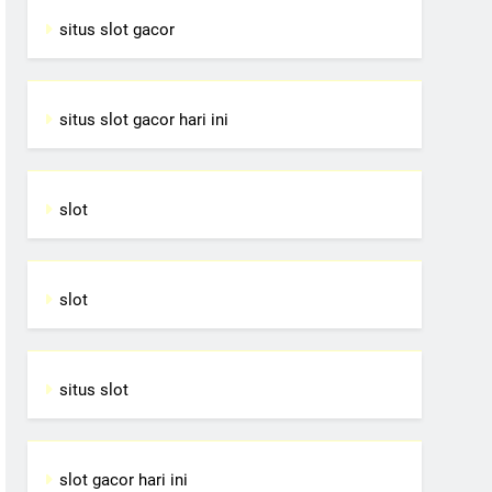
situs slot gacor
situs slot gacor hari ini
slot
slot
situs slot
slot gacor hari ini