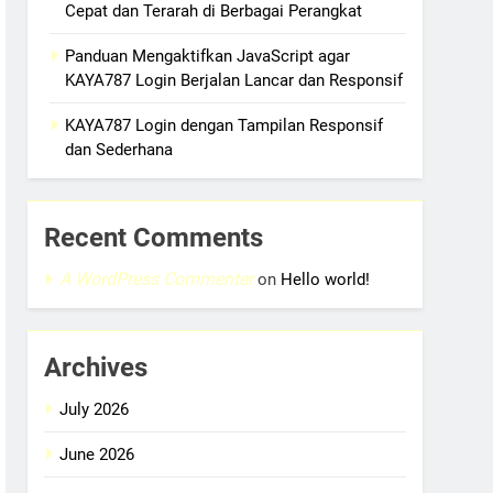
Cepat dan Terarah di Berbagai Perangkat
Panduan Mengaktifkan JavaScript agar
KAYA787 Login Berjalan Lancar dan Responsif
KAYA787 Login dengan Tampilan Responsif
dan Sederhana
Recent Comments
A WordPress Commenter
on
Hello world!
Archives
July 2026
June 2026