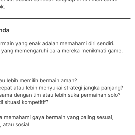
k.
Anda
ain yang enak adalah memahami diri sendiri.
i yang memengaruhi cara mereka menikmati game.
au lebih memilih bermain aman?
pat atau lebih menyukai strategi jangka panjang?
ama dengan tim atau lebih suka permainan solo?
 situasi kompetitif?
a memahami gaya bermain yang paling sesuai,
, atau sosial.