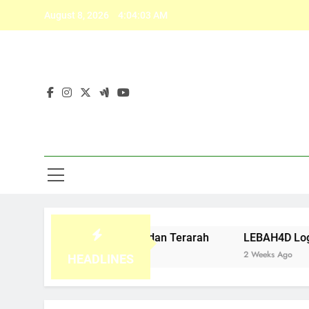
Skip
August 8, 2026
4:04:04 AM
to
content
Cel
Dapatkan T
stem yang Cepat dan Terarah
LEBAH4D Login dengan Du
2 Weeks Ago
HEADLINES