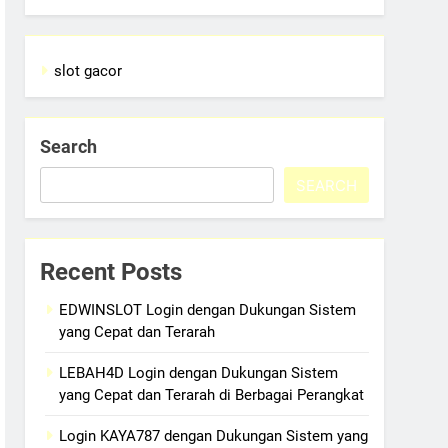
slot gacor
Search
SEARCH
Recent Posts
EDWINSLOT Login dengan Dukungan Sistem
yang Cepat dan Terarah
LEBAH4D Login dengan Dukungan Sistem
yang Cepat dan Terarah di Berbagai Perangkat
Login KAYA787 dengan Dukungan Sistem yang