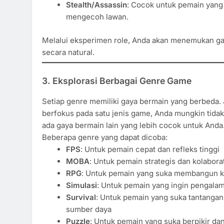
Stealth/Assassin
: Cocok untuk pemain yang 
mengecoh lawan.
Melalui eksperimen role, Anda akan menemukan gay
secara natural.
3. Eksplorasi Berbagai Genre Game
Setiap genre memiliki gaya bermain yang berbeda.
berfokus pada satu jenis game, Anda mungkin tida
ada gaya bermain lain yang lebih cocok untuk Anda
Beberapa genre yang dapat dicoba:
FPS
: Untuk pemain cepat dan refleks tinggi
MOBA
: Untuk pemain strategis dan kolaborat
RPG
: Untuk pemain yang suka membangun k
Simulasi
: Untuk pemain yang ingin pengalam
Survival
: Untuk pemain yang suka tantanga
sumber daya
Puzzle
: Untuk pemain yang suka berpikir 