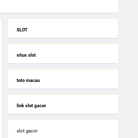
SLOT
situs slot
toto macau
link slot gacor
slot gacor