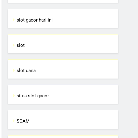
slot gacor hari ini
slot
slot dana
situs slot gacor
SCAM