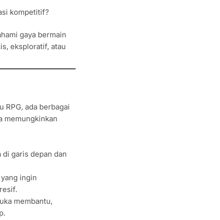
si kompetitif?
ahami gaya bermain
is, eksploratif, atau
u RPG, ada berbagai
eda memungkinkan
 di garis depan dan
yang ingin
esif.
suka membantu,
p.