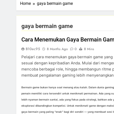
Home
gaya bermain game
gaya bermain game
Cara Menemukan Gaya Bermain Gam
B10ec95
8 Months Ago
0
8 Mins
Pelajari cara menemukan gaya bermain game yang 
sesuai dengan kepribadian Anda. Mulai dari mengen
mencoba berbagai role, hingga membangun ritme 
membuat pengalaman gaming lebih menyenangkan
Bermain game bukan hanya soal menang atau kalah. Dalam dunia gaming 
pemain memiliki cara tersendiri untuk menikmati permainan. Ada yang su
lebih nyaman bermain santai, ada yang fokus pada strategi, bahkan ada 
eksplorasi dibandingkan kompetisi. Untuk menikmati game dengan maks
gaya bermain yang paling “enak” bagi diri sendiri — yang membuat sesi b