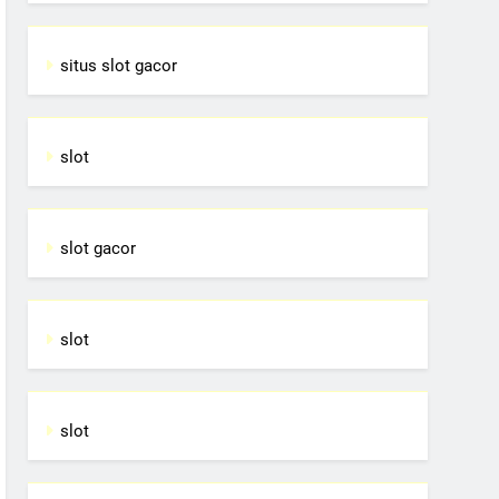
situs slot gacor
slot
slot gacor
slot
slot