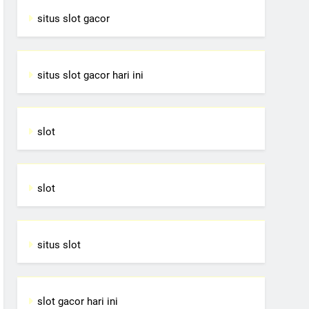
situs slot gacor
situs slot gacor hari ini
slot
slot
situs slot
slot gacor hari ini