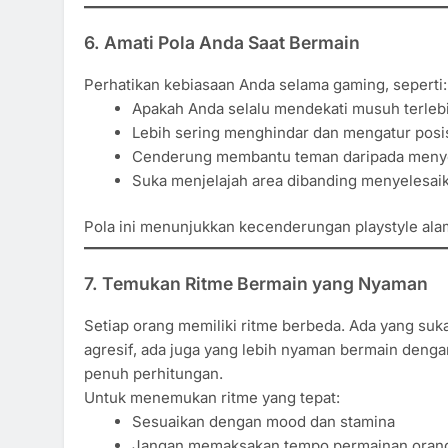
6. Amati Pola Anda Saat Bermain
Perhatikan kebiasaan Anda selama gaming, seperti:
Apakah Anda selalu mendekati musuh terleb
Lebih sering menghindar dan mengatur posi
Cenderung membantu teman daripada meny
Suka menjelajah area dibanding menyelesaik
Pola ini menunjukkan kecenderungan playstyle ala
7. Temukan Ritme Bermain yang Nyaman
Setiap orang memiliki ritme berbeda. Ada yang suk
agresif, ada juga yang lebih nyaman bermain deng
penuh perhitungan.
Untuk menemukan ritme yang tepat:
Sesuaikan dengan mood dan stamina
Jangan memaksakan tempo permainan orang