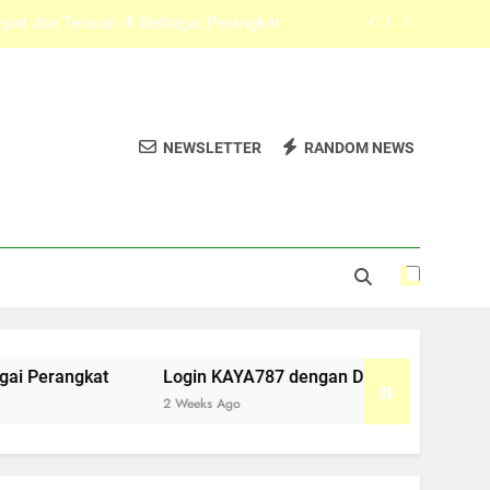
at dan Terarah di Berbagai Perangkat
at dan Terarah di Berbagai Perangkat
 Login Berjalan Lancar dan Responsif
NEWSLETTER
RANDOM NEWS
ungan Sistem yang Cepat dan Terarah
at dan Terarah di Berbagai Perangkat
an Untuk Pembelian Ponsel Cerdas.
at dan Terarah di Berbagai Perangkat
 Login Berjalan Lancar dan Responsif
at
Login KAYA787 dengan Dukungan Sistem yang Cepat d
2 Weeks Ago