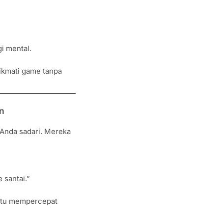
i mental.
kmati game tanpa
n
 Anda sadari. Mereka
 santai.”
ntu mempercepat