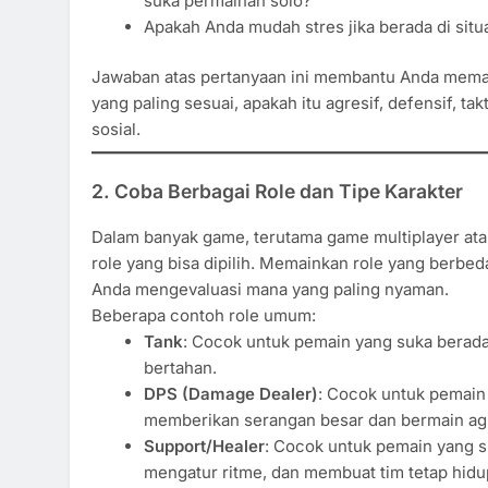
suka permainan solo?
Apakah Anda mudah stres jika berada di situa
Jawaban atas pertanyaan ini membantu Anda mem
yang paling sesuai, apakah itu agresif, defensif, takt
sosial.
2. Coba Berbagai Role dan Tipe Karakter
Dalam banyak game, terutama game multiplayer ata
role yang bisa dipilih. Memainkan role yang berb
Anda mengevaluasi mana yang paling nyaman.
Beberapa contoh role umum:
Tank
: Cocok untuk pemain yang suka berada
bertahan.
DPS (Damage Dealer)
: Cocok untuk pemain 
memberikan serangan besar dan bermain agr
Support/Healer
: Cocok untuk pemain yang 
mengatur ritme, dan membuat tim tetap hidu