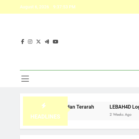
Skip
August 6, 2026
9:37:54 PM
to
content
Cel
Dapatkan T
stem yang Cepat dan Terarah
LEBAH4D Login dengan Du
2 Weeks Ago
HEADLINES