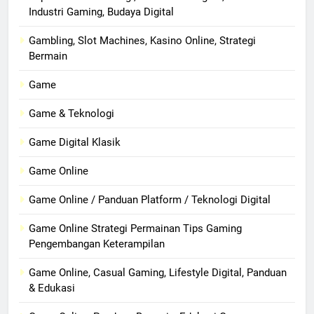
Industri Gaming, Budaya Digital
Gambling, Slot Machines, Kasino Online, Strategi
Bermain
Game
Game & Teknologi
Game Digital Klasik
Game Online
Game Online / Panduan Platform / Teknologi Digital
Game Online Strategi Permainan Tips Gaming
Pengembangan Keterampilan
Game Online, Casual Gaming, Lifestyle Digital, Panduan
& Edukasi