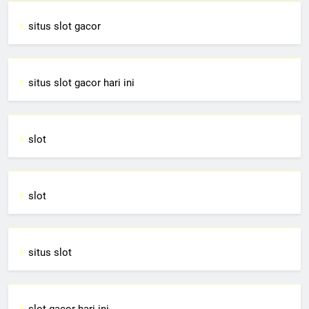
situs slot gacor
situs slot gacor hari ini
slot
slot
situs slot
slot gacor hari ini