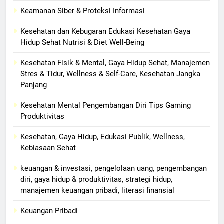
Keamanan Siber & Proteksi Informasi
Kesehatan dan Kebugaran Edukasi Kesehatan Gaya
Hidup Sehat Nutrisi & Diet Well-Being
Kesehatan Fisik & Mental, Gaya Hidup Sehat, Manajemen
Stres & Tidur, Wellness & Self-Care, Kesehatan Jangka
Panjang
Kesehatan Mental Pengembangan Diri Tips Gaming
Produktivitas
Kesehatan, Gaya Hidup, Edukasi Publik, Wellness,
Kebiasaan Sehat
keuangan & investasi, pengelolaan uang, pengembangan
diri, gaya hidup & produktivitas, strategi hidup,
manajemen keuangan pribadi, literasi finansial
Keuangan Pribadi