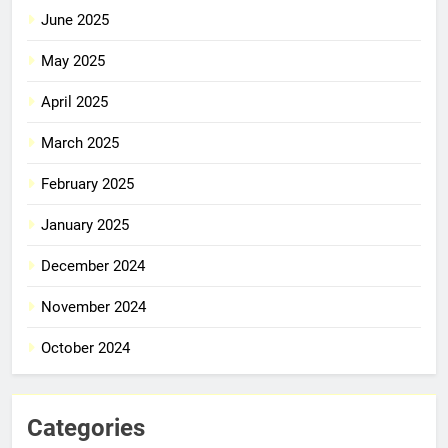
June 2025
May 2025
April 2025
March 2025
February 2025
January 2025
December 2024
November 2024
October 2024
Categories