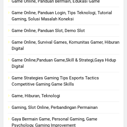
Game Online, Panduan Bermain, Edukasi Game
Game Online, Panduan Login, Tips Teknologi, Tutorial
Gaming, Solusi Masalah Koneksi
Game Online, Panduan Slot, Demo Slot
Game Online, Survival Games, Komunitas Gamer, Hiburan
Digital
Game Online,Panduan Game,Skill & Strategi,Gaya Hidup
Digital
Game Strategies Gaming Tips Esports Tactics
Competitive Gaming Game Skills
Game, Hiburan, Teknologi
Gaming, Slot Online, Perbandingan Permainan
Gaya Bermain Game, Personal Gaming, Game
Psychology, Gaming Improvement