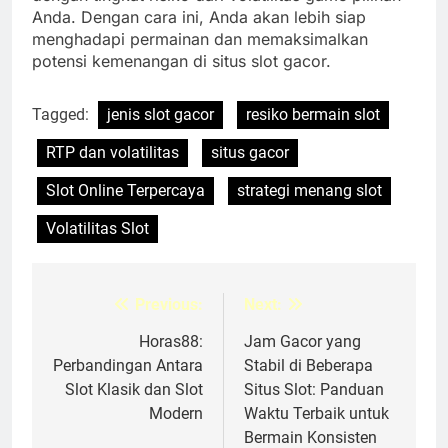
Anda. Dengan cara ini, Anda akan lebih siap
menghadapi permainan dan memaksimalkan
potensi kemenangan di situs slot gacor.
Tagged:
jenis slot gacor
resiko bermain slot
RTP dan volatilitas
situs gacor
Slot Online Terpercaya
strategi menang slot
Volatilitas Slot
Previous:
Next:
Post
navigation
Horas88:
Jam Gacor yang
Perbandingan Antara
Stabil di Beberapa
Slot Klasik dan Slot
Situs Slot: Panduan
Modern
Waktu Terbaik untuk
Bermain Konsisten