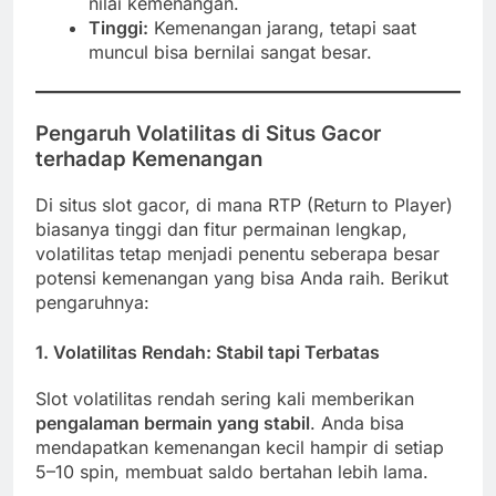
nilai kemenangan.
Tinggi:
Kemenangan jarang, tetapi saat
muncul bisa bernilai sangat besar.
Pengaruh Volatilitas di Situs Gacor
terhadap Kemenangan
Di situs slot gacor, di mana RTP (Return to Player)
biasanya tinggi dan fitur permainan lengkap,
volatilitas tetap menjadi penentu seberapa besar
potensi kemenangan yang bisa Anda raih. Berikut
pengaruhnya:
1.
Volatilitas Rendah: Stabil tapi Terbatas
Slot volatilitas rendah sering kali memberikan
pengalaman bermain yang stabil
. Anda bisa
mendapatkan kemenangan kecil hampir di setiap
5–10 spin, membuat saldo bertahan lebih lama.