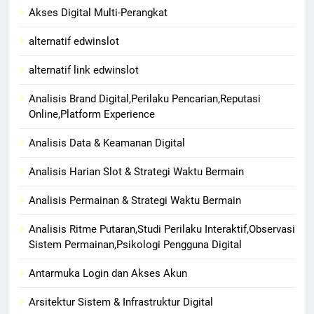
Akses Digital Multi-Perangkat
alternatif edwinslot
alternatif link edwinslot
Analisis Brand Digital,Perilaku Pencarian,Reputasi
Online,Platform Experience
Analisis Data & Keamanan Digital
Analisis Harian Slot & Strategi Waktu Bermain
Analisis Permainan & Strategi Waktu Bermain
Analisis Ritme Putaran,Studi Perilaku Interaktif,Observasi
Sistem Permainan,Psikologi Pengguna Digital
Antarmuka Login dan Akses Akun
Arsitektur Sistem & Infrastruktur Digital