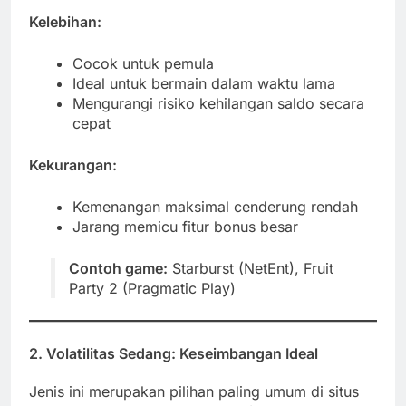
Kelebihan:
Cocok untuk pemula
Ideal untuk bermain dalam waktu lama
Mengurangi risiko kehilangan saldo secara
cepat
Kekurangan:
Kemenangan maksimal cenderung rendah
Jarang memicu fitur bonus besar
Contoh game:
Starburst (NetEnt), Fruit
Party 2 (Pragmatic Play)
2.
Volatilitas Sedang: Keseimbangan Ideal
Jenis ini merupakan pilihan paling umum di situs