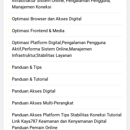
Infrastruktur Sistem Online, Pengalaman Pengguna,
Manajemen Koneksi
Optimasi Browser dan Akses Digital
Optimasi Frontend & Media
Optimasi Platform Digital,Pengalaman Pengguna
Aktif,Performa Sistem Online,Manajemen
Infrastruktur,Stabilitas Layanan
Panduan & Tips
Panduan & Tutorial
Panduan Akses Digital
Panduan Akses Multi-Perangkat
Panduan Akses Platform Tips Stabilitas Koneksi Tutorial
Link Kaya787 Keamanan dan Kenyamanan Digital
Panduan Pemain Online