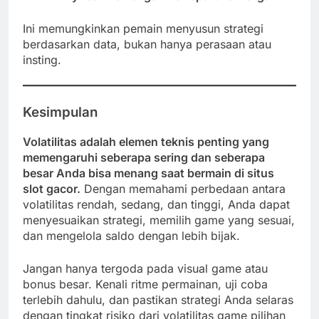
Ini memungkinkan pemain menyusun strategi
berdasarkan data, bukan hanya perasaan atau
insting.
Kesimpulan
Volatilitas adalah elemen teknis penting yang
memengaruhi seberapa sering dan seberapa
besar Anda bisa menang saat bermain di situs
slot gacor.
Dengan memahami perbedaan antara
volatilitas rendah, sedang, dan tinggi, Anda dapat
menyesuaikan strategi, memilih game yang sesuai,
dan mengelola saldo dengan lebih bijak.
Jangan hanya tergoda pada visual game atau
bonus besar. Kenali ritme permainan, uji coba
terlebih dahulu, dan pastikan strategi Anda selaras
dengan tingkat risiko dari volatilitas game pilihan