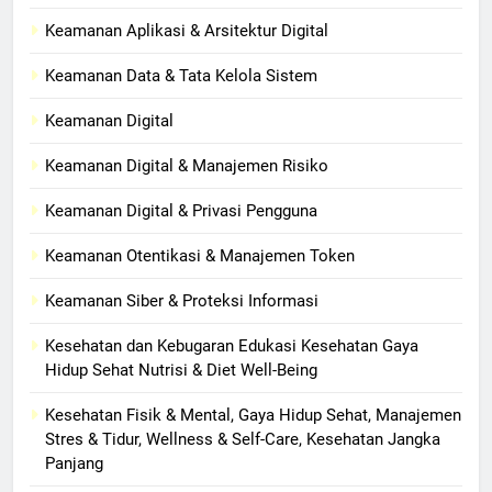
Keamanan Aplikasi & Arsitektur Digital
Keamanan Data & Tata Kelola Sistem
Keamanan Digital
Keamanan Digital & Manajemen Risiko
Keamanan Digital & Privasi Pengguna
Keamanan Otentikasi & Manajemen Token
Keamanan Siber & Proteksi Informasi
Kesehatan dan Kebugaran Edukasi Kesehatan Gaya
Hidup Sehat Nutrisi & Diet Well-Being
Kesehatan Fisik & Mental, Gaya Hidup Sehat, Manajemen
Stres & Tidur, Wellness & Self-Care, Kesehatan Jangka
Panjang