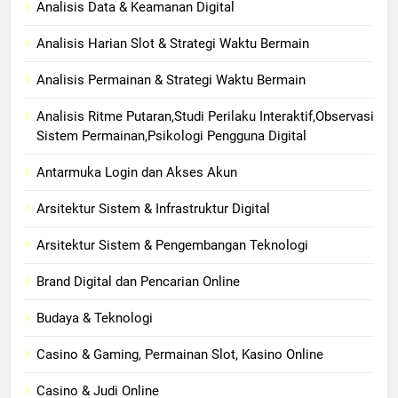
Analisis Data & Keamanan Digital
Analisis Harian Slot & Strategi Waktu Bermain
Analisis Permainan & Strategi Waktu Bermain
Analisis Ritme Putaran,Studi Perilaku Interaktif,Observasi
Sistem Permainan,Psikologi Pengguna Digital
Antarmuka Login dan Akses Akun
Arsitektur Sistem & Infrastruktur Digital
Arsitektur Sistem & Pengembangan Teknologi
Brand Digital dan Pencarian Online
Budaya & Teknologi
Casino & Gaming, Permainan Slot, Kasino Online
Casino & Judi Online