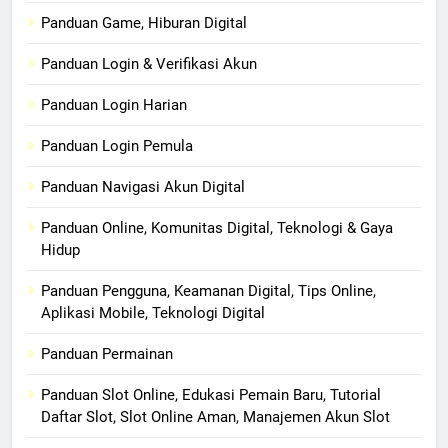
Panduan Game, Hiburan Digital
Panduan Login & Verifikasi Akun
Panduan Login Harian
Panduan Login Pemula
Panduan Navigasi Akun Digital
Panduan Online, Komunitas Digital, Teknologi & Gaya
Hidup
Panduan Pengguna, Keamanan Digital, Tips Online,
Aplikasi Mobile, Teknologi Digital
Panduan Permainan
Panduan Slot Online, Edukasi Pemain Baru, Tutorial
Daftar Slot, Slot Online Aman, Manajemen Akun Slot