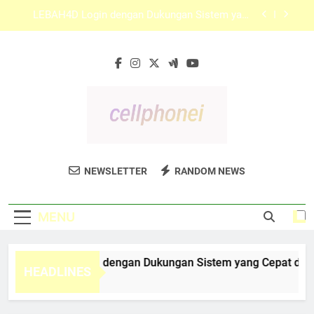
Skip
Login KAYA787 dengan Dukungan Sistem yang
to
Cepat dan Terarah di Berbagai Perangkat
content
Panduan Mengaktifkan JavaScript agar KAYA787
Login Berjalan Lancar dan Responsif
EDWINSLOT Login dengan Dukungan Sistem yang
Cepat dan Terarah
LEBAH4D Login dengan Dukungan Sistem yang
Cepat dan Terarah di Berbagai Perangkat
Login KAYA787 dengan Dukungan Sistem yang
Cepat dan Terarah di Berbagai Perangkat
Cell Phone I
Dapatkan Tips Dan Ulasan Produk Ponsel
Panduan Mengaktifkan JavaScript agar KAYA787
NEWSLETTER
RANDOM NEWS
Login Berjalan Lancar dan Responsif
Terbaik Di Cell Phone I. Panduan Untuk
Pembelian Ponsel Cerdas.
MENU
WINSLOT Login dengan Dukungan Sistem yang Cepat dan Ter
HEADLINES
Weeks Ago