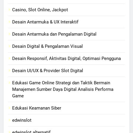
Casino, Slot Online, Jackpot
Desain Antarmuka & UX Interaktif
Desain Antarmuka dan Pengalaman Digital
Desain Digital & Pengalaman Visual
Desain Responsif, Aktivitas Digital, Optimasi Pengguna
Desain UI/UX & Provider Slot Digital
Edukasi Game Online Strategi dan Taktik Bermain
Manajemen Sumber Daya Digital Analisis Performa
Game
Edukasi Keamanan Siber
edwinslot
edwinslot alternatif