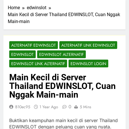
Home
edwinslot
Main Kecil di Server Thailand EDWINSLOT, Cuan Nggak
Main-main
ALTERNATIF EDWINSLOT
ALTERNATIF LINK EDWINSLOT
EDWINSLOT
EDWINSLOT ALTERNATIF
EDWINSLOT LINK ALTERNATIF
EDWINSLOT LOGIN
Main Kecil di Server
Thailand EDWINSLOT, Cuan
Nggak Main-main
0
B10ec95
1 Year Ago
5 Mins
Buktikan keampuhan main kecil di server Thailand
EDWINSLOT dengan peluang cuan yang nyata.