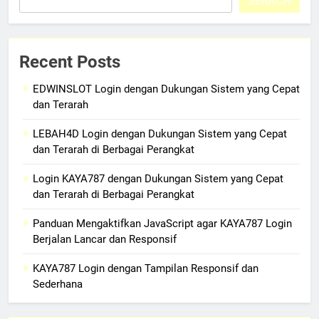
SEARCH
Recent Posts
EDWINSLOT Login dengan Dukungan Sistem yang Cepat
dan Terarah
LEBAH4D Login dengan Dukungan Sistem yang Cepat
dan Terarah di Berbagai Perangkat
Login KAYA787 dengan Dukungan Sistem yang Cepat
dan Terarah di Berbagai Perangkat
Panduan Mengaktifkan JavaScript agar KAYA787 Login
Berjalan Lancar dan Responsif
KAYA787 Login dengan Tampilan Responsif dan
Sederhana