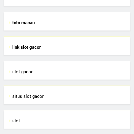
toto macau
link slot gacor
slot gacor
situs slot gacor
slot