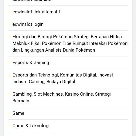
edwinslot link alternatif
edwinslot login
Ekologi dan Biologi Pokémon Strategi Bertahan Hidup
Makhluk Fiksi Pokémon Tipe Rumput Interaksi Pokémon
dan Lingkungan Analisis Dunia Pokémon
Esports & Gaming
Esports dan Teknologi, Komunitas Digital, Inovasi
Industri Gaming, Budaya Digital
Gambling, Slot Machines, Kasino Online, Strategi
Bermain
Game
Game & Teknologi