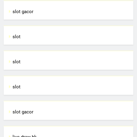
slot gacor
slot
slot
slot
slot gacor
live draw hk