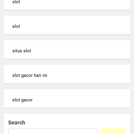
slot
slot
situs slot
slot gacor hari ini
slot gacor
Search