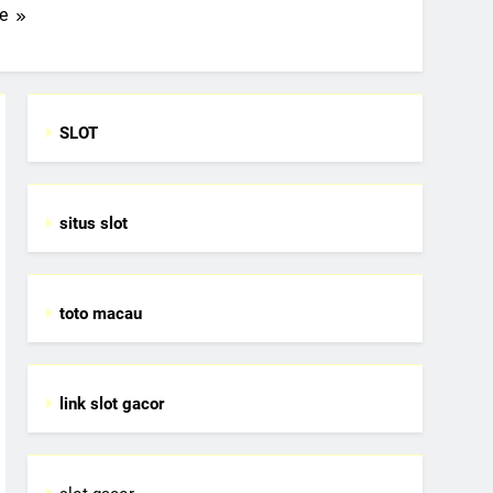
e
SLOT
situs slot
toto macau
link slot gacor