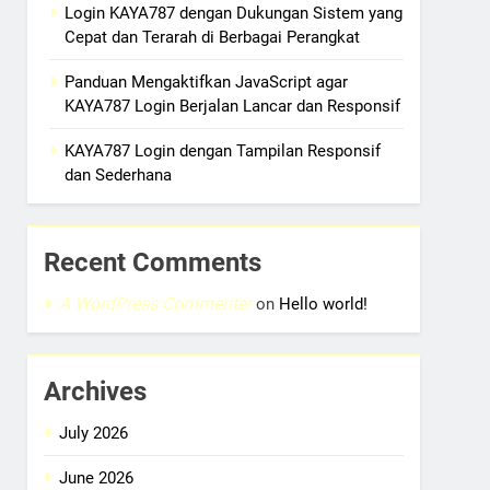
Login KAYA787 dengan Dukungan Sistem yang
Cepat dan Terarah di Berbagai Perangkat
Panduan Mengaktifkan JavaScript agar
KAYA787 Login Berjalan Lancar dan Responsif
KAYA787 Login dengan Tampilan Responsif
dan Sederhana
Recent Comments
A WordPress Commenter
on
Hello world!
Archives
July 2026
June 2026