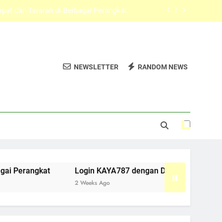
at dan Terarah di Berbagai Perangkat
at dan Terarah di Berbagai Perangkat
 Login Berjalan Lancar dan Responsif
NEWSLETTER
RANDOM NEWS
ungan Sistem yang Cepat dan Terarah
at dan Terarah di Berbagai Perangkat
an Untuk Pembelian Ponsel Cerdas.
at dan Terarah di Berbagai Perangkat
 Login Berjalan Lancar dan Responsif
t
Login KAYA787 dengan Dukungan Sistem yang Cepat d
2 Weeks Ago