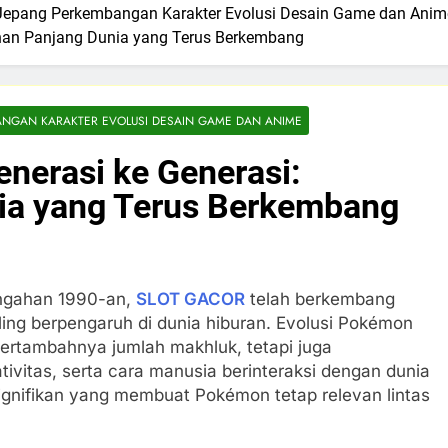
Jepang Perkembangan Karakter Evolusi Desain Game dan Anim
lanan Panjang Dunia yang Terus Berkembang
ANGAN KARAKTER EVOLUSI DESAIN GAME DAN ANIME
enerasi ke Generasi:
nia yang Terus Berkembang
engahan 1990-an,
SLOT GACOR
telah berkembang
ling berpengaruh di dunia hiburan. Evolusi Pokémon
bertambahnya jumlah makhluk, tetapi juga
vitas, serta cara manusia berinteraksi dengan dunia
ignifikan yang membuat Pokémon tetap relevan lintas