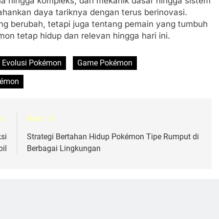
na hingga kompleks, dari mekanik dasar hingga sistem
ankan daya tariknya dengan terus berinovasi.
ng berubah, tetapi juga tentang pemain yang tumbuh
n tetap hidup dan relevan hingga hari ini.
Evolusi Pokémon
Game Pokémon
kémon
s:
Next:
si
Strategi Bertahan Hidup Pokémon Tipe Rumput di
il
Berbagai Lingkungan