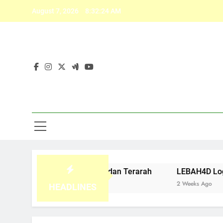
Skip
August 7, 2026
8:32:25 AM
to
content
Cel
Dapatkan T
tem yang Cepat dan Terarah
LEBAH4D Login dengan Du
2 Weeks Ago
HEADLINES