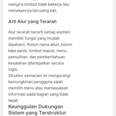
mengira tombol tidak bekerja lalu
menekannya berulang kali.
Arti Alur yang Terarah
Alur terarah berarti setiap elemen
memiliki fungsi yang mudah
dipahami. Kolom nama akun, kolom
kata sandi, tombol masuk, menu
pemulihan, dan pemberitahuan
kesalahan ditempatkan secara
logis.
Struktur semacam ini mengurangi
kemungkinan pengguna salah
memilih menu atau memasukkan
informasi pada bagian yang tidak
tepat.
Keunggulan Dukungan
Sistem yang Terstruktur