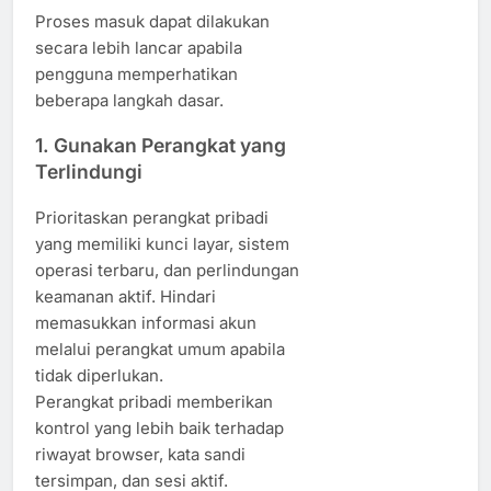
Proses masuk dapat dilakukan
secara lebih lancar apabila
pengguna memperhatikan
beberapa langkah dasar.
1. Gunakan Perangkat yang
Terlindungi
Prioritaskan perangkat pribadi
yang memiliki kunci layar, sistem
operasi terbaru, dan perlindungan
keamanan aktif. Hindari
memasukkan informasi akun
melalui perangkat umum apabila
tidak diperlukan.
Perangkat pribadi memberikan
kontrol yang lebih baik terhadap
riwayat browser, kata sandi
tersimpan, dan sesi aktif.