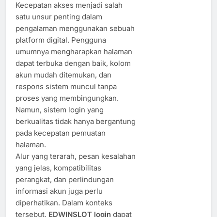
Kecepatan akses menjadi salah
satu unsur penting dalam
pengalaman menggunakan sebuah
platform digital. Pengguna
umumnya mengharapkan halaman
dapat terbuka dengan baik, kolom
akun mudah ditemukan, dan
respons sistem muncul tanpa
proses yang membingungkan.
Namun, sistem login yang
berkualitas tidak hanya bergantung
pada kecepatan pemuatan
halaman.
Alur yang terarah, pesan kesalahan
yang jelas, kompatibilitas
perangkat, dan perlindungan
informasi akun juga perlu
diperhatikan. Dalam konteks
tersebut,
EDWINSLOT login
dapat