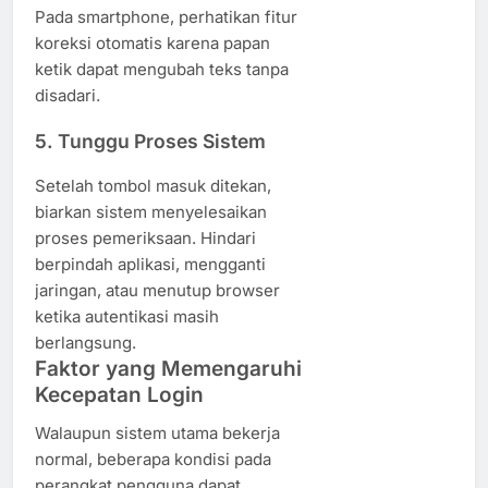
Pada smartphone, perhatikan fitur
koreksi otomatis karena papan
ketik dapat mengubah teks tanpa
disadari.
5. Tunggu Proses Sistem
Setelah tombol masuk ditekan,
biarkan sistem menyelesaikan
proses pemeriksaan. Hindari
berpindah aplikasi, mengganti
jaringan, atau menutup browser
ketika autentikasi masih
berlangsung.
Faktor yang Memengaruhi
Kecepatan Login
Walaupun sistem utama bekerja
normal, beberapa kondisi pada
perangkat pengguna dapat