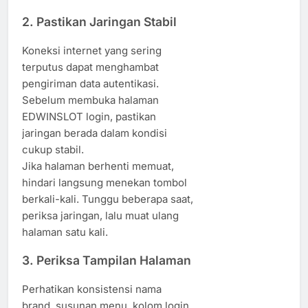
2. Pastikan Jaringan Stabil
Koneksi internet yang sering
terputus dapat menghambat
pengiriman data autentikasi.
Sebelum membuka halaman
EDWINSLOT login, pastikan
jaringan berada dalam kondisi
cukup stabil.
Jika halaman berhenti memuat,
hindari langsung menekan tombol
berkali-kali. Tunggu beberapa saat,
periksa jaringan, lalu muat ulang
halaman satu kali.
3. Periksa Tampilan Halaman
Perhatikan konsistensi nama
brand, susunan menu, kolom login,