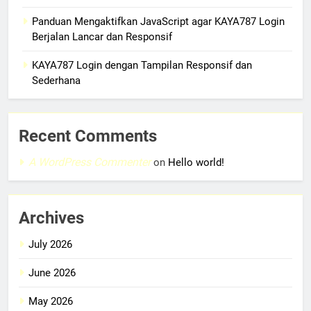
Panduan Mengaktifkan JavaScript agar KAYA787 Login
Berjalan Lancar dan Responsif
KAYA787 Login dengan Tampilan Responsif dan
Sederhana
Recent Comments
A WordPress Commenter
on
Hello world!
Archives
July 2026
June 2026
May 2026