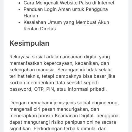
Cara Mengenali Website Palsu di Internet
Panduan Login Aman untuk Pengguna
Harian
Kesalahan Umum yang Membuat Akun
Rentan Diretas
Kesimpulan
Rekayasa sosial adalah ancaman digital yang
memanfaatkan kepercayaan, kepanikan, dan
kelengahan manusia. Serangan ini tidak selalu
terlihat teknis, tetapi dampaknya bisa besar jika
korban memberikan data sensitif seperti
password, OTP, PIN, atau informasi pribadi.
Dengan memahami jenis-jenis social engineering,
mengenali ciri pesan mencurigakan, dan
menerapkan prinsip Keamanan Digital, pengguna
dapat mengurangi risiko penipuan online secara
signifikan. Perlindungan terbaik dimulai dari