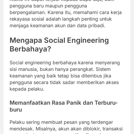
pengguna baru maupun pengguna
berpengalaman. Karena itu, memahami cara kerja
rekayasa sosial adalah langkah penting untuk
menjaga keamanan akun dan data pribadi.
Mengapa Social Engineering
Berbahaya?
Social engineering berbahaya karena menyerang
sisi manusia, bukan hanya perangkat. Sistem
keamanan yang baik tetap bisa ditembus jika
pengguna secara tidak sadar memberikan akses
kepada pelaku.
Memanfaatkan Rasa Panik dan Terburu-
buru
Pelaku sering membuat pesan yang terdengar
mendesak. Misalnya, akun akan diblokir, transaksi