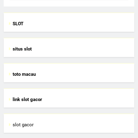
SLOT
situs slot
toto macau
link slot gacor
slot gacor