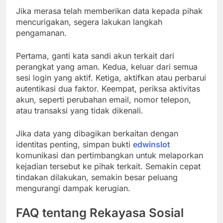
Jika merasa telah memberikan data kepada pihak
mencurigakan, segera lakukan langkah
pengamanan.
Pertama, ganti kata sandi akun terkait dari
perangkat yang aman. Kedua, keluar dari semua
sesi login yang aktif. Ketiga, aktifkan atau perbarui
autentikasi dua faktor. Keempat, periksa aktivitas
akun, seperti perubahan email, nomor telepon,
atau transaksi yang tidak dikenali.
Jika data yang dibagikan berkaitan dengan
identitas penting, simpan bukti
edwinslot
komunikasi dan pertimbangkan untuk melaporkan
kejadian tersebut ke pihak terkait. Semakin cepat
tindakan dilakukan, semakin besar peluang
mengurangi dampak kerugian.
FAQ tentang Rekayasa Sosial