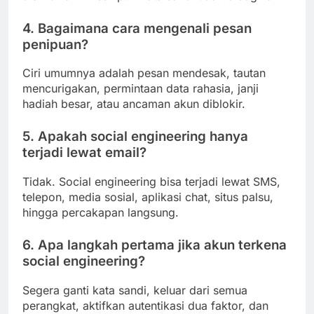
4. Bagaimana cara mengenali pesan
penipuan?
Ciri umumnya adalah pesan mendesak, tautan
mencurigakan, permintaan data rahasia, janji
hadiah besar, atau ancaman akun diblokir.
5. Apakah social engineering hanya
terjadi lewat email?
Tidak. Social engineering bisa terjadi lewat SMS,
telepon, media sosial, aplikasi chat, situs palsu,
hingga percakapan langsung.
6. Apa langkah pertama jika akun terkena
social engineering?
Segera ganti kata sandi, keluar dari semua
perangkat, aktifkan autentikasi dua faktor, dan