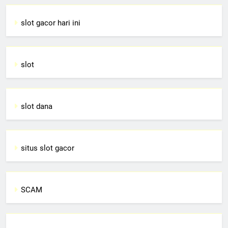
slot gacor hari ini
slot
slot dana
situs slot gacor
SCAM