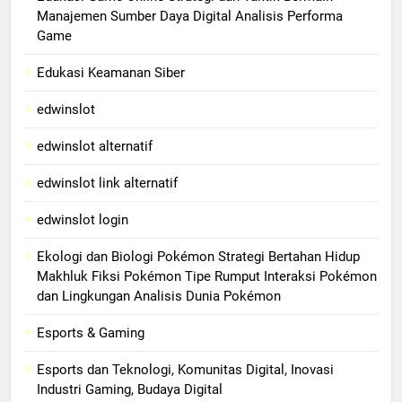
Manajemen Sumber Daya Digital Analisis Performa
Game
Edukasi Keamanan Siber
edwinslot
edwinslot alternatif
edwinslot link alternatif
edwinslot login
Ekologi dan Biologi Pokémon Strategi Bertahan Hidup
Makhluk Fiksi Pokémon Tipe Rumput Interaksi Pokémon
dan Lingkungan Analisis Dunia Pokémon
Esports & Gaming
Esports dan Teknologi, Komunitas Digital, Inovasi
Industri Gaming, Budaya Digital