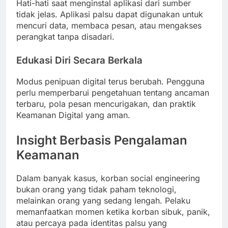
Hati-hati saat menginstal aplikasi dari sumber
tidak jelas. Aplikasi palsu dapat digunakan untuk
mencuri data, membaca pesan, atau mengakses
perangkat tanpa disadari.
Edukasi Diri Secara Berkala
Modus penipuan digital terus berubah. Pengguna
perlu memperbarui pengetahuan tentang ancaman
terbaru, pola pesan mencurigakan, dan praktik
Keamanan Digital yang aman.
Insight Berbasis Pengalaman
Keamanan
Dalam banyak kasus, korban social engineering
bukan orang yang tidak paham teknologi,
melainkan orang yang sedang lengah. Pelaku
memanfaatkan momen ketika korban sibuk, panik,
atau percaya pada identitas palsu yang