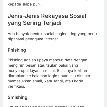
kepada siapa pun.
Jenis-Jenis Rekayasa Sosial
yang Sering Terjadi
Ada banyak bentuk social engineering yang perlu
dipahami pengguna internet.
Phishing
Phishing adalah upaya mencuri data dengan
mengirim pesan atau tautan palsu yang
menyerupai layanan resmi. Biasanya korban
diarahkan ke halaman login tiruan lalu diminta
memasukkan email, kata sandi, atau kode
verifikasi.
Smishing