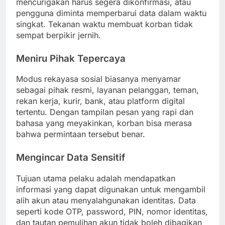
mencurigakan harus segera dikonfirmasi, atau
pengguna diminta memperbarui data dalam waktu
singkat. Tekanan waktu membuat korban tidak
sempat berpikir jernih.
Meniru Pihak Tepercaya
Modus rekayasa sosial biasanya menyamar
sebagai pihak resmi, layanan pelanggan, teman,
rekan kerja, kurir, bank, atau platform digital
tertentu. Dengan tampilan pesan yang rapi dan
bahasa yang meyakinkan, korban bisa merasa
bahwa permintaan tersebut benar.
Mengincar Data Sensitif
Tujuan utama pelaku adalah mendapatkan
informasi yang dapat digunakan untuk mengambil
alih akun atau menyalahgunakan identitas. Data
seperti kode OTP, password, PIN, nomor identitas,
dan tautan pemulihan akun tidak boleh dibagikan