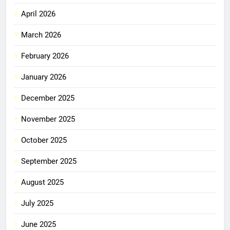
April 2026
March 2026
February 2026
January 2026
December 2025
November 2025
October 2025
September 2025
August 2025
July 2025
June 2025