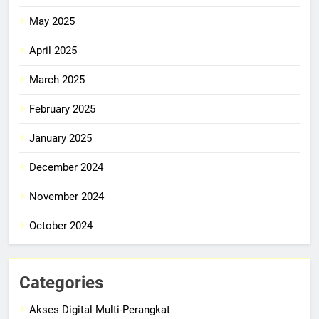
May 2025
April 2025
March 2025
February 2025
January 2025
December 2024
November 2024
October 2024
Categories
Akses Digital Multi-Perangkat