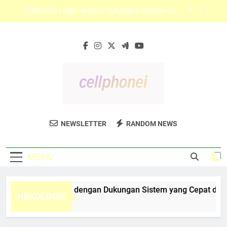
Skip
Login KAYA787 dengan Dukungan Sistem yang
to
Cepat dan Terarah di Berbagai Perangkat
content
Panduan Mengaktifkan JavaScript agar KAYA787
Login Berjalan Lancar dan Responsif
EDWINSLOT Login dengan Dukungan Sistem yang
Cepat dan Terarah
LEBAH4D Login dengan Dukungan Sistem yang
Cepat dan Terarah di Berbagai Perangkat
Login KAYA787 dengan Dukungan Sistem yang
Cepat dan Terarah di Berbagai Perangkat
Cell Phone I
Dapatkan Tips Dan Ulasan Produk Ponsel
Panduan Mengaktifkan JavaScript agar KAYA787
NEWSLETTER
RANDOM NEWS
Login Berjalan Lancar dan Responsif
Terbaik Di Cell Phone I. Panduan Untuk
Pembelian Ponsel Cerdas.
MENU
DWINSLOT Login dengan Dukungan Sistem yang Cepat dan Te
HEADLINES
Weeks Ago