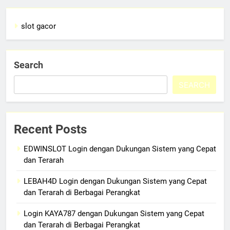
slot gacor
Search
SEARCH
Recent Posts
EDWINSLOT Login dengan Dukungan Sistem yang Cepat
dan Terarah
LEBAH4D Login dengan Dukungan Sistem yang Cepat
dan Terarah di Berbagai Perangkat
Login KAYA787 dengan Dukungan Sistem yang Cepat
dan Terarah di Berbagai Perangkat