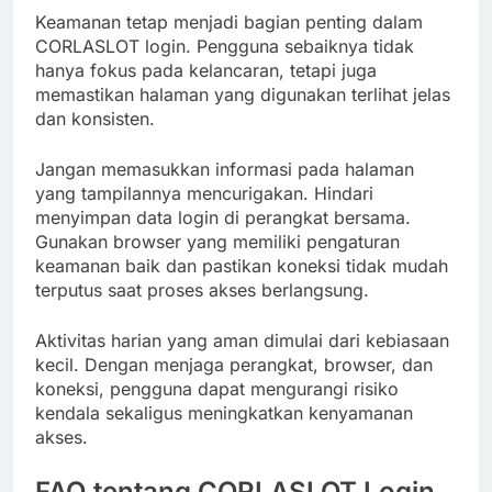
Keamanan tetap menjadi bagian penting dalam
CORLASLOT login. Pengguna sebaiknya tidak
hanya fokus pada kelancaran, tetapi juga
memastikan halaman yang digunakan terlihat jelas
dan konsisten.
Jangan memasukkan informasi pada halaman
yang tampilannya mencurigakan. Hindari
menyimpan data login di perangkat bersama.
Gunakan browser yang memiliki pengaturan
keamanan baik dan pastikan koneksi tidak mudah
terputus saat proses akses berlangsung.
Aktivitas harian yang aman dimulai dari kebiasaan
kecil. Dengan menjaga perangkat, browser, dan
koneksi, pengguna dapat mengurangi risiko
kendala sekaligus meningkatkan kenyamanan
akses.
FAQ tentang CORLASLOT Login