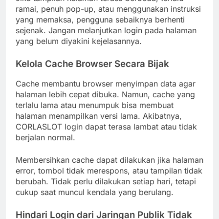
ramai, penuh pop-up, atau menggunakan instruksi
yang memaksa, pengguna sebaiknya berhenti
sejenak. Jangan melanjutkan login pada halaman
yang belum diyakini kejelasannya.
Kelola Cache Browser Secara Bijak
Cache membantu browser menyimpan data agar
halaman lebih cepat dibuka. Namun, cache yang
terlalu lama atau menumpuk bisa membuat
halaman menampilkan versi lama. Akibatnya,
CORLASLOT login dapat terasa lambat atau tidak
berjalan normal.
Membersihkan cache dapat dilakukan jika halaman
error, tombol tidak merespons, atau tampilan tidak
berubah. Tidak perlu dilakukan setiap hari, tetapi
cukup saat muncul kendala yang berulang.
Hindari Login dari Jaringan Publik Tidak