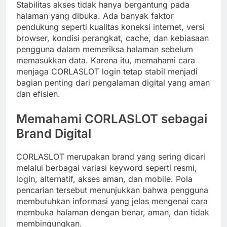
Stabilitas akses tidak hanya bergantung pada
halaman yang dibuka. Ada banyak faktor
pendukung seperti kualitas koneksi internet, versi
browser, kondisi perangkat, cache, dan kebiasaan
pengguna dalam memeriksa halaman sebelum
memasukkan data. Karena itu, memahami cara
menjaga CORLASLOT login tetap stabil menjadi
bagian penting dari pengalaman digital yang aman
dan efisien.
Memahami CORLASLOT sebagai
Brand Digital
CORLASLOT merupakan brand yang sering dicari
melalui berbagai variasi keyword seperti resmi,
login, alternatif, akses aman, dan mobile. Pola
pencarian tersebut menunjukkan bahwa pengguna
membutuhkan informasi yang jelas mengenai cara
membuka halaman dengan benar, aman, dan tidak
membingungkan.