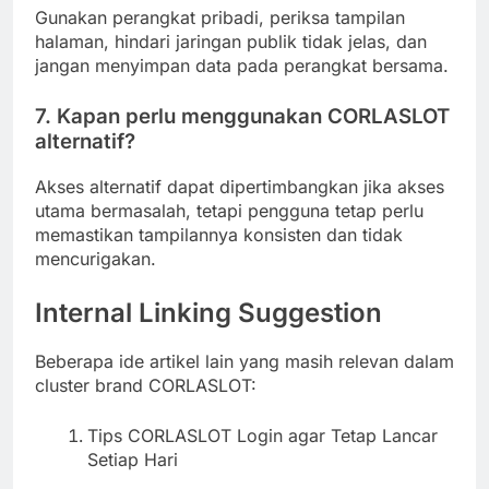
Gunakan perangkat pribadi, periksa tampilan
halaman, hindari jaringan publik tidak jelas, dan
jangan menyimpan data pada perangkat bersama.
7. Kapan perlu menggunakan CORLASLOT
alternatif?
Akses alternatif dapat dipertimbangkan jika akses
utama bermasalah, tetapi pengguna tetap perlu
memastikan tampilannya konsisten dan tidak
mencurigakan.
Internal Linking Suggestion
Beberapa ide artikel lain yang masih relevan dalam
cluster brand CORLASLOT:
Tips CORLASLOT Login agar Tetap Lancar
Setiap Hari