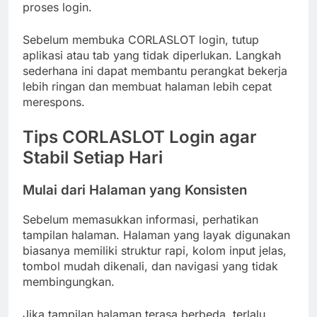
proses login.
Sebelum membuka CORLASLOT login, tutup
aplikasi atau tab yang tidak diperlukan. Langkah
sederhana ini dapat membantu perangkat bekerja
lebih ringan dan membuat halaman lebih cepat
merespons.
Tips CORLASLOT Login agar
Stabil Setiap Hari
Mulai dari Halaman yang Konsisten
Sebelum memasukkan informasi, perhatikan
tampilan halaman. Halaman yang layak digunakan
biasanya memiliki struktur rapi, kolom input jelas,
tombol mudah dikenali, dan navigasi yang tidak
membingungkan.
Jika tampilan halaman terasa berbeda, terlalu