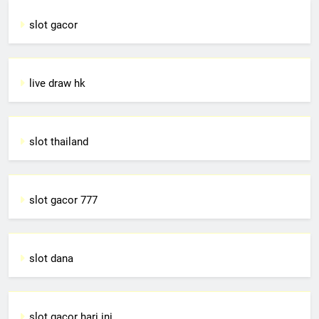
slot gacor
live draw hk
slot thailand
slot gacor 777
slot dana
slot gacor hari ini