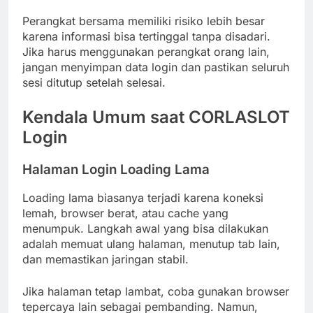
Perangkat bersama memiliki risiko lebih besar
karena informasi bisa tertinggal tanpa disadari.
Jika harus menggunakan perangkat orang lain,
jangan menyimpan data login dan pastikan seluruh
sesi ditutup setelah selesai.
Kendala Umum saat CORLASLOT
Login
Halaman Login Loading Lama
Loading lama biasanya terjadi karena koneksi
lemah, browser berat, atau cache yang
menumpuk. Langkah awal yang bisa dilakukan
adalah memuat ulang halaman, menutup tab lain,
dan memastikan jaringan stabil.
Jika halaman tetap lambat, coba gunakan browser
tepercaya lain sebagai pembanding. Namun,