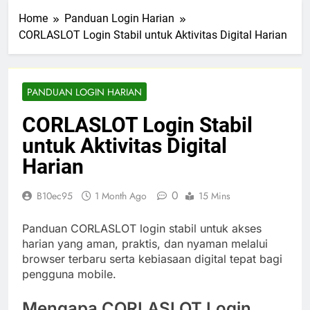
Home
Panduan Login Harian
CORLASLOT Login Stabil untuk Aktivitas Digital Harian
PANDUAN LOGIN HARIAN
CORLASLOT Login Stabil
untuk Aktivitas Digital
Harian
0
B10ec95
1 Month Ago
15 Mins
Panduan CORLASLOT login stabil untuk akses
harian yang aman, praktis, dan nyaman melalui
browser terbaru serta kebiasaan digital tepat bagi
pengguna mobile.
Mengapa CORLASLOT Login