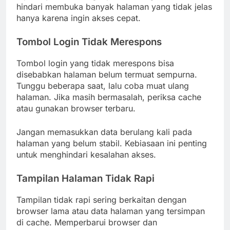
hindari membuka banyak halaman yang tidak jelas
hanya karena ingin akses cepat.
Tombol Login Tidak Merespons
Tombol login yang tidak merespons bisa
disebabkan halaman belum termuat sempurna.
Tunggu beberapa saat, lalu coba muat ulang
halaman. Jika masih bermasalah, periksa cache
atau gunakan browser terbaru.
Jangan memasukkan data berulang kali pada
halaman yang belum stabil. Kebiasaan ini penting
untuk menghindari kesalahan akses.
Tampilan Halaman Tidak Rapi
Tampilan tidak rapi sering berkaitan dengan
browser lama atau data halaman yang tersimpan
di cache. Memperbarui browser dan