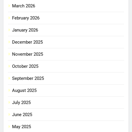
March 2026
February 2026
January 2026
December 2025
November 2025
October 2025
September 2025
August 2025
July 2025
June 2025
May 2025