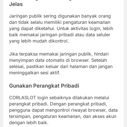
Jelas
Jaringan publik sering digunakan banyak orang
dan tidak selalu memiliki pengaturan keamanan
yang dapat diketahui. Untuk aktivitas login, lebih
baik memakai jaringan pribadi atau data seluler
yang lebih mudah dikontrol.
Jika terpaksa memakai jaringan publik, hindari
menyimpan data otomatis di browser. Setelah
selesai, pastikan keluar dari halaman dan jangan
meninggalkan sesi aktif.
Gunakan Perangkat Pribadi
CORLASLOT login sebaiknya dilakukan melalui
perangkat pribadi. Dengan perangkat pribadi,
pengguna dapat mengontrol riwayat browser, data
tersimpan, pengaturan keamanan, dan akses akun
dengan lebih baik.