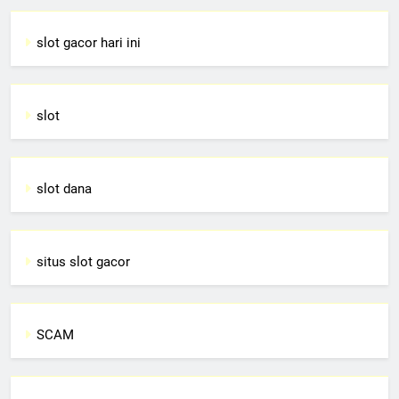
slot gacor hari ini
slot
slot dana
situs slot gacor
SCAM