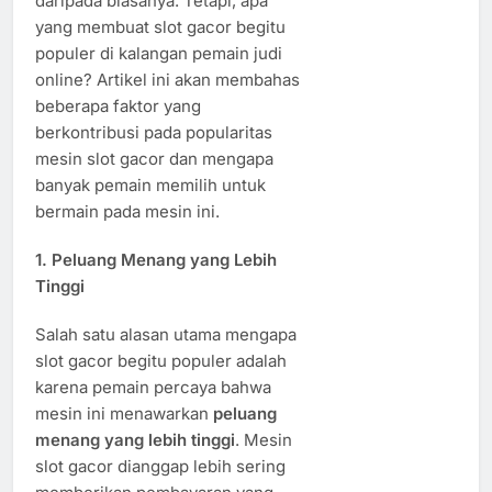
daripada biasanya. Tetapi, apa
yang membuat slot gacor begitu
populer di kalangan pemain judi
online? Artikel ini akan membahas
beberapa faktor yang
berkontribusi pada popularitas
mesin slot gacor dan mengapa
banyak pemain memilih untuk
bermain pada mesin ini.
1.
Peluang Menang yang Lebih
Tinggi
Salah satu alasan utama mengapa
slot gacor begitu populer adalah
karena pemain percaya bahwa
mesin ini menawarkan
peluang
menang yang lebih tinggi
. Mesin
slot gacor dianggap lebih sering