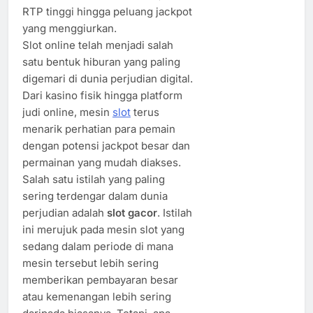
RTP tinggi hingga peluang jackpot
yang menggiurkan.
Slot online telah menjadi salah
satu bentuk hiburan yang paling
digemari di dunia perjudian digital.
Dari kasino fisik hingga platform
judi online, mesin
slot
terus
menarik perhatian para pemain
dengan potensi jackpot besar dan
permainan yang mudah diakses.
Salah satu istilah yang paling
sering terdengar dalam dunia
perjudian adalah
slot gacor
. Istilah
ini merujuk pada mesin slot yang
sedang dalam periode di mana
mesin tersebut lebih sering
memberikan pembayaran besar
atau kemenangan lebih sering