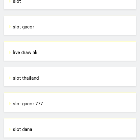
slot
slot gacor
live draw hk
slot thailand
slot gacor 777
slot dana