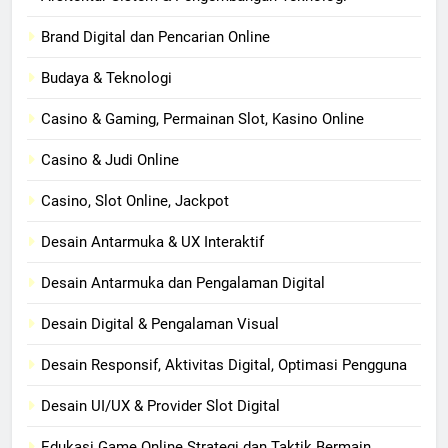
Brand Digital dan Pencarian Online
Budaya & Teknologi
Casino & Gaming, Permainan Slot, Kasino Online
Casino & Judi Online
Casino, Slot Online, Jackpot
Desain Antarmuka & UX Interaktif
Desain Antarmuka dan Pengalaman Digital
Desain Digital & Pengalaman Visual
Desain Responsif, Aktivitas Digital, Optimasi Pengguna
Desain UI/UX & Provider Slot Digital
Edukasi Game Online Strategi dan Taktik Bermain