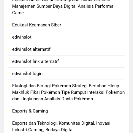
Manajemen Sumber Daya Digital Analisis Performa
Game
Edukasi Keamanan Siber
edwinslot
edwinslot alternatif
edwinslot link alternatif
edwinslot login
Ekologi dan Biologi Pokémon Strategi Bertahan Hidup
Makhluk Fiksi Pokémon Tipe Rumput Interaksi Pokémon
dan Lingkungan Analisis Dunia Pokémon
Esports & Gaming
Esports dan Teknologi, Komunitas Digital, Inovasi
Industri Gaming, Budaya Digital