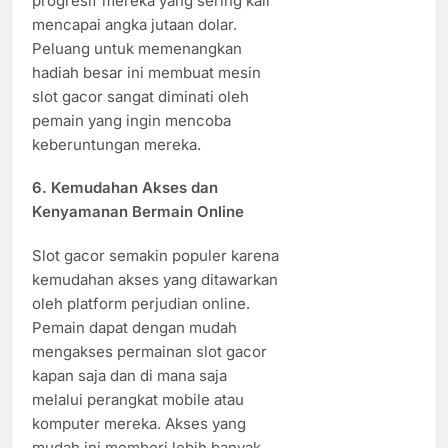
progresif mereka yang sering kali
mencapai angka jutaan dolar.
Peluang untuk memenangkan
hadiah besar ini membuat mesin
slot gacor sangat diminati oleh
pemain yang ingin mencoba
keberuntungan mereka.
6.
Kemudahan Akses dan
Kenyamanan Bermain Online
Slot gacor semakin populer karena
kemudahan akses yang ditawarkan
oleh platform perjudian online.
Pemain dapat dengan mudah
mengakses permainan slot gacor
kapan saja dan di mana saja
melalui perangkat mobile atau
komputer mereka. Akses yang
mudah ini memberi lebih banyak