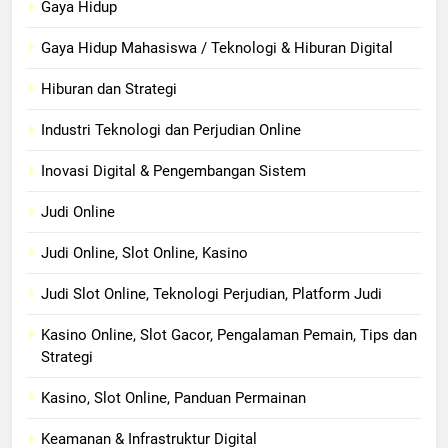
Gaya Hidup
Gaya Hidup Mahasiswa / Teknologi & Hiburan Digital
Hiburan dan Strategi
Industri Teknologi dan Perjudian Online
Inovasi Digital & Pengembangan Sistem
Judi Online
Judi Online, Slot Online, Kasino
Judi Slot Online, Teknologi Perjudian, Platform Judi
Kasino Online, Slot Gacor, Pengalaman Pemain, Tips dan
Strategi
Kasino, Slot Online, Panduan Permainan
Keamanan & Infrastruktur Digital