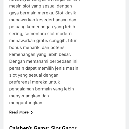
mesin slot yang sesuai dengan
gaya bermain mereka. Slot klasik
menawarkan kesederhanaan dan
peluang kemenangan yang lebih
sering, sementara slot modern
menawarkan grafis canggih, fitur
bonus menarik, dan potensi
kemenangan yang lebih besar.
Dengan memahami perbedaan ini,
pemain dapat memilih jenis mesin
slot yang sesuai dengan
preferensi mereka untuk
pengalaman bermain yang lebih
menyenangkan dan
menguntungkan.
Read More
Caishen’s Gems: Slot Gacor