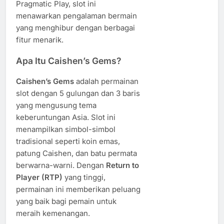
Pragmatic Play, slot ini
menawarkan pengalaman bermain
yang menghibur dengan berbagai
fitur menarik.​
Apa Itu Caishen’s Gems?
Caishen’s Gems
adalah permainan
slot dengan 5 gulungan dan 3 baris
yang mengusung tema
keberuntungan Asia. Slot ini
menampilkan simbol-simbol
tradisional seperti koin emas,
patung Caishen, dan batu permata
berwarna-warni. Dengan
Return to
Player (RTP)
yang tinggi,
permainan ini memberikan peluang
yang baik bagi pemain untuk
meraih kemenangan.​