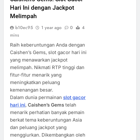
Hari Ini dengan Jackpot
Melimpah
b10ec95
1 year ago
0
4
mins
Raih keberuntungan Anda dengan
Caishen’s Gems, slot gacor hari ini
yang menawarkan jackpot
melimpah. Nikmati RTP tinggi dan
fitur-fitur menarik yang
meningkatkan peluang
kemenangan besar.
Dalam dunia permainan
slot gacor
hari ini
,
Caishen’s Gems
telah
menarik perhatian banyak pemain
berkat tema keberuntungan Asia
dan peluang jackpot yang
menggiurkan. Dikembangkan oleh