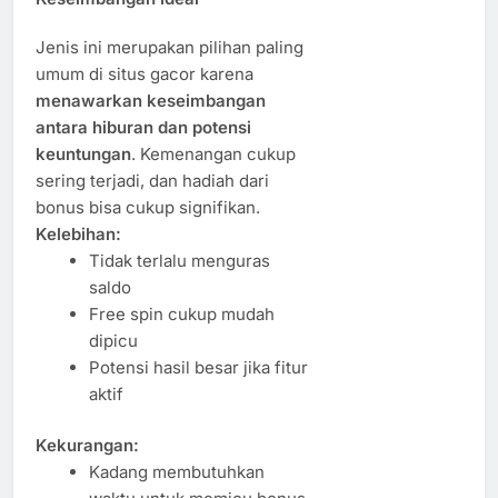
Jenis ini merupakan pilihan paling
umum di situs gacor karena
menawarkan keseimbangan
antara hiburan dan potensi
keuntungan
. Kemenangan cukup
sering terjadi, dan hadiah dari
bonus bisa cukup signifikan.
Kelebihan:
Tidak terlalu menguras
saldo
Free spin cukup mudah
dipicu
Potensi hasil besar jika fitur
aktif
Kekurangan:
Kadang membutuhkan