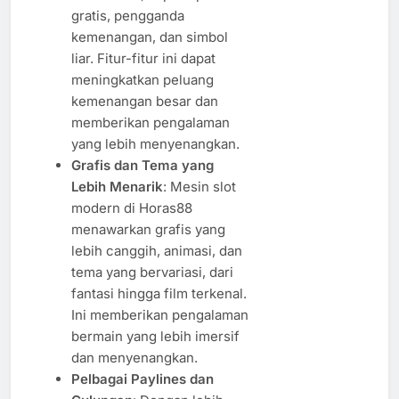
gratis, pengganda
kemenangan, dan simbol
liar. Fitur-fitur ini dapat
meningkatkan peluang
kemenangan besar dan
memberikan pengalaman
yang lebih menyenangkan.
Grafis dan Tema yang
Lebih Menarik
: Mesin slot
modern di Horas88
menawarkan grafis yang
lebih canggih, animasi, dan
tema yang bervariasi, dari
fantasi hingga film terkenal.
Ini memberikan pengalaman
bermain yang lebih imersif
dan menyenangkan.
Pelbagai Paylines dan