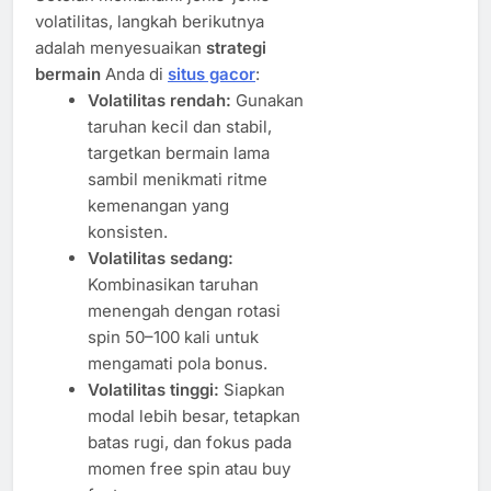
volatilitas, langkah berikutnya
adalah menyesuaikan
strategi
bermain
Anda di
situs gacor
:
Volatilitas rendah:
Gunakan
taruhan kecil dan stabil,
targetkan bermain lama
sambil menikmati ritme
kemenangan yang
konsisten.
Volatilitas sedang:
Kombinasikan taruhan
menengah dengan rotasi
spin 50–100 kali untuk
mengamati pola bonus.
Volatilitas tinggi:
Siapkan
modal lebih besar, tetapkan
batas rugi, dan fokus pada
momen free spin atau buy