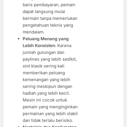
baris pembayaran, pemain
dapat langsung mulai
bermain tanpa memerlukan
pengetahuan teknis yang
mendalam.
Peluang Menang yang
Lebih Konsisten
: Karena
jumlah gulungan dan
paylines yang lebih sedikit,
slot klasik sering kali
memberikan peluang
kemenangan yang lebih
sering meskipun dengan
hadiah yang lebih kecil.
Mesin ini cocok untuk
pemain yang menginginkan
permainan yang lebih stabil
dan tidak terlalu berisiko.