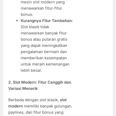
mesin slot modern yang
menawarkan fitur-fitur
bonus.
Kurangnya Fitur Tambahan
:
Slot klasik tidak
menawarkan banyak fitur
bonus atau putaran gratis
yang dapat meningkatkan
pengalaman bermain dan
memberikan kesempatan
untuk meraih kemenangan
lebih besar.
2.
Slot Modern: Fitur Canggih dan
Variasi Menarik
Berbeda dengan slot klasik,
slot
modern
memiliki banyak gulungan,
paylines, dan fitur bonus yang