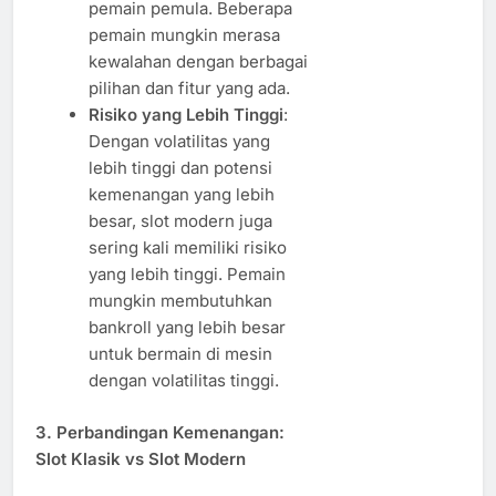
pemain pemula. Beberapa
pemain mungkin merasa
kewalahan dengan berbagai
pilihan dan fitur yang ada.
Risiko yang Lebih Tinggi
:
Dengan volatilitas yang
lebih tinggi dan potensi
kemenangan yang lebih
besar, slot modern juga
sering kali memiliki risiko
yang lebih tinggi. Pemain
mungkin membutuhkan
bankroll yang lebih besar
untuk bermain di mesin
dengan volatilitas tinggi.
3.
Perbandingan Kemenangan:
Slot Klasik vs Slot Modern