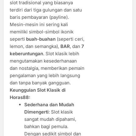
slot tradisional yang biasanya
terdiri dari tiga gulungan dan satu
baris pembayaran (payline).
Mesin-mesin ini sering kali
memiliki simbol-simbol ikonik
seperti
buah-buahan
(seperti ceri,
lemon, dan semangka),
BAR
, dan
7
keberuntungan
. Slot klasik lebih
mengutamakan kesederhanaan
dan nostalgia, memberikan pemain
pengalaman yang lebih langsung
dan tanpa banyak gangguan.
Keunggulan Slot Klasik di
Horas88:
Sederhana dan Mudah
Dimengerti
: Slot klasik
sangat mudah dipahami,
bahkan bagi pemula.
Dengan sedikit simbol dan