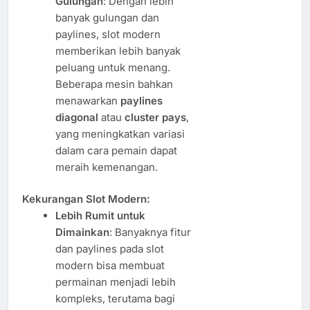
Gulungan
: Dengan lebih
banyak gulungan dan
paylines, slot modern
memberikan lebih banyak
peluang untuk menang.
Beberapa mesin bahkan
menawarkan
paylines
diagonal
atau
cluster pays
,
yang meningkatkan variasi
dalam cara pemain dapat
meraih kemenangan.
Kekurangan Slot Modern:
Lebih Rumit untuk
Dimainkan
: Banyaknya fitur
dan paylines pada slot
modern bisa membuat
permainan menjadi lebih
kompleks, terutama bagi