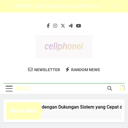
Skip
Login KAYA787 dengan Dukungan Sistem yang
to
Cepat dan Terarah di Berbagai Perangkat
content
Panduan Mengaktifkan JavaScript agar KAYA787
Login Berjalan Lancar dan Responsif
EDWINSLOT Login dengan Dukungan Sistem yang
Cepat dan Terarah
LEBAH4D Login dengan Dukungan Sistem yang
Cepat dan Terarah di Berbagai Perangkat
Login KAYA787 dengan Dukungan Sistem yang
Cepat dan Terarah di Berbagai Perangkat
Cell Phone I
Dapatkan Tips Dan Ulasan Produk Ponsel
Panduan Mengaktifkan JavaScript agar KAYA787
NEWSLETTER
RANDOM NEWS
Login Berjalan Lancar dan Responsif
Terbaik Di Cell Phone I. Panduan Untuk
Pembelian Ponsel Cerdas.
MENU
WINSLOT Login dengan Dukungan Sistem yang Cepat dan Ter
HEADLINES
Weeks Ago