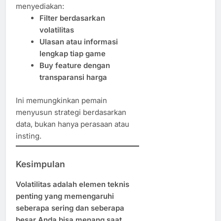
menyediakan:
Filter berdasarkan
volatilitas
Ulasan atau informasi
lengkap tiap game
Buy feature dengan
transparansi harga
Ini memungkinkan pemain
menyusun strategi berdasarkan
data, bukan hanya perasaan atau
insting.
Kesimpulan
Volatilitas adalah elemen teknis
penting yang memengaruhi
seberapa sering dan seberapa
besar Anda bisa menang saat