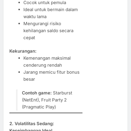
Cocok untuk pemula
Ideal untuk bermain dalam
waktu lama
Mengurangi risiko
kehilangan saldo secara
cepat
Kekurangan:
Kemenangan maksimal
cenderung rendah
Jarang memicu fitur bonus
besar
Contoh game:
Starburst
(NetEnt), Fruit Party 2
(Pragmatic Play)
2.
Volatilitas Sedang:
Keseimbangan Ideal