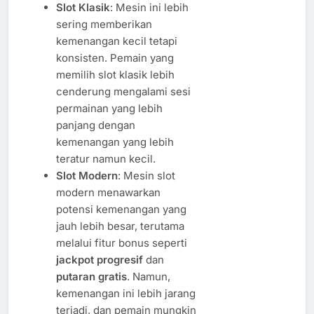
Slot Klasik
: Mesin ini lebih
sering memberikan
kemenangan kecil tetapi
konsisten. Pemain yang
memilih slot klasik lebih
cenderung mengalami sesi
permainan yang lebih
panjang dengan
kemenangan yang lebih
teratur namun kecil.
Slot Modern
: Mesin slot
modern menawarkan
potensi kemenangan yang
jauh lebih besar, terutama
melalui fitur bonus seperti
jackpot progresif
dan
putaran gratis
. Namun,
kemenangan ini lebih jarang
terjadi, dan pemain mungkin