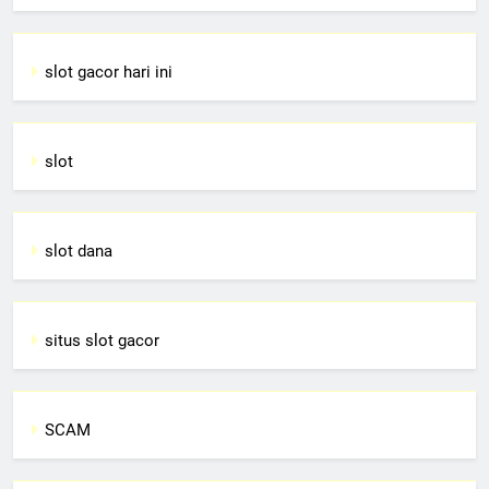
slot gacor hari ini
slot
slot dana
situs slot gacor
SCAM