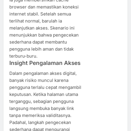
browser dan memastikan koneksi
internet stabil. Setelah semua
terlihat normal, barulah ia
melanjutkan akses. Skenario ini
menunjukkan bahwa pengecekan
sederhana dapat membantu
pengguna lebih aman dan tidak
terburu-buru.
Insight Pengalaman Akses
Dalam pengalaman akses digital,
banyak risiko muncul karena
pengguna terlalu cepat mengambil
keputusan. Ketika halaman utama
terganggu, sebagian pengguna
langsung membuka banyak link
tanpa memeriksa validitasnya.
Padahal, langkah pengecekan
sederhana dapat mengurangi