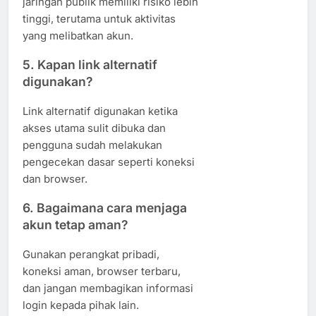
jaringan publik memiliki risiko lebih
tinggi, terutama untuk aktivitas
yang melibatkan akun.
5. Kapan link alternatif
digunakan?
Link alternatif digunakan ketika
akses utama sulit dibuka dan
pengguna sudah melakukan
pengecekan dasar seperti koneksi
dan browser.
6. Bagaimana cara menjaga
akun tetap aman?
Gunakan perangkat pribadi,
koneksi aman, browser terbaru,
dan jangan membagikan informasi
login kepada pihak lain.