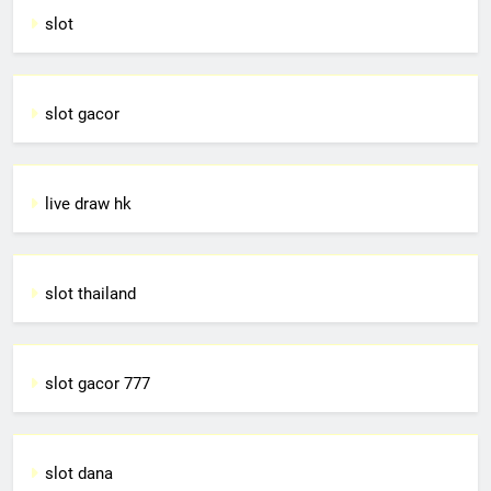
slot
slot gacor
live draw hk
slot thailand
slot gacor 777
slot dana