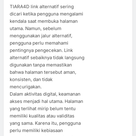
TIARA4D link alternatif sering
dicari ketika pengguna mengalami
kendala saat membuka halaman
utama. Namun, sebelum
menggunakan jalur alternatif,
pengguna perlu memahami
pentingnya pengecekan. Link
alternatif sebaiknya tidak langsung
digunakan tanpa memastikan
bahwa halaman tersebut aman,
konsisten, dan tidak
mencurigakan.
Dalam aktivitas digital, keamanan
akses menjadi hal utama. Halaman
yang terlihat mirip belum tentu
memiliki kualitas atau validitas
yang sama. Karena itu, pengguna
perlu memiliki kebiasaan