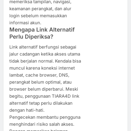
memeriksa tampilan, navigasi,
keamanan perangkat, dan alur
login sebelum memasukkan
informasi akun.
Mengapa Link Alternatif
Perlu Diperiksa?
Link alternatif berfungsi sebagai
jalur cadangan ketika akses utama
tidak berjalan normal. Kendala bisa
muncul karena koneksi internet
lambat, cache browser, DNS,
perangkat belum optimal, atau
browser belum diperbarui. Meski
begitu, penggunaan TIARA4D link
alternatif tetap perlu dilakukan
dengan hati-hati.
Pengecekan membantu pengguna
menghindari risiko salah akses.