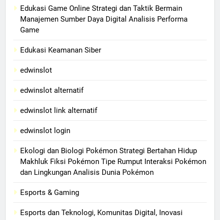
Edukasi Game Online Strategi dan Taktik Bermain
Manajemen Sumber Daya Digital Analisis Performa
Game
Edukasi Keamanan Siber
edwinslot
edwinslot alternatif
edwinslot link alternatif
edwinslot login
Ekologi dan Biologi Pokémon Strategi Bertahan Hidup
Makhluk Fiksi Pokémon Tipe Rumput Interaksi Pokémon
dan Lingkungan Analisis Dunia Pokémon
Esports & Gaming
Esports dan Teknologi, Komunitas Digital, Inovasi