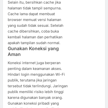
Selain itu, bersihkan cache jika
halaman tidak tampil sempurna.
Cache lama dapat membuat
browser memuat versi halaman
yang sudah tidak sesuai. Setelah
cache dibersihkan, coba buka
kembali halaman dan perhatikan
apakah tampilan sudah normal.
Gunakan Koneksi yang
Aman
Koneksi internet juga berperan
penting dalam keamanan akses.
Hindari login menggunakan Wi-Fi
publik, terutama jika jaringan
tersebut tidak terlindungi. Jaringan
publik memiliki risiko lebih tinggi
karena digunakan banyak orang.
Gunakan koneksi pribadi yang