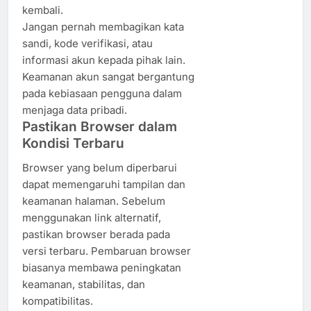
kembali.
Jangan pernah membagikan kata
sandi, kode verifikasi, atau
informasi akun kepada pihak lain.
Keamanan akun sangat bergantung
pada kebiasaan pengguna dalam
menjaga data pribadi.
Pastikan Browser dalam
Kondisi Terbaru
Browser yang belum diperbarui
dapat memengaruhi tampilan dan
keamanan halaman. Sebelum
menggunakan link alternatif,
pastikan browser berada pada
versi terbaru. Pembaruan browser
biasanya membawa peningkatan
keamanan, stabilitas, dan
kompatibilitas.