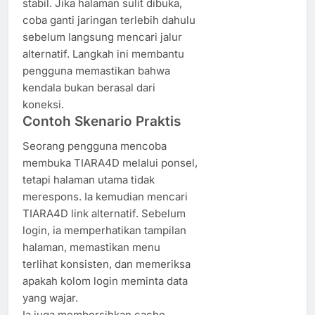
stabil. Jika halaman sulit dibuka,
coba ganti jaringan terlebih dahulu
sebelum langsung mencari jalur
alternatif. Langkah ini membantu
pengguna memastikan bahwa
kendala bukan berasal dari
koneksi.
Contoh Skenario Praktis
Seorang pengguna mencoba
membuka TIARA4D melalui ponsel,
tetapi halaman utama tidak
merespons. Ia kemudian mencari
TIARA4D link alternatif. Sebelum
login, ia memperhatikan tampilan
halaman, memastikan menu
terlihat konsisten, dan memeriksa
apakah kolom login meminta data
yang wajar.
Ia juga membersihkan cache