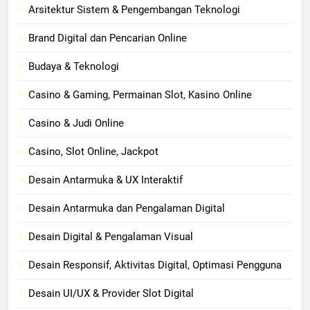
Arsitektur Sistem & Pengembangan Teknologi
Brand Digital dan Pencarian Online
Budaya & Teknologi
Casino & Gaming, Permainan Slot, Kasino Online
Casino & Judi Online
Casino, Slot Online, Jackpot
Desain Antarmuka & UX Interaktif
Desain Antarmuka dan Pengalaman Digital
Desain Digital & Pengalaman Visual
Desain Responsif, Aktivitas Digital, Optimasi Pengguna
Desain UI/UX & Provider Slot Digital