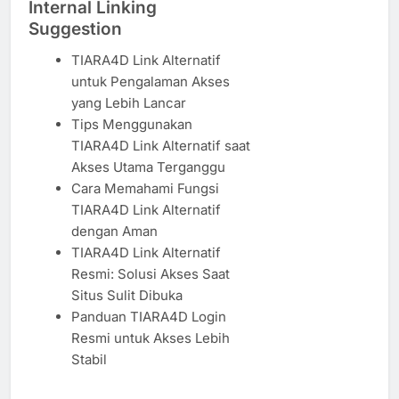
Internal Linking
Suggestion
TIARA4D Link Alternatif
untuk Pengalaman Akses
yang Lebih Lancar
Tips Menggunakan
TIARA4D Link Alternatif saat
Akses Utama Terganggu
Cara Memahami Fungsi
TIARA4D Link Alternatif
dengan Aman
TIARA4D Link Alternatif
Resmi: Solusi Akses Saat
Situs Sulit Dibuka
Panduan TIARA4D Login
Resmi untuk Akses Lebih
Stabil