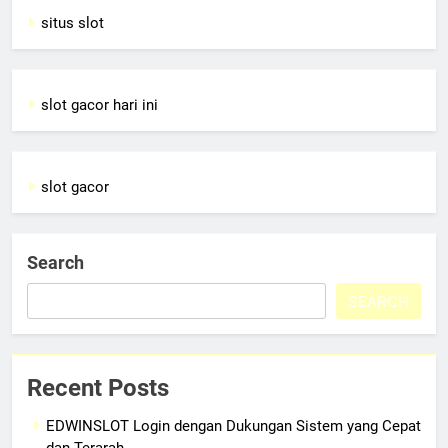
situs slot
slot gacor hari ini
slot gacor
Search
SEARCH
Recent Posts
EDWINSLOT Login dengan Dukungan Sistem yang Cepat
dan Terarah