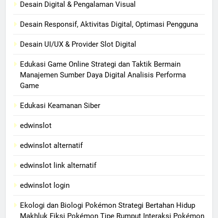
Desain Digital & Pengalaman Visual
Desain Responsif, Aktivitas Digital, Optimasi Pengguna
Desain UI/UX & Provider Slot Digital
Edukasi Game Online Strategi dan Taktik Bermain
Manajemen Sumber Daya Digital Analisis Performa
Game
Edukasi Keamanan Siber
edwinslot
edwinslot alternatif
edwinslot link alternatif
edwinslot login
Ekologi dan Biologi Pokémon Strategi Bertahan Hidup
Makhluk Fiksi Pokémon Tipe Rumput Interaksi Pokémon