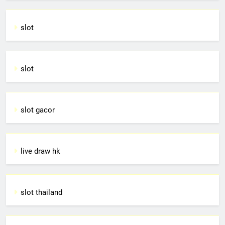
slot
slot
slot gacor
live draw hk
slot thailand