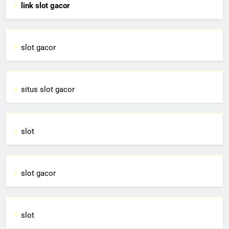
link slot gacor
slot gacor
situs slot gacor
slot
slot gacor
slot