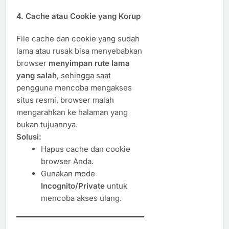
4.
Cache atau Cookie yang Korup
File cache dan cookie yang sudah
lama atau rusak bisa menyebabkan
browser
menyimpan rute lama
yang salah
, sehingga saat
pengguna mencoba mengakses
situs resmi, browser malah
mengarahkan ke halaman yang
bukan tujuannya.
Solusi:
Hapus cache dan cookie
browser Anda.
Gunakan mode
Incognito/Private
untuk
mencoba akses ulang.