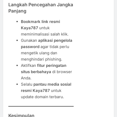
Langkah Pencegahan Jangka
Panjang
Bookmark link resmi
Kaya787
untuk
meminimalisasi salah klik.
Gunakan
aplikasi pengelola
password
agar tidak perlu
mengetik ulang dan
menghindari phishing.
Aktifkan
fitur peringatan
situs berbahaya
di browser
Anda.
Selalu
pantau media sosial
resmi Kaya787
untuk
update domain terbaru.
Kesimpulan