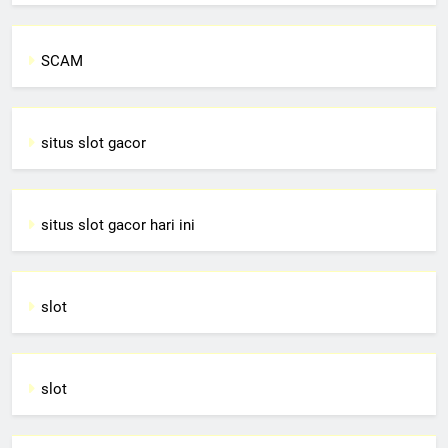
SCAM
situs slot gacor
situs slot gacor hari ini
slot
slot