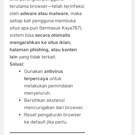
terutama browser—telah terinfeksi
oleh
adware atau malware
, maka
setiap kali pengguna membuka
situs apa pun (termasuk Kaya787),
sistem bisa
secara otomatis
mengarahkan ke situs iklan,
halaman phishing, atau konten
lain
yang tidak terkait.
Solusi:
Gunakan
antivirus
terpercaya
untuk
melakukan pemindaian
menyeluruh.
Bersihkan ekstensi
mencurigakan dari browser.
Reset pengaturan browser
ke default jika perlu.