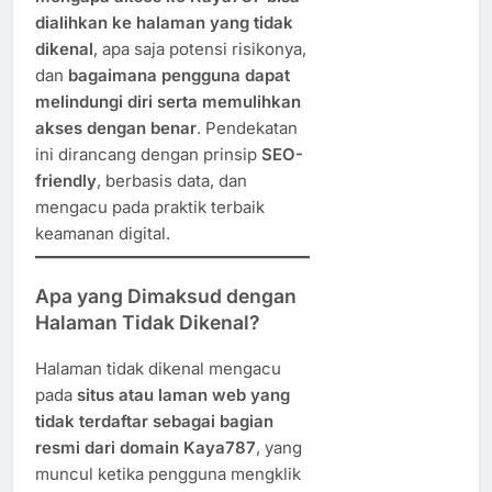
dialihkan ke halaman yang tidak
dikenal
, apa saja potensi risikonya,
dan
bagaimana pengguna dapat
melindungi diri serta memulihkan
akses dengan benar
. Pendekatan
ini dirancang dengan prinsip
SEO-
friendly
, berbasis data, dan
mengacu pada praktik terbaik
keamanan digital.
Apa yang Dimaksud dengan
Halaman Tidak Dikenal?
Halaman tidak dikenal mengacu
pada
situs atau laman web yang
tidak terdaftar sebagai bagian
resmi dari domain Kaya787
, yang
muncul ketika pengguna mengklik