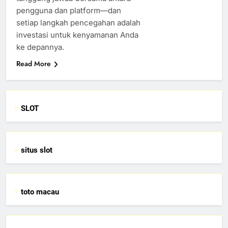
pengguna dan platform—dan
setiap langkah pencegahan adalah
investasi untuk kenyamanan Anda
ke depannya.
Read More
SLOT
situs slot
toto macau