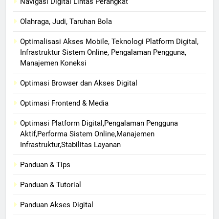
Navigasi Digital Lintas Perangkat
Olahraga, Judi, Taruhan Bola
Optimalisasi Akses Mobile, Teknologi Platform Digital,
Infrastruktur Sistem Online, Pengalaman Pengguna,
Manajemen Koneksi
Optimasi Browser dan Akses Digital
Optimasi Frontend & Media
Optimasi Platform Digital,Pengalaman Pengguna
Aktif,Performa Sistem Online,Manajemen
Infrastruktur,Stabilitas Layanan
Panduan & Tips
Panduan & Tutorial
Panduan Akses Digital