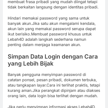
membuat frasa pribadi yang mudah diingat tetapi
tidak berkaitan langsung dengan identitas pribadi.
Hindari memakai password yang sama untuk
banyak akun.Jika satu akun mengalami kendala,
akun lain yang memakai password serupa dapat
ikut berisiko.Membuat password khusus untuk
Lebah4D adalah langkah sederhana namun
penting dalam menjaga keamanan akun.
Simpan Data Login dengan Cara
yang Lebih Bijak
Banyak pengguna menyimpan password di
catatan ponsel, pesan pribadi, dokumen terbuka,
atau tangkapan layar.Cara ini terlihat praktis, tetapi
kurang aman.Jika perangkat dipinjam atau diakses
orang lain, data login bisa terlihat dengan mudah.
Jika perlu menyimpan informasi akses Lebah4D,