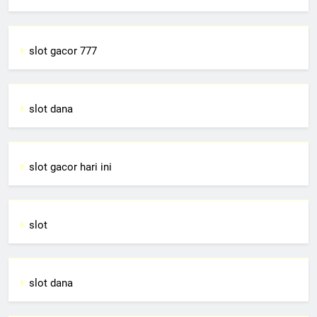
slot gacor 777
slot dana
slot gacor hari ini
slot
slot dana