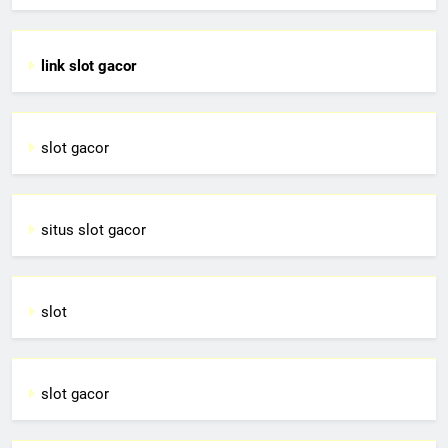
link slot gacor
slot gacor
situs slot gacor
slot
slot gacor