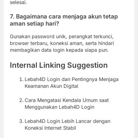
selesai.
7. Bagaimana cara menjaga akun tetap
aman setiap hari?
Gunakan password unik, perangkat terkunci,
browser terbaru, koneksi aman, serta hindari
membagikan data login kepada siapa pun.
Internal Linking Suggestion
Lebah4D Login dan Pentingnya Menjaga
Keamanan Akun Digital
Cara Mengatasi Kendala Umum saat
Menggunakan Lebah4D Login
Lebah4D Login Lebih Lancar dengan
Koneksi Internet Stabil