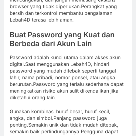
browser yang tidak diperlukan.Perangkat yang
bersih dan terkontrol membantu pengalaman
Lebah4D terasa lebih aman.
Buat Password yang Kuat dan
Berbeda dari Akun Lain
Password adalah kunci utama dalam akses akun
digital.Saat menggunakan Lebah4D, hindari
password yang mudah ditebak seperti tanggal
lahir, nama pribadi, nomor ponsel, atau angka
berurutan.Password yang terlalu sederhana dapat
meningkatkan risiko akun sulit dikendalikan jika
diketahui orang lain.
Gunakan kombinasi huruf besar, huruf kecil,
angka, dan simbol.Panjang password juga
penting.Semakin unik dan tidak mudah ditebak,
semakin baik perlindungannya.Pengguna dapat