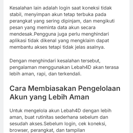
Kesalahan lain adalah login saat koneksi tidak
stabil, menyimpan akun tetap terbuka pada
perangkat yang sering dipinjam, dan mengikuti
pesan yang meminta data akun secara
mendesak.Pengguna juga perlu menghindari
aplikasi tidak dikenal yang mengklaim dapat
membantu akses tetapi tidak jelas asalnya.
Dengan menghindari kesalahan tersebut,
pengalaman menggunakan Lebah4D akan terasa
lebih aman, rapi, dan terkendali.
Cara Membiasakan Pengelolaan
Akun yang Lebih Aman
Untuk mengelola akun Lebah4D dengan lebih
aman, buat rutinitas sederhana sebelum dan
sesudah akses.Sebelum login, cek koneksi,
browser, perangkat, dan tampilan