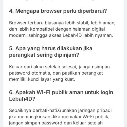
4. Mengapa browser perlu diperbarui?
Browser terbaru biasanya lebih stabil, lebih aman,
dan lebih kompatibel dengan halaman digital
modern, sehingga akses Lebah4D lebih nyaman.
5. Apa yang harus dilakukan jika
perangkat sering dipinjam?
Keluar dari akun setelah selesai, jangan simpan
password otomatis, dan pastikan perangkat
memiliki kunci layar yang kuat.
6. Apakah Wi-Fi publik aman untuk login
Lebah4D?
Sebaiknya berhati-hati.Gunakan jaringan pribadi
jika memungkinkan.Jika memakai Wi-Fi publik,
jangan simpan password dan keluar setelah