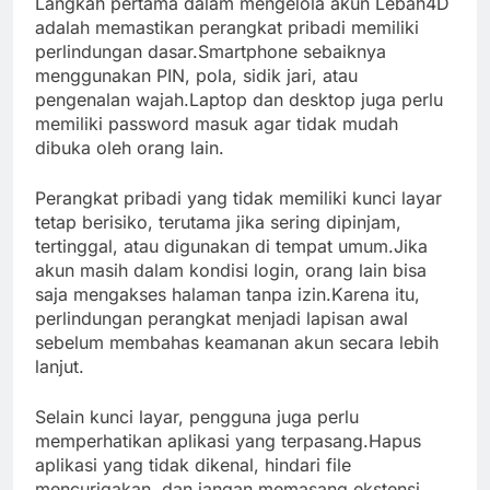
Langkah pertama dalam mengelola akun Lebah4D
adalah memastikan perangkat pribadi memiliki
perlindungan dasar.Smartphone sebaiknya
menggunakan PIN, pola, sidik jari, atau
pengenalan wajah.Laptop dan desktop juga perlu
memiliki password masuk agar tidak mudah
dibuka oleh orang lain.
Perangkat pribadi yang tidak memiliki kunci layar
tetap berisiko, terutama jika sering dipinjam,
tertinggal, atau digunakan di tempat umum.Jika
akun masih dalam kondisi login, orang lain bisa
saja mengakses halaman tanpa izin.Karena itu,
perlindungan perangkat menjadi lapisan awal
sebelum membahas keamanan akun secara lebih
lanjut.
Selain kunci layar, pengguna juga perlu
memperhatikan aplikasi yang terpasang.Hapus
aplikasi yang tidak dikenal, hindari file
mencurigakan, dan jangan memasang ekstensi