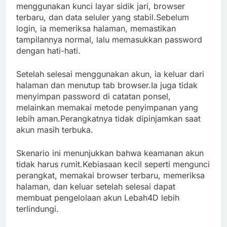
menggunakan kunci layar sidik jari, browser
terbaru, dan data seluler yang stabil.Sebelum
login, ia memeriksa halaman, memastikan
tampilannya normal, lalu memasukkan password
dengan hati-hati.
Setelah selesai menggunakan akun, ia keluar dari
halaman dan menutup tab browser.Ia juga tidak
menyimpan password di catatan ponsel,
melainkan memakai metode penyimpanan yang
lebih aman.Perangkatnya tidak dipinjamkan saat
akun masih terbuka.
Skenario ini menunjukkan bahwa keamanan akun
tidak harus rumit.Kebiasaan kecil seperti mengunci
perangkat, memakai browser terbaru, memeriksa
halaman, dan keluar setelah selesai dapat
membuat pengelolaan akun Lebah4D lebih
terlindungi.