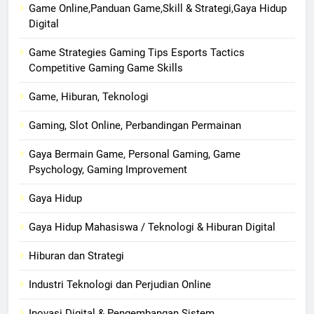
Game Online,Panduan Game,Skill & Strategi,Gaya Hidup
Digital
Game Strategies Gaming Tips Esports Tactics
Competitive Gaming Game Skills
Game, Hiburan, Teknologi
Gaming, Slot Online, Perbandingan Permainan
Gaya Bermain Game, Personal Gaming, Game
Psychology, Gaming Improvement
Gaya Hidup
Gaya Hidup Mahasiswa / Teknologi & Hiburan Digital
Hiburan dan Strategi
Industri Teknologi dan Perjudian Online
Inovasi Digital & Pengembangan Sistem