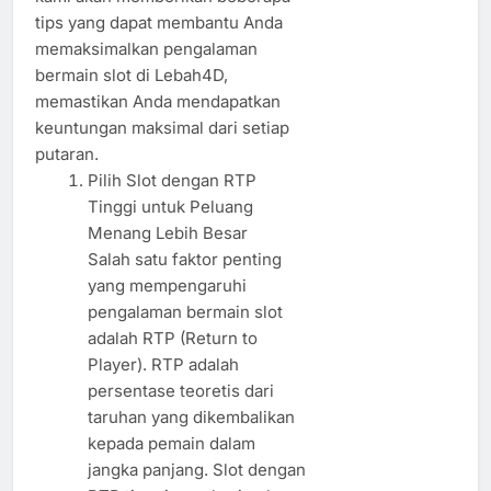
tips yang dapat membantu Anda
memaksimalkan pengalaman
bermain slot di Lebah4D,
memastikan Anda mendapatkan
keuntungan maksimal dari setiap
putaran.
Pilih Slot dengan RTP
Tinggi untuk Peluang
Menang Lebih Besar
Salah satu faktor penting
yang mempengaruhi
pengalaman bermain slot
adalah RTP (Return to
Player). RTP adalah
persentase teoretis dari
taruhan yang dikembalikan
kepada pemain dalam
jangka panjang. Slot dengan