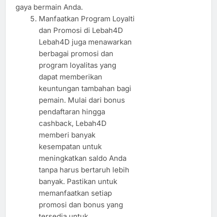
gaya bermain Anda.
Manfaatkan Program Loyalti
dan Promosi di Lebah4D
Lebah4D juga menawarkan
berbagai promosi dan
program loyalitas yang
dapat memberikan
keuntungan tambahan bagi
pemain. Mulai dari bonus
pendaftaran hingga
cashback, Lebah4D
memberi banyak
kesempatan untuk
meningkatkan saldo Anda
tanpa harus bertaruh lebih
banyak. Pastikan untuk
memanfaatkan setiap
promosi dan bonus yang
tersedia untuk