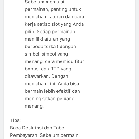
Sebelum memulai
permainan, penting untuk
memahami aturan dan cara
kerja setiap slot yang Anda
pilih. Setiap permainan
memiliki aturan yang
berbeda terkait dengan
simbol-simbol yang
menang, cara memicu fitur
bonus, dan RTP yang
ditawarkan. Dengan
memahami ini, Anda bisa
bermain lebih efektif dan
meningkatkan peluang
menang.
Tips:
Baca Deskripsi dan Tabel
Pembayaran: Sebelum bermain,