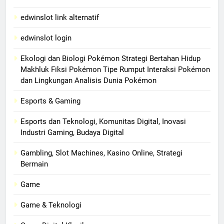
edwinslot link alternatif
edwinslot login
Ekologi dan Biologi Pokémon Strategi Bertahan Hidup
Makhluk Fiksi Pokémon Tipe Rumput Interaksi Pokémon
dan Lingkungan Analisis Dunia Pokémon
Esports & Gaming
Esports dan Teknologi, Komunitas Digital, Inovasi
Industri Gaming, Budaya Digital
Gambling, Slot Machines, Kasino Online, Strategi
Bermain
Game
Game & Teknologi