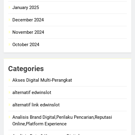
January 2025
December 2024
November 2024
October 2024
Categories
Akses Digital Multi-Perangkat
alternatif edwinslot
alternatif link edwinslot
Analisis Brand Digital,Perilaku Pencarian,Reputasi
Online,Platform Experience