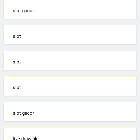
slot gacor
slot
slot
slot
slot gacor
live draw hk