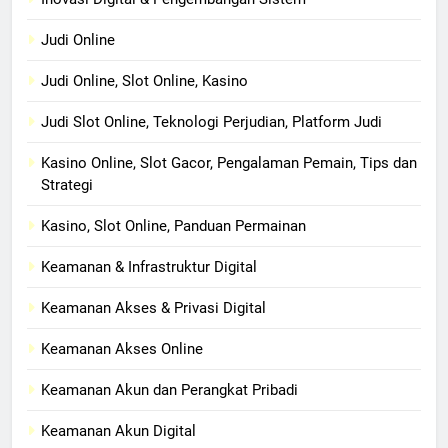
Judi Online
Judi Online, Slot Online, Kasino
Judi Slot Online, Teknologi Perjudian, Platform Judi
Kasino Online, Slot Gacor, Pengalaman Pemain, Tips dan
Strategi
Kasino, Slot Online, Panduan Permainan
Keamanan & Infrastruktur Digital
Keamanan Akses & Privasi Digital
Keamanan Akses Online
Keamanan Akun dan Perangkat Pribadi
Keamanan Akun Digital