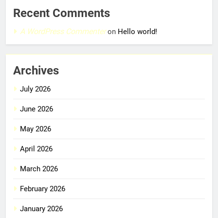
Recent Comments
A WordPress Commenter
on
Hello world!
Archives
July 2026
June 2026
May 2026
April 2026
March 2026
February 2026
January 2026