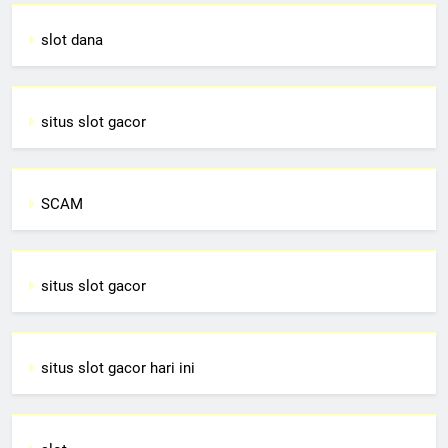
slot dana
situs slot gacor
SCAM
situs slot gacor
situs slot gacor hari ini