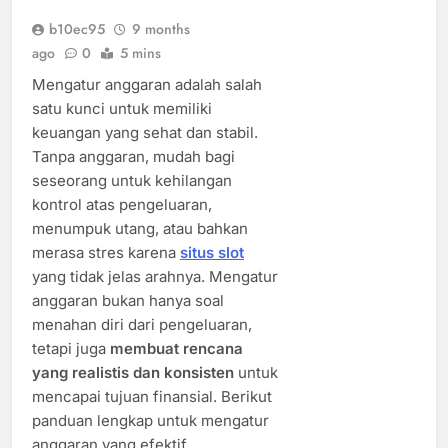
b10ec95
9 months
ago
0
5 mins
Mengatur anggaran adalah salah
satu kunci untuk memiliki
keuangan yang sehat dan stabil.
Tanpa anggaran, mudah bagi
seseorang untuk kehilangan
kontrol atas pengeluaran,
menumpuk utang, atau bahkan
merasa stres karena
situs slot
yang tidak jelas arahnya. Mengatur
anggaran bukan hanya soal
menahan diri dari pengeluaran,
tetapi juga
membuat rencana
yang realistis dan konsisten
untuk
mencapai tujuan finansial. Berikut
panduan lengkap untuk mengatur
anggaran yang efektif.