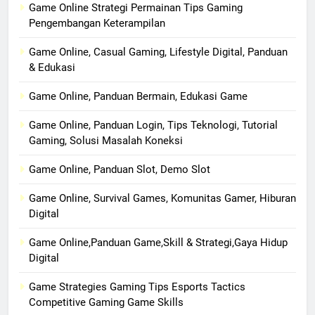
Game Online Strategi Permainan Tips Gaming
Pengembangan Keterampilan
Game Online, Casual Gaming, Lifestyle Digital, Panduan
& Edukasi
Game Online, Panduan Bermain, Edukasi Game
Game Online, Panduan Login, Tips Teknologi, Tutorial
Gaming, Solusi Masalah Koneksi
Game Online, Panduan Slot, Demo Slot
Game Online, Survival Games, Komunitas Gamer, Hiburan
Digital
Game Online,Panduan Game,Skill & Strategi,Gaya Hidup
Digital
Game Strategies Gaming Tips Esports Tactics
Competitive Gaming Game Skills