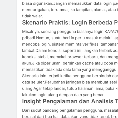
biasa digunakan.Jangan memasukkan data login pa
mencurigakan, terutama jika tampilan, alamat, atau 
tidak wajar.
Skenario Praktis: Login Berbeda 
Misalnya, seorang pengguna biasanya login KAYA78
pribadi.Namun, suatu hari ia perlu masuk melalui la
mencoba login, sistem meminta verifikasi tambahan
lambat.Dalam kondisi seperti ini, langkah terbaik 
koneksi stabil, memakai browser terbaru, dan men
akun.Jika diperlukan, bersihkan cache atau coba m
memastikan tidak ada data lama yang mengganggu.
Skenario lain terjadi ketika pengguna berpindah dar
data seluler.Perubahan jaringan bisa membuat sesi 
ulang.Agar tetap lancar, tutup halaman lama, buka k
lakukan login ulang dengan data yang benar.
Insight Pengalaman dan Analisis 
Dari sudut pandang pengalaman pengguna, masalah 
berasal dari tiga hal: data akun yang tidak tepat, b