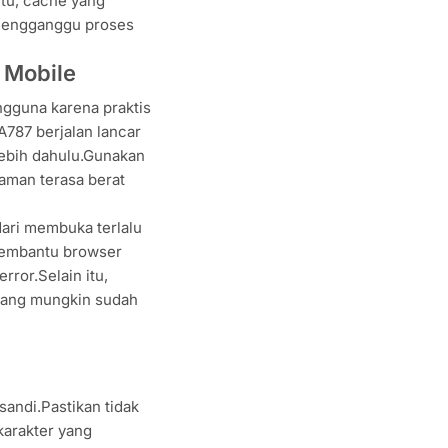
itu, cache yang
mengganggu proses
 Mobile
ngguna karena praktis
787 berjalan lancar
rlebih dahulu.Gunakan
laman terasa berat
ari membuka terlalu
 membantu browser
ror.Selain itu,
 yang mungkin sudah
sandi.Pastikan tidak
 karakter yang