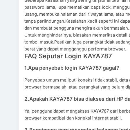
Beberapa kesalahan yang sering terjadi antara lai
password lama, lupa mematikan caps lock, mengg
usang, membuka halaman dari riwayat lama, atau m
tanpa perlindungan.Kesalahan kecil seperti ini da
dan membuat pengguna mengira akun bermasalah.
Untuk menghindarinya, biasakan memeriksa detai
tombol masuk.Pastikan juga perangkat tidak sedang
berat yang dapat mengganggu performa browser.
FAQ Seputar Login KAYA787
1.Apa penyebab login KAYA787 gagal?
Penyebab umum meliputi koneksi tidak stabil, data 
browser bermasalah, atau perangkat yang belum di
2.Apakah KAYA787 bisa diakses dari HP da
Ya, pengguna dapat mengakses KAYA787 dari berba
browser kompatibel dan koneksi internet stabil.
3.Bagaimana cara mengatasi halaman logi