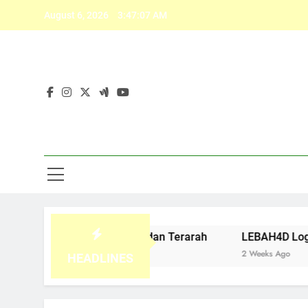
Skip
August 6, 2026
3:47:08 AM
to
content
Cel
Dapatkan T
tem yang Cepat dan Terarah
LEBAH4D Login dengan Du
2 Weeks Ago
HEADLINES