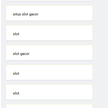
situs slot gacor
slot
slot gacor
slot
slot