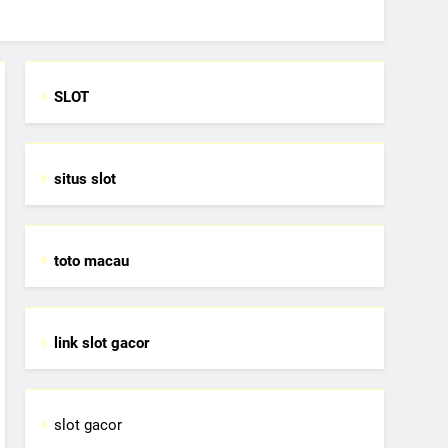
SLOT
situs slot
toto macau
link slot gacor
slot gacor