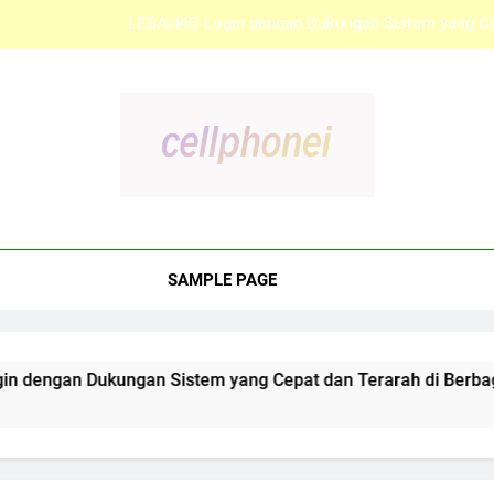
LEBAH4D Login dengan Dukungan Sistem yang Cep
Login KAYA787 dengan Dukungan Sistem yang Cep
Panduan Mengaktifkan JavaScript agar KAYA787
EDWINSLOT Login dengan Duk
l Phone I
LEBAH4D Login dengan Dukungan Sistem yang Cep
ips Dan Ulasan Produk Ponsel Terbaik Di Cell Phone I. Pandu
Login KAYA787 dengan Dukungan Sistem yang Cep
SAMPLE PAGE
Panduan Mengaktifkan JavaScript agar KAYA787
kungan Sistem yang Cepat dan Terarah di Berbagai Perangka