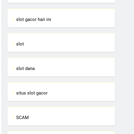
slot gacor hari ini
slot
slot dana
situs slot gacor
SCAM