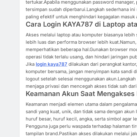
tertukar.Apabila menggunakan password manager, p
tersimpan sudah diperbarui.Langkah sederhana ini 
paling efektif untuk menghindari kegagalan masuk 
Cara Login KAYA787 di Laptop at
Akses melalui laptop atau komputer biasanya lebih s
lebih luas dan performa browser lebih kuat.Namun,
memperhatikan beberapa hal.Gunakan browser mode
operasi tidak terlalu usang, dan hindari jaringan pu
Jika
login kaya787
dilakukan dari perangkat kantor,
komputer bersama, jangan menyimpan kata sandi di
logout setelah selesai menggunakan akun.Langkah 
menjaga privasi dan mencegah akses tidak sah dari
Keamanan Akun Saat Mengakses
Keamanan menjadi elemen utama dalam pengalaman
sandi yang kuat, unik, dan tidak sama dengan akun 
huruf besar, huruf kecil, angka, serta simbol agar le
Pengguna juga perlu waspada terhadap halaman ti
tampilan brand.Pastikan akses dilakukan melalui ja