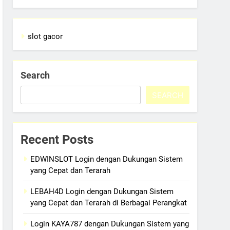
slot gacor
Search
SEARCH
Recent Posts
EDWINSLOT Login dengan Dukungan Sistem
yang Cepat dan Terarah
LEBAH4D Login dengan Dukungan Sistem
yang Cepat dan Terarah di Berbagai Perangkat
Login KAYA787 dengan Dukungan Sistem yang