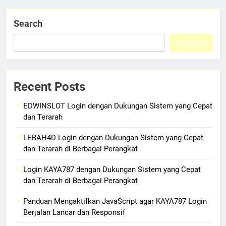
Search
SEARCH
Recent Posts
EDWINSLOT Login dengan Dukungan Sistem yang Cepat
dan Terarah
LEBAH4D Login dengan Dukungan Sistem yang Cepat
dan Terarah di Berbagai Perangkat
Login KAYA787 dengan Dukungan Sistem yang Cepat
dan Terarah di Berbagai Perangkat
Panduan Mengaktifkan JavaScript agar KAYA787 Login
Berjalan Lancar dan Responsif