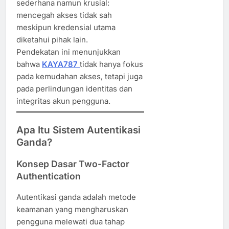
sederhana namun krusial:
mencegah akses tidak sah
meskipun kredensial utama
diketahui pihak lain.
Pendekatan ini menunjukkan
bahwa
KAYA787
tidak hanya fokus
pada kemudahan akses, tetapi juga
pada perlindungan identitas dan
integritas akun pengguna.
Apa Itu Sistem Autentikasi
Ganda?
Konsep Dasar Two-Factor
Authentication
Autentikasi ganda adalah metode
keamanan yang mengharuskan
pengguna melewati dua tahap