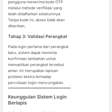
pengguna menerima kode OTP
melalui metode verifikasi yang
telah didaftarkan sebelumnya.
Tanpa kode ini, akses tidak akan
diberikan.
Tahap 3: Validasi Perangkat
Pada login pertama dari perangkat
baru, sistem dapat meminta
konfirmasi tambahan untuk
memastikan perangkat tersebut
aman. Ini merupakan lapisan
proteksi ekstra terhadap
percobaan login mencurigakan.
Keunggulan Sistem Login
Berlapis