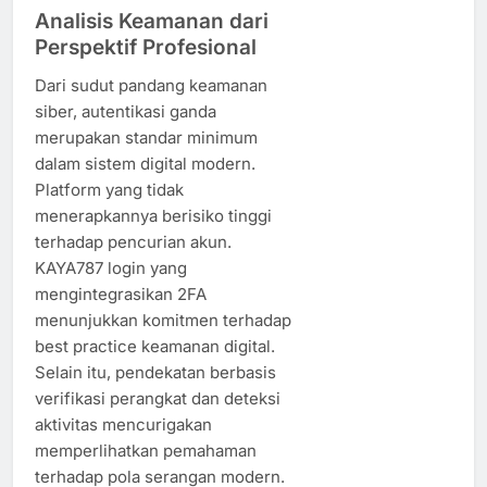
Analisis Keamanan dari
Perspektif Profesional
Dari sudut pandang keamanan
siber, autentikasi ganda
merupakan standar minimum
dalam sistem digital modern.
Platform yang tidak
menerapkannya berisiko tinggi
terhadap pencurian akun.
KAYA787 login yang
mengintegrasikan 2FA
menunjukkan komitmen terhadap
best practice keamanan digital.
Selain itu, pendekatan berbasis
verifikasi perangkat dan deteksi
aktivitas mencurigakan
memperlihatkan pemahaman
terhadap pola serangan modern.