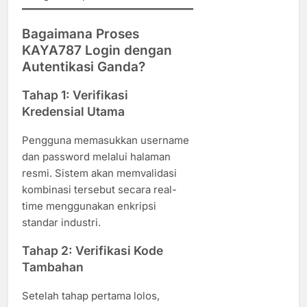
Bagaimana Proses
KAYA787 Login dengan
Autentikasi Ganda?
Tahap 1: Verifikasi
Kredensial Utama
Pengguna memasukkan username
dan password melalui halaman
resmi. Sistem akan memvalidasi
kombinasi tersebut secara real-
time menggunakan enkripsi
standar industri.
Tahap 2: Verifikasi Kode
Tambahan
Setelah tahap pertama lolos,