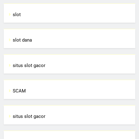
slot
slot dana
situs slot gacor
SCAM
situs slot gacor