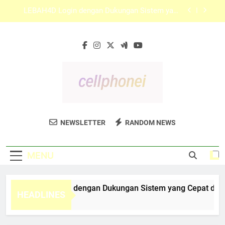
Skip
Login KAYA787 dengan Dukungan Sistem yang
to
Cepat dan Terarah di Berbagai Perangkat
content
Panduan Mengaktifkan JavaScript agar KAYA787
Login Berjalan Lancar dan Responsif
EDWINSLOT Login dengan Dukungan Sistem yang
Cepat dan Terarah
LEBAH4D Login dengan Dukungan Sistem yang
Cepat dan Terarah di Berbagai Perangkat
Login KAYA787 dengan Dukungan Sistem yang
Cepat dan Terarah di Berbagai Perangkat
Cell Phone I
Dapatkan Tips Dan Ulasan Produk Ponsel
Panduan Mengaktifkan JavaScript agar KAYA787
NEWSLETTER
RANDOM NEWS
Login Berjalan Lancar dan Responsif
Terbaik Di Cell Phone I. Panduan Untuk
Pembelian Ponsel Cerdas.
MENU
WINSLOT Login dengan Dukungan Sistem yang Cepat dan Ter
HEADLINES
Weeks Ago