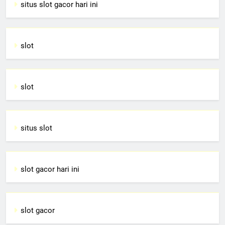
situs slot gacor hari ini
slot
slot
situs slot
slot gacor hari ini
slot gacor