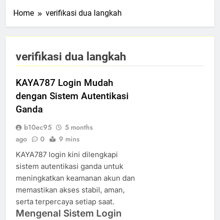
Home
verifikasi dua langkah
verifikasi dua langkah
KAYA787 Login Mudah
dengan Sistem Autentikasi
Ganda
b10ec95
5 months
ago
0
9 mins
KAYA787 login kini dilengkapi
sistem autentikasi ganda untuk
meningkatkan keamanan akun dan
memastikan akses stabil, aman,
serta terpercaya setiap saat.
Mengenal Sistem Login