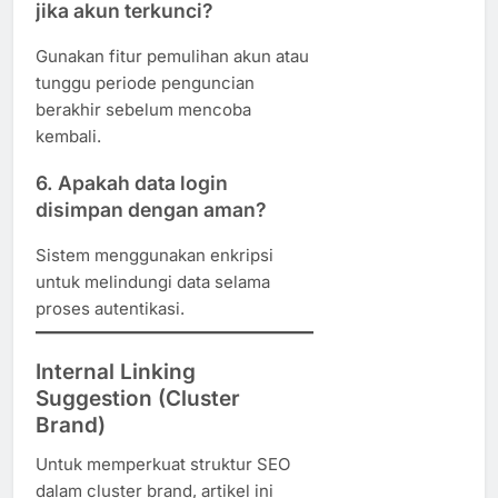
jika akun terkunci?
Gunakan fitur pemulihan akun atau
tunggu periode penguncian
berakhir sebelum mencoba
kembali.
6. Apakah data login
disimpan dengan aman?
Sistem menggunakan enkripsi
untuk melindungi data selama
proses autentikasi.
Internal Linking
Suggestion (Cluster
Brand)
Untuk memperkuat struktur SEO
dalam cluster brand, artikel ini