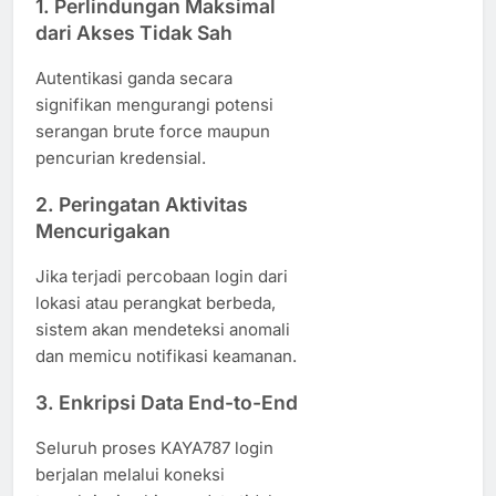
1. Perlindungan Maksimal
dari Akses Tidak Sah
Autentikasi ganda secara
signifikan mengurangi potensi
serangan brute force maupun
pencurian kredensial.
2. Peringatan Aktivitas
Mencurigakan
Jika terjadi percobaan login dari
lokasi atau perangkat berbeda,
sistem akan mendeteksi anomali
dan memicu notifikasi keamanan.
3. Enkripsi Data End-to-End
Seluruh proses KAYA787 login
berjalan melalui koneksi