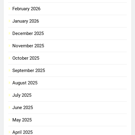
February 2026
January 2026
December 2025
November 2025
October 2025
September 2025
August 2025
July 2025
June 2025
May 2025
April 2025