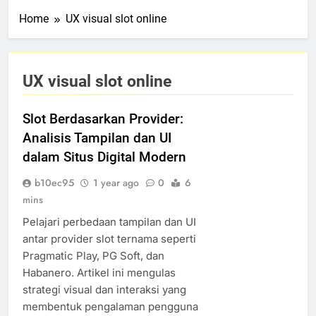
Home
UX visual slot online
UX visual slot online
Slot Berdasarkan Provider:
Analisis Tampilan dan UI
dalam Situs Digital Modern
b10ec95
1 year ago
0
6
mins
Pelajari perbedaan tampilan dan UI
antar provider slot ternama seperti
Pragmatic Play, PG Soft, dan
Habanero. Artikel ini mengulas
strategi visual dan interaksi yang
membentuk pengalaman pengguna