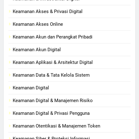
Keamanan Akses & Privasi Digital
Keamanan Akses Online
Keamanan Akun dan Perangkat Pribadi
Keamanan Akun Digital
Keamanan Aplikasi & Arsitektur Digital
Keamanan Data & Tata Kelola Sistem
Keamanan Digital
Keamanan Digital & Manajemen Risiko
Keamanan Digital & Privasi Pengguna
Keamanan Otentikasi & Manajemen Token
Keamanan Siber & Proteksi Informasi