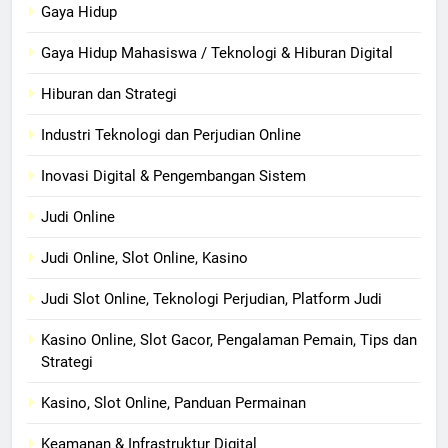
Gaya Hidup
Gaya Hidup Mahasiswa / Teknologi & Hiburan Digital
Hiburan dan Strategi
Industri Teknologi dan Perjudian Online
Inovasi Digital & Pengembangan Sistem
Judi Online
Judi Online, Slot Online, Kasino
Judi Slot Online, Teknologi Perjudian, Platform Judi
Kasino Online, Slot Gacor, Pengalaman Pemain, Tips dan
Strategi
Kasino, Slot Online, Panduan Permainan
Keamanan & Infrastruktur Digital