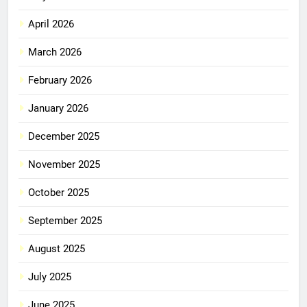
April 2026
March 2026
February 2026
January 2026
December 2025
November 2025
October 2025
September 2025
August 2025
July 2025
June 2025