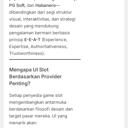
PG Soft
, dan
Habanero
—
dibandingkan dari segi struktur
visual, interaktivitas, dan strategi
desain yang mendukung
pengalaman bermain berbasis
prinsip
E-E-A-T
(Experience,
Expertise, Authoritativeness,
Trustworthiness).
Mengapa UI Slot
Berdasarkan Provider
Penting?
Setiap penyedia game slot
mengembangkan antarmuka
berdasarkan filosofi desain dan
target pasar mereka. UI yang
menarik akan: