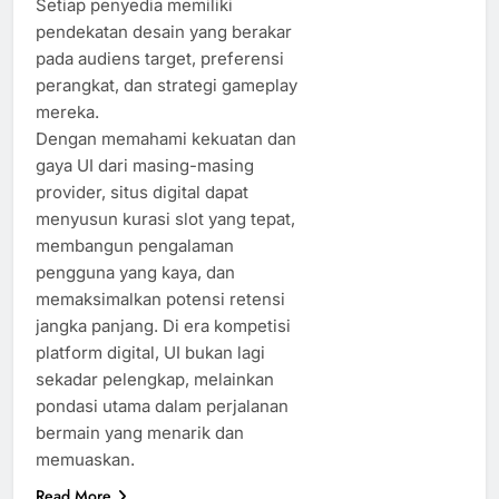
Setiap penyedia memiliki
pendekatan desain yang berakar
pada audiens target, preferensi
perangkat, dan strategi gameplay
mereka.
Dengan memahami kekuatan dan
gaya UI dari masing-masing
provider, situs digital dapat
menyusun kurasi slot yang tepat,
membangun pengalaman
pengguna yang kaya, dan
memaksimalkan potensi retensi
jangka panjang. Di era kompetisi
platform digital, UI bukan lagi
sekadar pelengkap, melainkan
pondasi utama dalam perjalanan
bermain yang menarik dan
memuaskan.
Read More