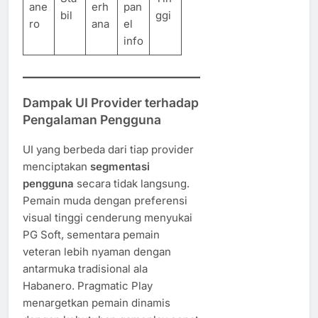
ane
erh
pan
bil
ggi
ro
ana
el
info
Dampak UI Provider terhadap
Pengalaman Pengguna
UI yang berbeda dari tiap provider
menciptakan
segmentasi
pengguna
secara tidak langsung.
Pemain muda dengan preferensi
visual tinggi cenderung menyukai
PG Soft, sementara pemain
veteran lebih nyaman dengan
antarmuka tradisional ala
Habanero. Pragmatic Play
menargetkan pemain dinamis