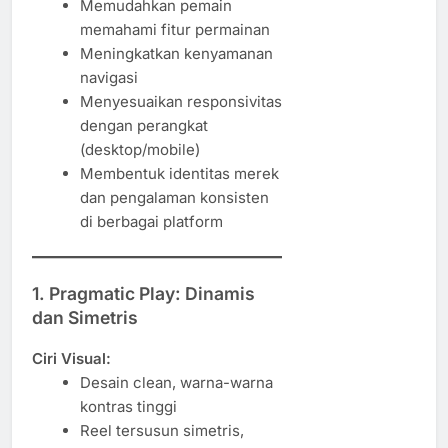
Memudahkan pemain
memahami fitur permainan
Meningkatkan kenyamanan
navigasi
Menyesuaikan responsivitas
dengan perangkat
(desktop/mobile)
Membentuk identitas merek
dan pengalaman konsisten
di berbagai platform
1.
Pragmatic Play
: Dinamis
dan Simetris
Ciri Visual:
Desain clean, warna-warna
kontras tinggi
Reel tersusun simetris,