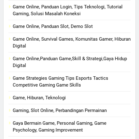
Game Online, Panduan Login, Tips Teknologi, Tutorial
Gaming, Solusi Masalah Koneksi
Game Online, Panduan Slot, Demo Slot
Game Online, Survival Games, Komunitas Gamer, Hiburan
Digital
Game Online,Panduan Game,Skill & Strategi,Gaya Hidup
Digital
Game Strategies Gaming Tips Esports Tactics
Competitive Gaming Game Skills
Game, Hiburan, Teknologi
Gaming, Slot Online, Perbandingan Permainan
Gaya Bermain Game, Personal Gaming, Game
Psychology, Gaming Improvement