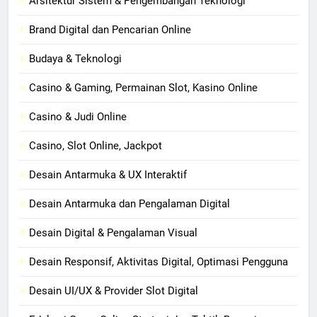
Arsitektur Sistem & Pengembangan Teknologi
Brand Digital dan Pencarian Online
Budaya & Teknologi
Casino & Gaming, Permainan Slot, Kasino Online
Casino & Judi Online
Casino, Slot Online, Jackpot
Desain Antarmuka & UX Interaktif
Desain Antarmuka dan Pengalaman Digital
Desain Digital & Pengalaman Visual
Desain Responsif, Aktivitas Digital, Optimasi Pengguna
Desain UI/UX & Provider Slot Digital