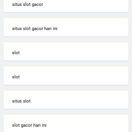
situs slot gacor
situs slot gacor hari ini
slot
slot
situs slot
slot gacor hari ini