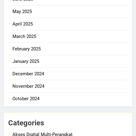
May 2025
April 2025
March 2025
February 2025
January 2025
December 2024
November 2024
October 2024
Categories
Akses Digital Multi-Perangkat