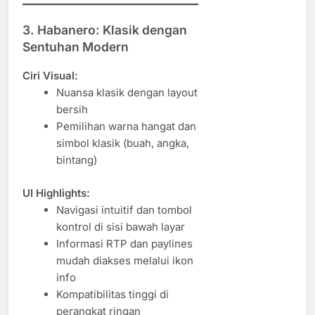
3.
Habanero
: Klasik dengan
Sentuhan Modern
Ciri Visual:
Nuansa klasik dengan layout
bersih
Pemilihan warna hangat dan
simbol klasik (buah, angka,
bintang)
UI Highlights:
Navigasi intuitif dan tombol
kontrol di sisi bawah layar
Informasi RTP dan paylines
mudah diakses melalui ikon
info
Kompatibilitas tinggi di
perangkat ringan