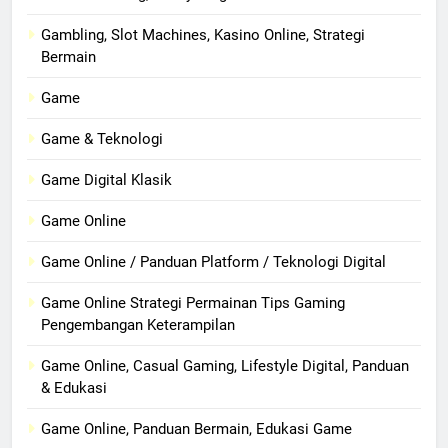
Gambling, Slot Machines, Kasino Online, Strategi
Bermain
Game
Game & Teknologi
Game Digital Klasik
Game Online
Game Online / Panduan Platform / Teknologi Digital
Game Online Strategi Permainan Tips Gaming
Pengembangan Keterampilan
Game Online, Casual Gaming, Lifestyle Digital, Panduan
& Edukasi
Game Online, Panduan Bermain, Edukasi Game