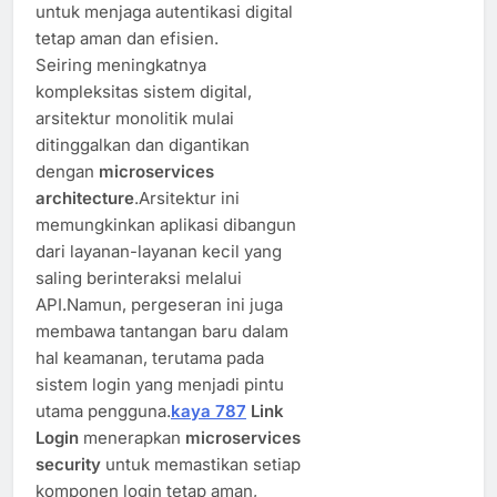
untuk menjaga autentikasi digital
tetap aman dan efisien.
Seiring meningkatnya
kompleksitas sistem digital,
arsitektur monolitik mulai
ditinggalkan dan digantikan
dengan
microservices
architecture
.Arsitektur ini
memungkinkan aplikasi dibangun
dari layanan-layanan kecil yang
saling berinteraksi melalui
API.Namun, pergeseran ini juga
membawa tantangan baru dalam
hal keamanan, terutama pada
sistem login yang menjadi pintu
utama pengguna.
kaya 787
Link
Login
menerapkan
microservices
security
untuk memastikan setiap
komponen login tetap aman,