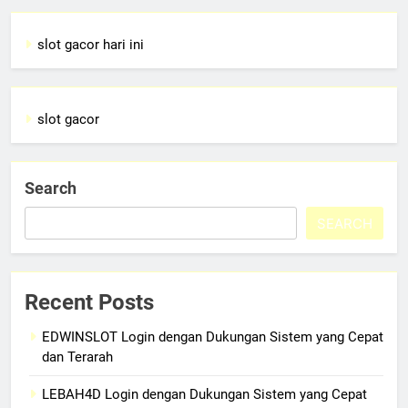
slot gacor hari ini
slot gacor
Search
SEARCH
Recent Posts
EDWINSLOT Login dengan Dukungan Sistem yang Cepat
dan Terarah
LEBAH4D Login dengan Dukungan Sistem yang Cepat