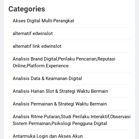
Categories
Akses Digital Multi-Perangkat
alternatif edwinslot
alternatif link edwinslot
Analisis Brand Digital,Perilaku Pencarian,Reputasi
Online,Platform Experience
Analisis Data & Keamanan Digital
Analisis Harian Slot & Strategi Waktu Bermain
Analisis Permainan & Strategi Waktu Bermain
Analisis Ritme Putaran,Studi Perilaku Interaktif,Observasi
Sistem Permainan,Psikologi Pengguna Digital
Antarmuka Login dan Akses Akun