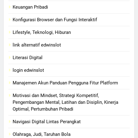
Keuangan Pribadi
Konfigurasi Browser dan Fungsi Interaktif
Lifestyle, Teknologi, Hiburan
link alternatif edwinslot
Literasi Digital
login edwinslot
Manajemen Akun Panduan Pengguna Fitur Platform
Motivasi dan Mindset, Strategi Kompetitif,
Pengembangan Mental, Latihan dan Disiplin, Kinerja
Optimal, Pertumbuhan Pribadi
Navigasi Digital Lintas Perangkat
Olahraga, Judi, Taruhan Bola