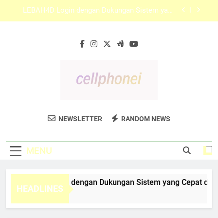
Skip
Login KAYA787 dengan Dukungan Sistem yang
to
Cepat dan Terarah di Berbagai Perangkat
content
Panduan Mengaktifkan JavaScript agar KAYA787
Login Berjalan Lancar dan Responsif
EDWINSLOT Login dengan Dukungan Sistem yang
Cepat dan Terarah
LEBAH4D Login dengan Dukungan Sistem yang
Cepat dan Terarah di Berbagai Perangkat
Login KAYA787 dengan Dukungan Sistem yang
Cepat dan Terarah di Berbagai Perangkat
Cell Phone I
Dapatkan Tips Dan Ulasan Produk Ponsel
Panduan Mengaktifkan JavaScript agar KAYA787
NEWSLETTER
RANDOM NEWS
Login Berjalan Lancar dan Responsif
Terbaik Di Cell Phone I. Panduan Untuk
Pembelian Ponsel Cerdas.
MENU
WINSLOT Login dengan Dukungan Sistem yang Cepat dan Ter
HEADLINES
Weeks Ago