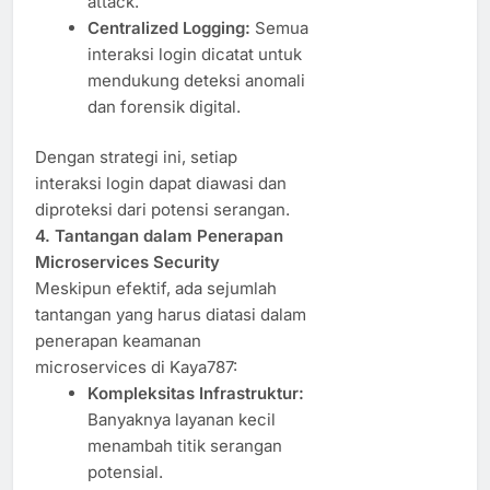
attack.
Centralized Logging:
Semua
interaksi login dicatat untuk
mendukung deteksi anomali
dan forensik digital.
Dengan strategi ini, setiap
interaksi login dapat diawasi dan
diproteksi dari potensi serangan.
4. Tantangan dalam Penerapan
Microservices Security
Meskipun efektif, ada sejumlah
tantangan yang harus diatasi dalam
penerapan keamanan
microservices di Kaya787:
Kompleksitas Infrastruktur:
Banyaknya layanan kecil
menambah titik serangan
potensial.