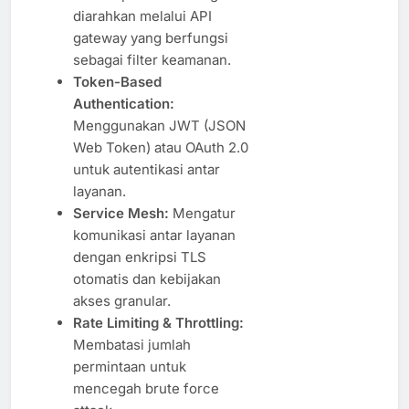
diarahkan melalui API
gateway yang berfungsi
sebagai filter keamanan.
Token-Based
Authentication:
Menggunakan JWT (JSON
Web Token) atau OAuth 2.0
untuk autentikasi antar
layanan.
Service Mesh:
Mengatur
komunikasi antar layanan
dengan enkripsi TLS
otomatis dan kebijakan
akses granular.
Rate Limiting & Throttling:
Membatasi jumlah
permintaan untuk
mencegah brute force