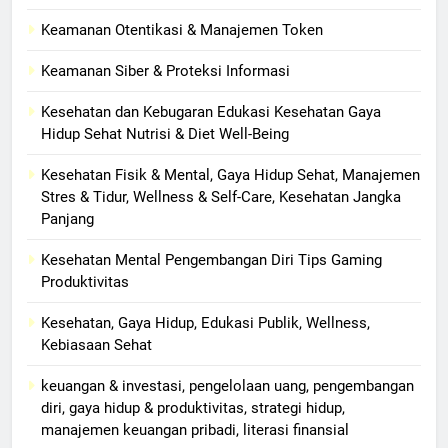
Keamanan Otentikasi & Manajemen Token
Keamanan Siber & Proteksi Informasi
Kesehatan dan Kebugaran Edukasi Kesehatan Gaya
Hidup Sehat Nutrisi & Diet Well-Being
Kesehatan Fisik & Mental, Gaya Hidup Sehat, Manajemen
Stres & Tidur, Wellness & Self-Care, Kesehatan Jangka
Panjang
Kesehatan Mental Pengembangan Diri Tips Gaming
Produktivitas
Kesehatan, Gaya Hidup, Edukasi Publik, Wellness,
Kebiasaan Sehat
keuangan & investasi, pengelolaan uang, pengembangan
diri, gaya hidup & produktivitas, strategi hidup,
manajemen keuangan pribadi, literasi finansial