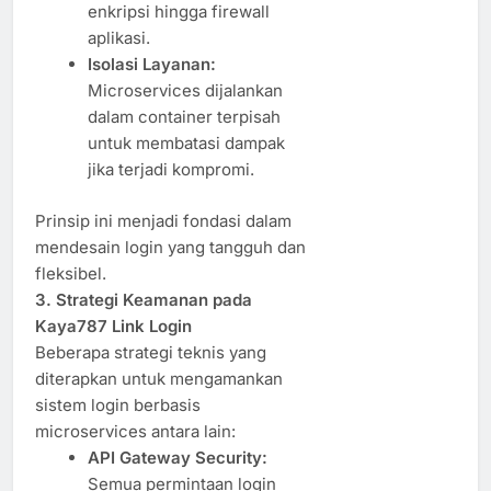
enkripsi hingga firewall
aplikasi.
Isolasi Layanan:
Microservices dijalankan
dalam container terpisah
untuk membatasi dampak
jika terjadi kompromi.
Prinsip ini menjadi fondasi dalam
mendesain login yang tangguh dan
fleksibel.
3. Strategi Keamanan pada
Kaya787 Link Login
Beberapa strategi teknis yang
diterapkan untuk mengamankan
sistem login berbasis
microservices antara lain:
API Gateway Security:
Semua permintaan login