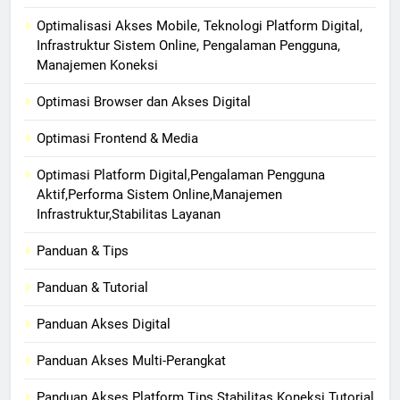
Optimalisasi Akses Mobile, Teknologi Platform Digital,
Infrastruktur Sistem Online, Pengalaman Pengguna,
Manajemen Koneksi
Optimasi Browser dan Akses Digital
Optimasi Frontend & Media
Optimasi Platform Digital,Pengalaman Pengguna
Aktif,Performa Sistem Online,Manajemen
Infrastruktur,Stabilitas Layanan
Panduan & Tips
Panduan & Tutorial
Panduan Akses Digital
Panduan Akses Multi-Perangkat
Panduan Akses Platform Tips Stabilitas Koneksi Tutorial