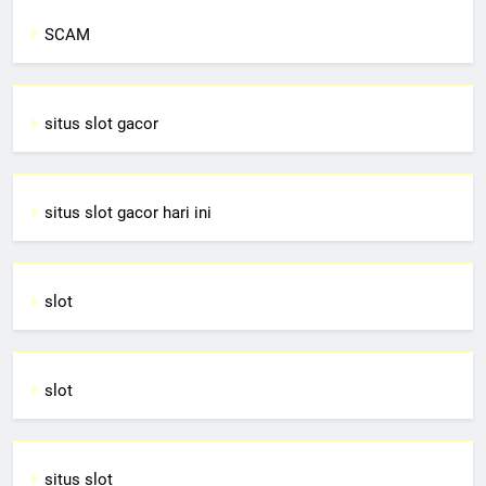
SCAM
situs slot gacor
situs slot gacor hari ini
slot
slot
situs slot