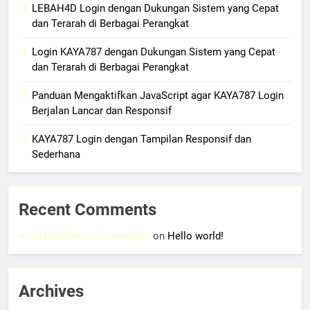
LEBAH4D Login dengan Dukungan Sistem yang Cepat
dan Terarah di Berbagai Perangkat
Login KAYA787 dengan Dukungan Sistem yang Cepat
dan Terarah di Berbagai Perangkat
Panduan Mengaktifkan JavaScript agar KAYA787 Login
Berjalan Lancar dan Responsif
KAYA787 Login dengan Tampilan Responsif dan
Sederhana
Recent Comments
A WordPress Commenter
on
Hello world!
Archives