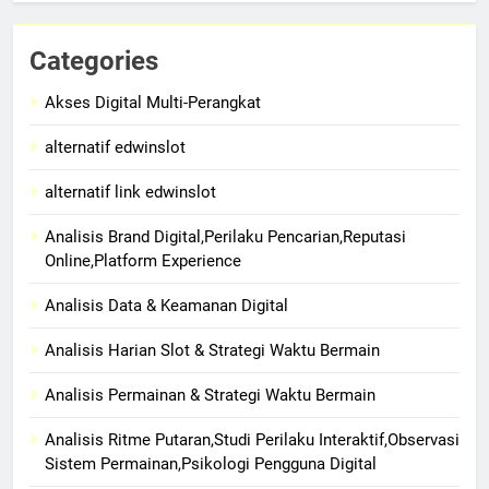
Categories
Akses Digital Multi-Perangkat
alternatif edwinslot
alternatif link edwinslot
Analisis Brand Digital,Perilaku Pencarian,Reputasi
Online,Platform Experience
Analisis Data & Keamanan Digital
Analisis Harian Slot & Strategi Waktu Bermain
Analisis Permainan & Strategi Waktu Bermain
Analisis Ritme Putaran,Studi Perilaku Interaktif,Observasi
Sistem Permainan,Psikologi Pengguna Digital