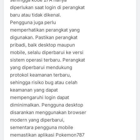
diperlukan saat login di perangkat
baru atau tidak dikenal.
Pengguna juga perlu
memperhatikan perangkat yang
digunakan. Pastikan perangkat
pribadi, baik desktop maupun
mobile, selalu diperbarui ke versi
sistem operasi terbaru. Perangkat
yang diperbarui mendukung
protokol keamanan terbaru,
sehingga risiko bug atau celah
keamanan yang dapat
mempengaruhi login dapat
diminimalkan. Pengguna desktop
disarankan menggunakan browser
modern yang diperbarui,
sementara pengguna mobile
memastikan aplikasi Pokemon787