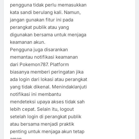
pengguna tidak perlu memasukkan
kata sandi berulang kali. Namun,
jangan gunakan fitur ini pada
perangkat publik atau yang
digunakan bersama untuk menjaga
keamanan akun.
Pengguna juga disarankan
memantau notifikasi keamanan
dari Pokemon787. Platform
biasanya memberi peringatan jika
ada login dari lokasi atau perangkat
yang tidak dikenal. Menindaklanjuti
notifikasi ini membantu
mendeteksi upaya akses tidak sah
lebih cepat. Selain itu, logout
setelah login di perangkat publik
atau bersama menjadi praktik
penting untuk menjaga akun tetap
aman.