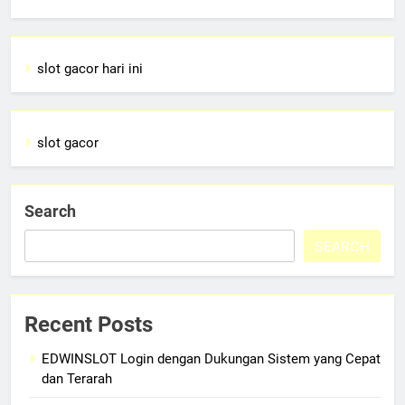
slot gacor hari ini
slot gacor
Search
SEARCH
Recent Posts
EDWINSLOT Login dengan Dukungan Sistem yang Cepat
dan Terarah