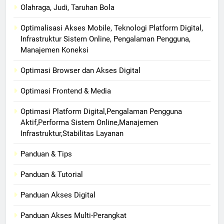
Olahraga, Judi, Taruhan Bola
Optimalisasi Akses Mobile, Teknologi Platform Digital,
Infrastruktur Sistem Online, Pengalaman Pengguna,
Manajemen Koneksi
Optimasi Browser dan Akses Digital
Optimasi Frontend & Media
Optimasi Platform Digital,Pengalaman Pengguna
Aktif,Performa Sistem Online,Manajemen
Infrastruktur,Stabilitas Layanan
Panduan & Tips
Panduan & Tutorial
Panduan Akses Digital
Panduan Akses Multi-Perangkat