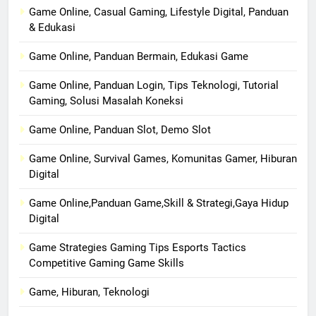
Game Online, Casual Gaming, Lifestyle Digital, Panduan
& Edukasi
Game Online, Panduan Bermain, Edukasi Game
Game Online, Panduan Login, Tips Teknologi, Tutorial
Gaming, Solusi Masalah Koneksi
Game Online, Panduan Slot, Demo Slot
Game Online, Survival Games, Komunitas Gamer, Hiburan
Digital
Game Online,Panduan Game,Skill & Strategi,Gaya Hidup
Digital
Game Strategies Gaming Tips Esports Tactics
Competitive Gaming Game Skills
Game, Hiburan, Teknologi