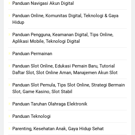
Panduan Navigasi Akun Digital
Panduan Online, Komunitas Digital, Teknologi & Gaya
Hidup
Panduan Pengguna, Keamanan Digital, Tips Online,
Aplikasi Mobile, Teknologi Digital
Panduan Permainan
Panduan Slot Online, Edukasi Pemain Baru, Tutorial
Daftar Slot, Slot Online Aman, Manajemen Akun Slot
Panduan Slot Pemula, Tips Slot Online, Strategi Bermain
Slot, Game Kasino, Slot Stabil
Panduan Taruhan Olahraga Elektronik
Panduan Teknologi
Parenting, Kesehatan Anak, Gaya Hidup Sehat