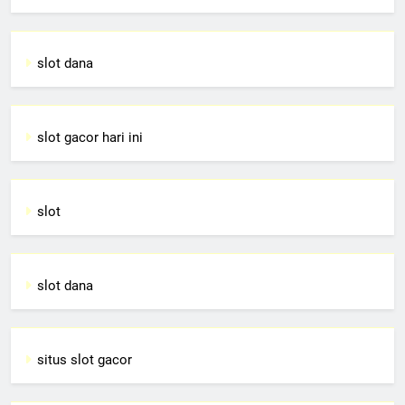
slot dana
slot gacor hari ini
slot
slot dana
situs slot gacor