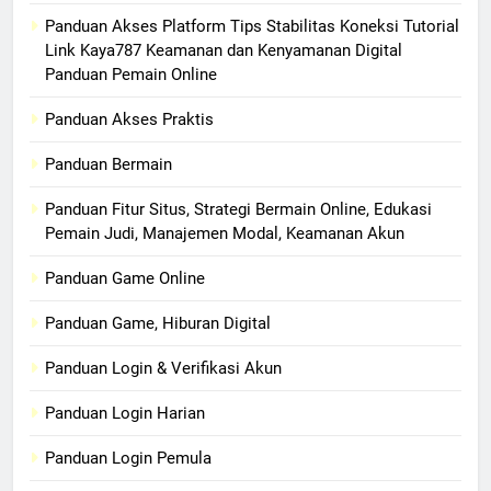
Panduan Akses Platform Tips Stabilitas Koneksi Tutorial
Link Kaya787 Keamanan dan Kenyamanan Digital
Panduan Pemain Online
Panduan Akses Praktis
Panduan Bermain
Panduan Fitur Situs, Strategi Bermain Online, Edukasi
Pemain Judi, Manajemen Modal, Keamanan Akun
Panduan Game Online
Panduan Game, Hiburan Digital
Panduan Login & Verifikasi Akun
Panduan Login Harian
Panduan Login Pemula