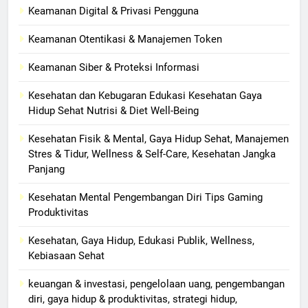
Keamanan Digital & Privasi Pengguna
Keamanan Otentikasi & Manajemen Token
Keamanan Siber & Proteksi Informasi
Kesehatan dan Kebugaran Edukasi Kesehatan Gaya
Hidup Sehat Nutrisi & Diet Well-Being
Kesehatan Fisik & Mental, Gaya Hidup Sehat, Manajemen
Stres & Tidur, Wellness & Self-Care, Kesehatan Jangka
Panjang
Kesehatan Mental Pengembangan Diri Tips Gaming
Produktivitas
Kesehatan, Gaya Hidup, Edukasi Publik, Wellness,
Kebiasaan Sehat
keuangan & investasi, pengelolaan uang, pengembangan
diri, gaya hidup & produktivitas, strategi hidup,