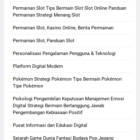
Permainan Slot Tips Bermain Slot Slot Online Panduan
Permainan Strategi Menang Slot
Permainan Slot, Kasino Online, Berita Permainan
Permainan Slot, Panduan Slot
Personalisasi Pengalaman Pengguna & Teknologi
Platform Digital Modern
Pokémon Strategi Pokémon Tips Bermain Pokémon
Tipe Pokémon
Psikologi Pengambilan Keputusan Manajemen Emosi
Digital Strategi Bermain Bertanggung Jawab
Pengembangan Kebiasaan Positif
Pusat Informasi dan Edukasi Digital
Sejarah Game Dunia Fantasi Budaya Pop Jepang