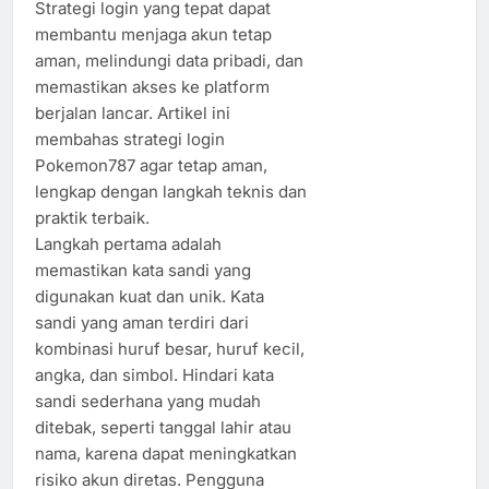
Strategi login yang tepat dapat
membantu menjaga akun tetap
aman, melindungi data pribadi, dan
memastikan akses ke platform
berjalan lancar. Artikel ini
membahas strategi login
Pokemon787 agar tetap aman,
lengkap dengan langkah teknis dan
praktik terbaik.
Langkah pertama adalah
memastikan kata sandi yang
digunakan kuat dan unik. Kata
sandi yang aman terdiri dari
kombinasi huruf besar, huruf kecil,
angka, dan simbol. Hindari kata
sandi sederhana yang mudah
ditebak, seperti tanggal lahir atau
nama, karena dapat meningkatkan
risiko akun diretas. Pengguna