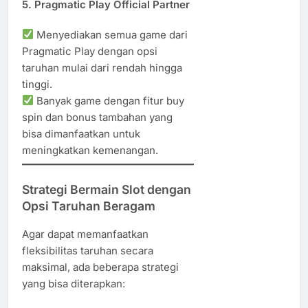
5. Pragmatic Play Official Partner
Menyediakan semua game dari
Pragmatic Play dengan opsi
taruhan mulai dari rendah hingga
tinggi.
Banyak game dengan fitur buy
spin dan bonus tambahan yang
bisa dimanfaatkan untuk
meningkatkan kemenangan.
Strategi Bermain Slot dengan
Opsi Taruhan Beragam
Agar dapat memanfaatkan
fleksibilitas taruhan secara
maksimal, ada beberapa strategi
yang bisa diterapkan: