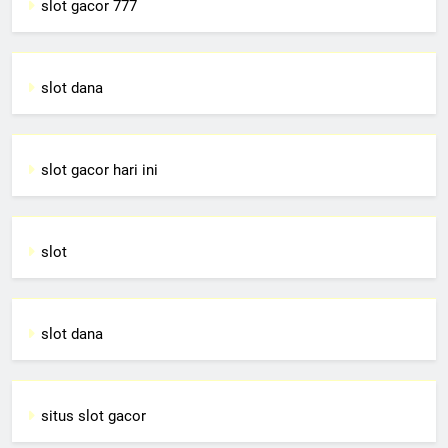
slot gacor 777
slot dana
slot gacor hari ini
slot
slot dana
situs slot gacor