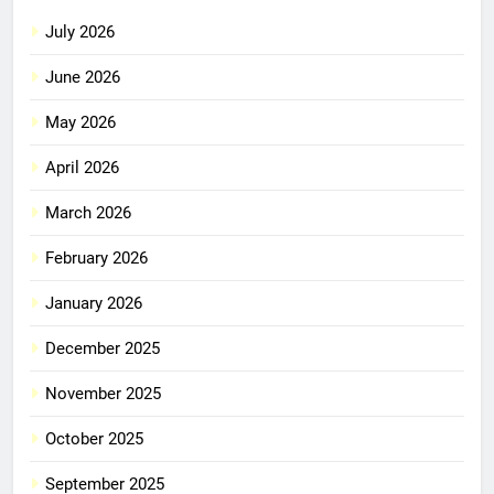
July 2026
June 2026
May 2026
April 2026
March 2026
February 2026
January 2026
December 2025
November 2025
October 2025
September 2025