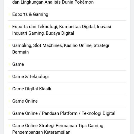
dan Lingkungan Analisis Dunia Pokémon
Esports & Gaming
Esports dan Teknologi, Komunitas Digital, Inovasi
Industri Gaming, Budaya Digital
Gambling, Slot Machines, Kasino Online, Strategi
Bermain
Game
Game & Teknologi
Game Digital Klasik
Game Online
Game Online / Panduan Platform / Teknologi Digital
Game Online Strategi Permainan Tips Gaming
Pengembangan Keterampilan