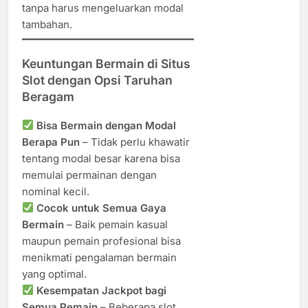
tanpa harus mengeluarkan modal
tambahan.
Keuntungan Bermain di Situs
Slot dengan Opsi Taruhan
Beragam
Bisa Bermain dengan Modal
Berapa Pun
– Tidak perlu khawatir
tentang modal besar karena bisa
memulai permainan dengan
nominal kecil.
Cocok untuk Semua Gaya
Bermain
– Baik pemain kasual
maupun pemain profesional bisa
menikmati pengalaman bermain
yang optimal.
Kesempatan Jackpot bagi
Semua Pemain
– Beberapa slot