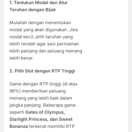
1. Tentukan Modal dan Atur
Taruhan dengan Bijak
Mulailah dengan menentukan
modal yang akan digunakan. Jika
modal kecil, pilih taruhan yang
lebih rendah agar sesi permainan
lebih panjang dan peluang menang
lebih besar.
2. Pilih Slot dengan RTP Tinggi
Game dengan RTP tinggi (di atas
96%) memberikan peluang
menang yang lebih baik dalam
jangka panjang. Beberapa game
seperti
Gates of Olympus,
Starlight Princess, dan Sweet
Bonanza
terkenal memiliki RTP