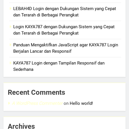
LEBAH4D Login dengan Dukungan Sistem yang Cepat
dan Terarah di Berbagai Perangkat
Login KAYA787 dengan Dukungan Sistem yang Cepat
dan Terarah di Berbagai Perangkat
Panduan Mengaktifkan JavaScript agar KAYA787 Login
Berjalan Lancar dan Responsif
KAYA787 Login dengan Tampilan Responsif dan
Sederhana
Recent Comments
A WordPress Commenter
on
Hello world!
Archives