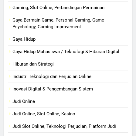
Gaming, Slot Online, Perbandingan Permainan
Gaya Bermain Game, Personal Gaming, Game
Psychology, Gaming Improvement
Gaya Hidup
Gaya Hidup Mahasiswa / Teknologi & Hiburan Digital
Hiburan dan Strategi
Industri Teknologi dan Perjudian Online
Inovasi Digital & Pengembangan Sistem
Judi Online
Judi Online, Slot Online, Kasino
Judi Slot Online, Teknologi Perjudian, Platform Judi