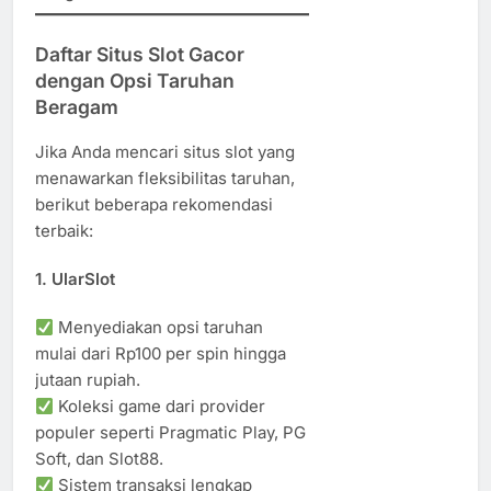
Daftar Situs Slot Gacor
dengan Opsi Taruhan
Beragam
Jika Anda mencari situs slot yang
menawarkan fleksibilitas taruhan,
berikut beberapa rekomendasi
terbaik:
1. UlarSlot
Menyediakan opsi taruhan
mulai dari Rp100 per spin hingga
jutaan rupiah.
Koleksi game dari provider
populer seperti Pragmatic Play, PG
Soft, dan Slot88.
Sistem transaksi lengkap