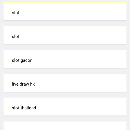
slot
slot
slot gacor
live draw hk
slot thailand