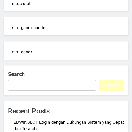
situs slot
slot gacor hari ini
slot gacor
Search
SEARCH
Recent Posts
EDWINSLOT Login dengan Dukungan Sistem yang Cepat
dan Terarah