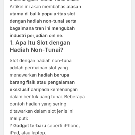
Artikel ini akan membahas
alasan
utama di balik popularitas slot
dengan hadiah non-tunai serta
bagaimana tren ini mengubah
industri perjudian online
.
1. Apa Itu Slot dengan
Hadiah Non-Tunai?
Slot dengan hadiah non-tunai
adalah permainan slot yang
menawarkan
hadiah berupa
barang fisik atau pengalaman
eksklusif
daripada kemenangan
dalam bentuk uang tunai. Beberapa
contoh hadiah yang sering
ditawarkan dalam slot jenis ini
meliputi:
?
Gadget terbaru
seperti iPhone,
iPad, atau laptop.