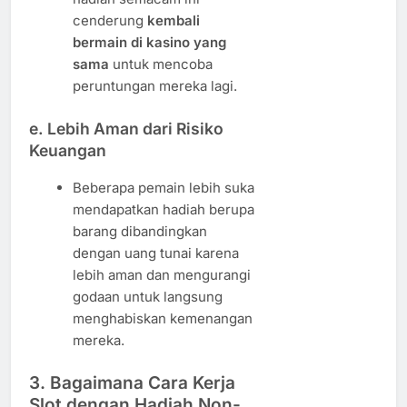
cenderung
kembali
bermain di kasino yang
sama
untuk mencoba
peruntungan mereka lagi.
e. Lebih Aman dari Risiko
Keuangan
Beberapa pemain lebih suka
mendapatkan hadiah berupa
barang dibandingkan
dengan uang tunai karena
lebih aman dan mengurangi
godaan untuk langsung
menghabiskan kemenangan
mereka.
3. Bagaimana Cara Kerja
Slot dengan Hadiah Non-