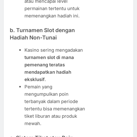
atau mencapai level
permainan tertentu untuk
memenangkan hadiah ini.
b. Turnamen Slot dengan
Hadiah Non-Tunai
Kasino sering mengadakan
turnamen slot di mana
pemenang teratas
mendapatkan hadiah
eksklusif
.
Pemain yang
mengumpulkan poin
terbanyak dalam periode
tertentu bisa memenangkan
tiket liburan atau produk
mewah.