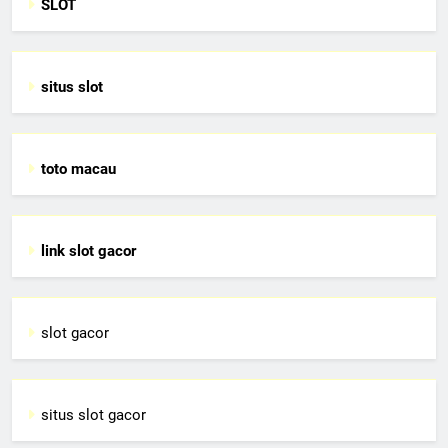
SLOT
situs slot
toto macau
link slot gacor
slot gacor
situs slot gacor