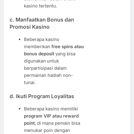
kasino tertentu.
c. Manfaatkan Bonus dan
Promosi Kasino
Beberapa kasino
memberikan
free spins atau
bonus deposit
yang bisa
digunakan untuk
berpartisipasi dalam
permainan hadiah non-
tunai.
d. Ikuti Program Loyalitas
Beberapa kasino memiliki
program VIP atau reward
point
, di mana pemain bisa
menukar poin dengan