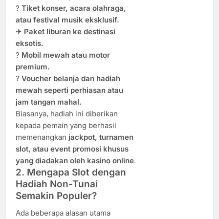
?
Tiket konser, acara olahraga,
atau festival musik eksklusif.
✈
Paket liburan ke destinasi
eksotis.
?
Mobil mewah atau motor
premium.
?
Voucher belanja dan hadiah
mewah seperti perhiasan atau
jam tangan mahal.
Biasanya, hadiah ini diberikan
kepada pemain yang berhasil
memenangkan
jackpot, turnamen
slot, atau event promosi khusus
yang diadakan oleh kasino online
.
2. Mengapa Slot dengan
Hadiah Non-Tunai
Semakin Populer?
Ada beberapa alasan utama