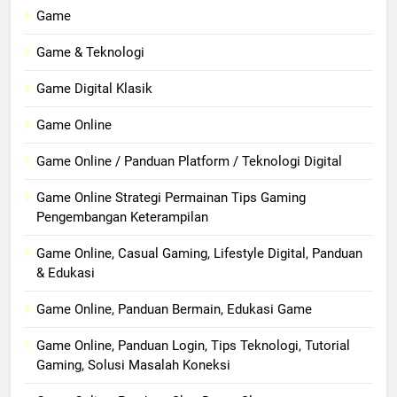
Game
Game & Teknologi
Game Digital Klasik
Game Online
Game Online / Panduan Platform / Teknologi Digital
Game Online Strategi Permainan Tips Gaming
Pengembangan Keterampilan
Game Online, Casual Gaming, Lifestyle Digital, Panduan
& Edukasi
Game Online, Panduan Bermain, Edukasi Game
Game Online, Panduan Login, Tips Teknologi, Tutorial
Gaming, Solusi Masalah Koneksi