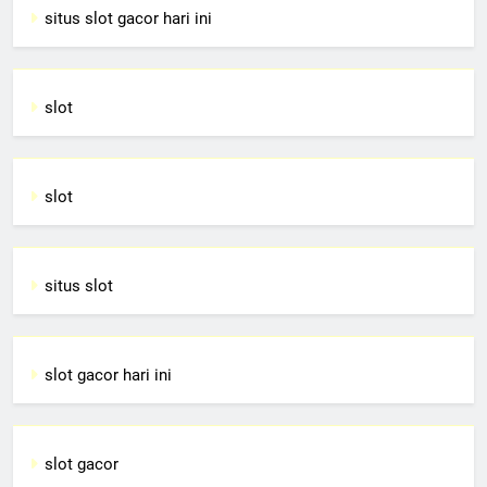
situs slot gacor hari ini
slot
slot
situs slot
slot gacor hari ini
slot gacor