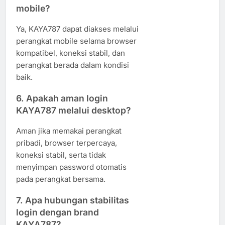
mobile?
Ya, KAYA787 dapat diakses melalui
perangkat mobile selama browser
kompatibel, koneksi stabil, dan
perangkat berada dalam kondisi
baik.
6. Apakah aman login
KAYA787 melalui desktop?
Aman jika memakai perangkat
pribadi, browser terpercaya,
koneksi stabil, serta tidak
menyimpan password otomatis
pada perangkat bersama.
7. Apa hubungan stabilitas
login dengan brand
KAYA787?