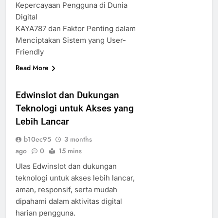
Kepercayaan Pengguna di Dunia
Digital
KAYA787 dan Faktor Penting dalam
Menciptakan Sistem yang User-
Friendly
Read More
Edwinslot dan Dukungan
Teknologi untuk Akses yang
Lebih Lancar
b10ec95
3 months
ago
0
15 mins
Ulas Edwinslot dan dukungan
teknologi untuk akses lebih lancar,
aman, responsif, serta mudah
dipahami dalam aktivitas digital
harian pengguna.