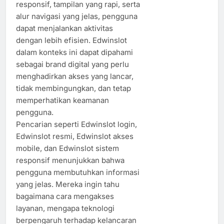
responsif, tampilan yang rapi, serta
alur navigasi yang jelas, pengguna
dapat menjalankan aktivitas
dengan lebih efisien. Edwinslot
dalam konteks ini dapat dipahami
sebagai brand digital yang perlu
menghadirkan akses yang lancar,
tidak membingungkan, dan tetap
memperhatikan keamanan
pengguna.
Pencarian seperti Edwinslot login,
Edwinslot resmi, Edwinslot akses
mobile, dan Edwinslot sistem
responsif menunjukkan bahwa
pengguna membutuhkan informasi
yang jelas. Mereka ingin tahu
bagaimana cara mengakses
layanan, mengapa teknologi
berpengaruh terhadap kelancaran