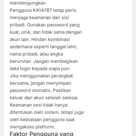
membingungkan.
Pengguna KAYA787 tetap perlu
menjaga keamanan dari sisi
pribadi. Gunakan password yang
kuat, unik, dan tidak sama dengan
akun lain. Hindari kombinasi
sederhana seperti tanggal lahir,
nama pribadi, atau angka
berurutan. Jangan membagikan
data login kepada siapa pun.
Jika menggunakan perangkat
bersama, jangan menyimpan
password otomatis. Pastikan
keluar dari akun setelah selesai.
Keamanan sesi tidak hanya
ditentukan oleh sistem, tetapi juga
oleh kebiasaan pengguna saat
mengakses platform.
Faktor Pengguna yang