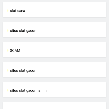
slot dana
situs slot gacor
SCAM
situs slot gacor
situs slot gacor hari ini