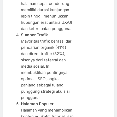
halaman cepat cenderung
memiliki durasi kunjungan
lebih tinggi, menunjukkan
hubungan erat antara UX/UI
dan keterlibatan pengguna.
Sumber Trafik
Mayoritas trafik berasal dari
pencarian organik (41%)
dan direct traffic (32%),
sisanya dari referral dan
media sosial. Ini
membuktikan pentingnya
optimasi SEO jangka
panjang sebagai tulang
punggung strategi akuisisi
pengguna.
Halaman Populer
Halaman yang menampilkan
konten edukatif, tutorial, dan