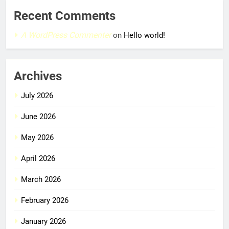
Recent Comments
A WordPress Commenter
on
Hello world!
Archives
July 2026
June 2026
May 2026
April 2026
March 2026
February 2026
January 2026