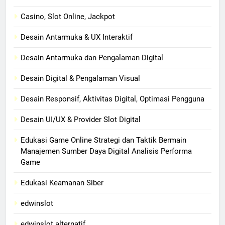
Casino, Slot Online, Jackpot
Desain Antarmuka & UX Interaktif
Desain Antarmuka dan Pengalaman Digital
Desain Digital & Pengalaman Visual
Desain Responsif, Aktivitas Digital, Optimasi Pengguna
Desain UI/UX & Provider Slot Digital
Edukasi Game Online Strategi dan Taktik Bermain
Manajemen Sumber Daya Digital Analisis Performa
Game
Edukasi Keamanan Siber
edwinslot
edwinslot alternatif