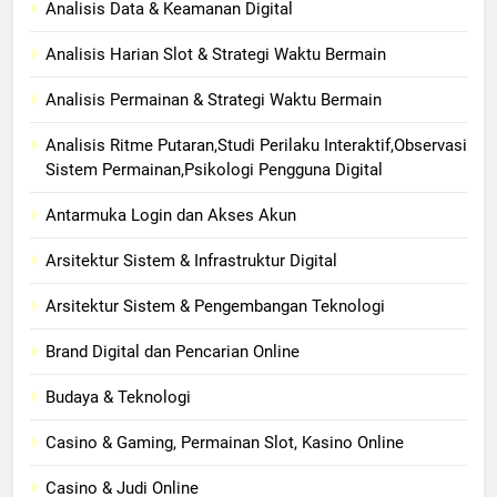
Analisis Data & Keamanan Digital
Analisis Harian Slot & Strategi Waktu Bermain
Analisis Permainan & Strategi Waktu Bermain
Analisis Ritme Putaran,Studi Perilaku Interaktif,Observasi
Sistem Permainan,Psikologi Pengguna Digital
Antarmuka Login dan Akses Akun
Arsitektur Sistem & Infrastruktur Digital
Arsitektur Sistem & Pengembangan Teknologi
Brand Digital dan Pencarian Online
Budaya & Teknologi
Casino & Gaming, Permainan Slot, Kasino Online
Casino & Judi Online