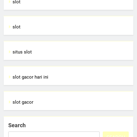
slot
slot
situs slot
slot gacor hari ini
slot gacor
Search