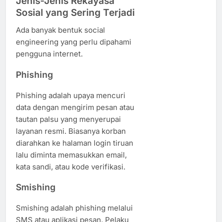
Jenis-Jenis Rekayasa
Sosial yang Sering Terjadi
Ada banyak bentuk social
engineering yang perlu dipahami
pengguna internet.
Phishing
Phishing adalah upaya mencuri
data dengan mengirim pesan atau
tautan palsu yang menyerupai
layanan resmi. Biasanya korban
diarahkan ke halaman login tiruan
lalu diminta memasukkan email,
kata sandi, atau kode verifikasi.
Smishing
Smishing adalah phishing melalui
SMS atau aplikasi pesan. Pelaku