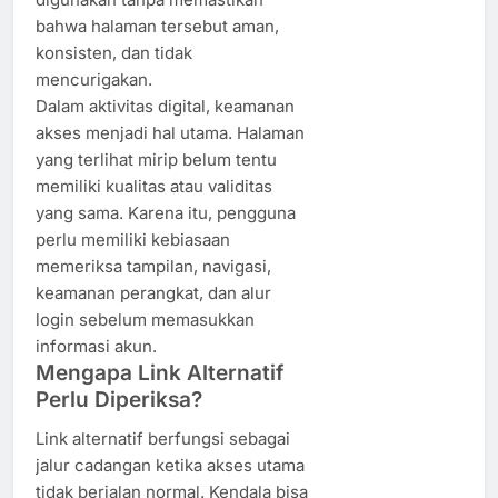
bahwa halaman tersebut aman,
konsisten, dan tidak
mencurigakan.
Dalam aktivitas digital, keamanan
akses menjadi hal utama. Halaman
yang terlihat mirip belum tentu
memiliki kualitas atau validitas
yang sama. Karena itu, pengguna
perlu memiliki kebiasaan
memeriksa tampilan, navigasi,
keamanan perangkat, dan alur
login sebelum memasukkan
informasi akun.
Mengapa Link Alternatif
Perlu Diperiksa?
Link alternatif berfungsi sebagai
jalur cadangan ketika akses utama
tidak berjalan normal. Kendala bisa