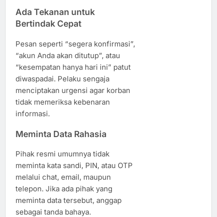
Ada Tekanan untuk
Bertindak Cepat
Pesan seperti “segera konfirmasi”,
“akun Anda akan ditutup”, atau
“kesempatan hanya hari ini” patut
diwaspadai. Pelaku sengaja
menciptakan urgensi agar korban
tidak memeriksa kebenaran
informasi.
Meminta Data Rahasia
Pihak resmi umumnya tidak
meminta kata sandi, PIN, atau OTP
melalui chat, email, maupun
telepon. Jika ada pihak yang
meminta data tersebut, anggap
sebagai tanda bahaya.