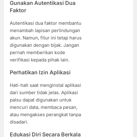
Gunakan Autentikasi Dua
Faktor
Autentikasi dua faktor membantu
menambah lapisan perlindungan
akun. Namun, fitur ini tetap harus
digunakan dengan bijak. Jangan
pernah memberikan kode
verifikasi kepada pihak lain.
Perhatikan Izin Aplikasi
Hati-hati saat menginstal aplikasi
dari sumber tidak jelas. Aplikasi
palsu dapat digunakan untuk
mencuri data, membaca pesan,
atau mengakses perangkat tanpa
disadari.
Edukasi Diri Secara Berkala