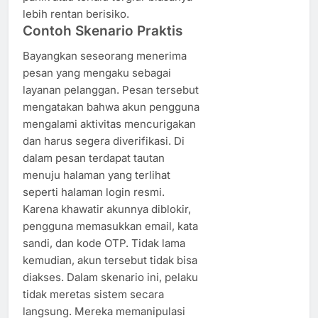
lebih rentan berisiko.
Contoh Skenario Praktis
Bayangkan seseorang menerima
pesan yang mengaku sebagai
layanan pelanggan. Pesan tersebut
mengatakan bahwa akun pengguna
mengalami aktivitas mencurigakan
dan harus segera diverifikasi. Di
dalam pesan terdapat tautan
menuju halaman yang terlihat
seperti halaman login resmi.
Karena khawatir akunnya diblokir,
pengguna memasukkan email, kata
sandi, dan kode OTP. Tidak lama
kemudian, akun tersebut tidak bisa
diakses. Dalam skenario ini, pelaku
tidak meretas sistem secara
langsung. Mereka memanipulasi