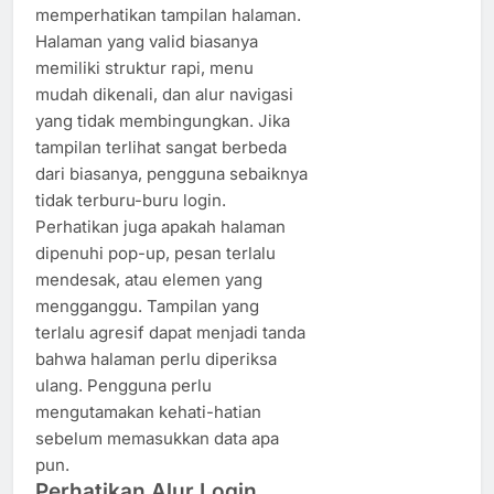
memperhatikan tampilan halaman.
Halaman yang valid biasanya
memiliki struktur rapi, menu
mudah dikenali, dan alur navigasi
yang tidak membingungkan. Jika
tampilan terlihat sangat berbeda
dari biasanya, pengguna sebaiknya
tidak terburu-buru login.
Perhatikan juga apakah halaman
dipenuhi pop-up, pesan terlalu
mendesak, atau elemen yang
mengganggu. Tampilan yang
terlalu agresif dapat menjadi tanda
bahwa halaman perlu diperiksa
ulang. Pengguna perlu
mengutamakan kehati-hatian
sebelum memasukkan data apa
pun.
Perhatikan Alur Login