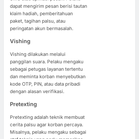
dapat mengirim pesan berisi tautan
klaim hadiah, pemberitahuan
paket, tagihan palsu, atau
peringatan akun bermasalah.
Vishing
Vishing dilakukan melalui
panggilan suara. Pelaku mengaku
sebagai petugas layanan tertentu
dan meminta korban menyebutkan
kode OTP, PIN, atau data pribadi
dengan alasan verifikasi.
Pretexting
Pretexting adalah teknik membuat
cerita palsu agar korban percaya.
Misalnya, pelaku mengaku sebagai