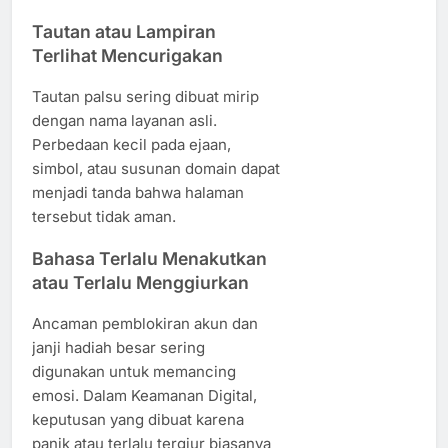
Tautan atau Lampiran
Terlihat Mencurigakan
Tautan palsu sering dibuat mirip
dengan nama layanan asli.
Perbedaan kecil pada ejaan,
simbol, atau susunan domain dapat
menjadi tanda bahwa halaman
tersebut tidak aman.
Bahasa Terlalu Menakutkan
atau Terlalu Menggiurkan
Ancaman pemblokiran akun dan
janji hadiah besar sering
digunakan untuk memancing
emosi. Dalam Keamanan Digital,
keputusan yang dibuat karena
panik atau terlalu tergiur biasanya