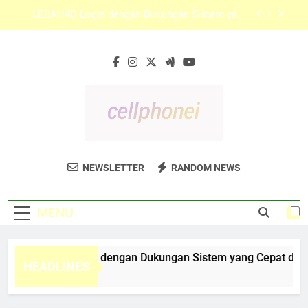
Skip
Login KAYA787 dengan Dukungan Sistem yang
to
Cepat dan Terarah di Berbagai Perangkat
content
Panduan Mengaktifkan JavaScript agar KAYA787
Login Berjalan Lancar dan Responsif
EDWINSLOT Login dengan Dukungan Sistem yang
Cepat dan Terarah
LEBAH4D Login dengan Dukungan Sistem yang
Cepat dan Terarah di Berbagai Perangkat
Login KAYA787 dengan Dukungan Sistem yang
Cepat dan Terarah di Berbagai Perangkat
Cell Phone I
Dapatkan Tips Dan Ulasan Produk Ponsel
Panduan Mengaktifkan JavaScript agar KAYA787
NEWSLETTER
RANDOM NEWS
Login Berjalan Lancar dan Responsif
Terbaik Di Cell Phone I. Panduan Untuk
Pembelian Ponsel Cerdas.
MENU
WINSLOT Login dengan Dukungan Sistem yang Cepat dan Ter
HEADLINES
eeks Ago