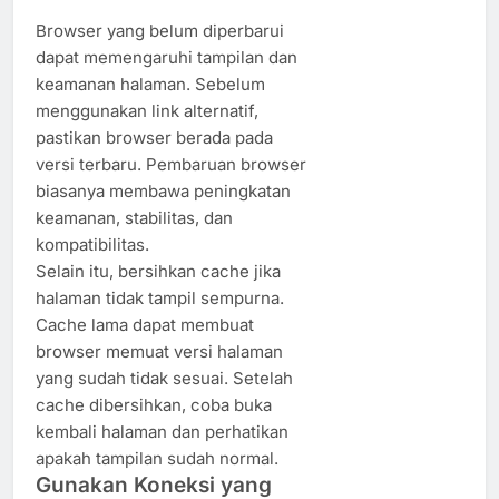
Browser yang belum diperbarui
dapat memengaruhi tampilan dan
keamanan halaman. Sebelum
menggunakan link alternatif,
pastikan browser berada pada
versi terbaru. Pembaruan browser
biasanya membawa peningkatan
keamanan, stabilitas, dan
kompatibilitas.
Selain itu, bersihkan cache jika
halaman tidak tampil sempurna.
Cache lama dapat membuat
browser memuat versi halaman
yang sudah tidak sesuai. Setelah
cache dibersihkan, coba buka
kembali halaman dan perhatikan
apakah tampilan sudah normal.
Gunakan Koneksi yang