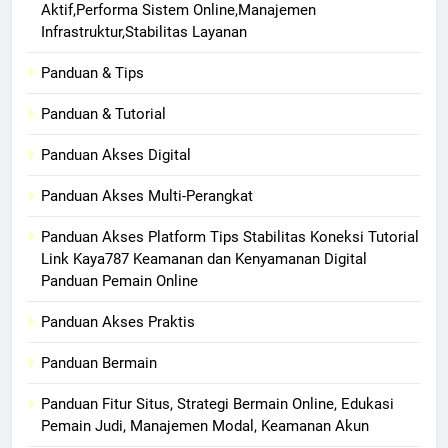
Aktif,Performa Sistem Online,Manajemen
Infrastruktur,Stabilitas Layanan
Panduan & Tips
Panduan & Tutorial
Panduan Akses Digital
Panduan Akses Multi-Perangkat
Panduan Akses Platform Tips Stabilitas Koneksi Tutorial
Link Kaya787 Keamanan dan Kenyamanan Digital
Panduan Pemain Online
Panduan Akses Praktis
Panduan Bermain
Panduan Fitur Situs, Strategi Bermain Online, Edukasi
Pemain Judi, Manajemen Modal, Keamanan Akun