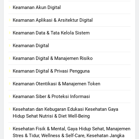
Keamanan Akun Digital
Keamanan Aplikasi & Arsitektur Digital
Keamanan Data & Tata Kelola Sistem
Keamanan Digital
Keamanan Digital & Manajemen Risiko
Keamanan Digital & Privasi Pengguna
Keamanan Otentikasi & Manajemen Token
Keamanan Siber & Proteksi Informasi
Kesehatan dan Kebugaran Edukasi Kesehatan Gaya
Hidup Sehat Nutrisi & Diet Well-Being
Kesehatan Fisik & Mental, Gaya Hidup Sehat, Manajemen
Stres & Tidur, Wellness & Self-Care, Kesehatan Jangka