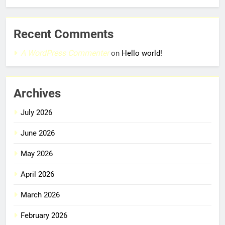
Recent Comments
A WordPress Commenter
on
Hello world!
Archives
July 2026
June 2026
May 2026
April 2026
March 2026
February 2026