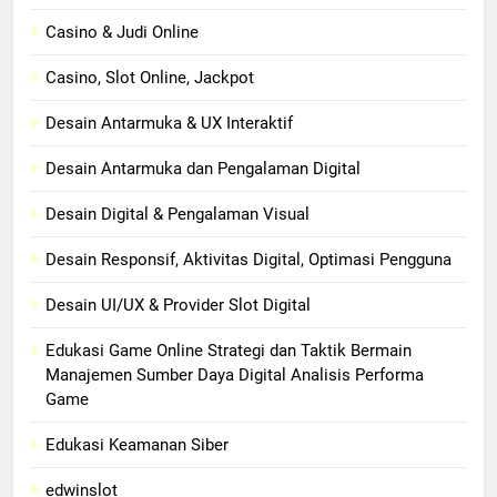
Casino & Judi Online
Casino, Slot Online, Jackpot
Desain Antarmuka & UX Interaktif
Desain Antarmuka dan Pengalaman Digital
Desain Digital & Pengalaman Visual
Desain Responsif, Aktivitas Digital, Optimasi Pengguna
Desain UI/UX & Provider Slot Digital
Edukasi Game Online Strategi dan Taktik Bermain
Manajemen Sumber Daya Digital Analisis Performa
Game
Edukasi Keamanan Siber
edwinslot