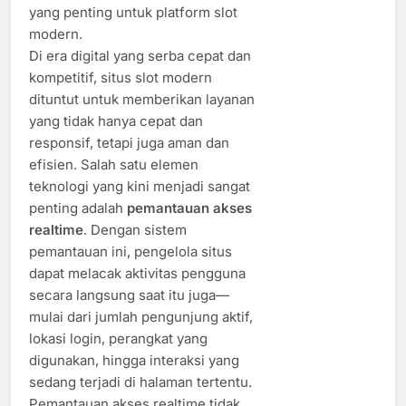
yang penting untuk platform slot
modern.
Di era digital yang serba cepat dan
kompetitif, situs slot modern
dituntut untuk memberikan layanan
yang tidak hanya cepat dan
responsif, tetapi juga aman dan
efisien. Salah satu elemen
teknologi yang kini menjadi sangat
penting adalah
pemantauan akses
realtime
. Dengan sistem
pemantauan ini, pengelola situs
dapat melacak aktivitas pengguna
secara langsung saat itu juga—
mulai dari jumlah pengunjung aktif,
lokasi login, perangkat yang
digunakan, hingga interaksi yang
sedang terjadi di halaman tertentu.
Pemantauan akses realtime tidak