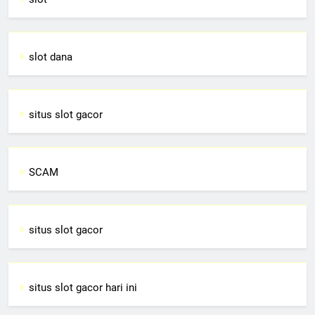
slot dana
situs slot gacor
SCAM
situs slot gacor
situs slot gacor hari ini