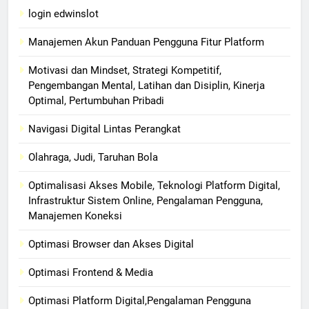
login edwinslot
Manajemen Akun Panduan Pengguna Fitur Platform
Motivasi dan Mindset, Strategi Kompetitif,
Pengembangan Mental, Latihan dan Disiplin, Kinerja
Optimal, Pertumbuhan Pribadi
Navigasi Digital Lintas Perangkat
Olahraga, Judi, Taruhan Bola
Optimalisasi Akses Mobile, Teknologi Platform Digital,
Infrastruktur Sistem Online, Pengalaman Pengguna,
Manajemen Koneksi
Optimasi Browser dan Akses Digital
Optimasi Frontend & Media
Optimasi Platform Digital,Pengalaman Pengguna