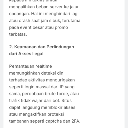
mengalihkan beban server ke jalur
cadangan. Hal ini menghindari lag
atau crash saat jam sibuk, terutama
pada event besar atau promo
terbatas.
2.
Keamanan dan Perlindungan
dari Akses Ilegal
Pemantauan realtime
memungkinkan deteksi dini
terhadap aktivitas mencurigakan
seperti login massal dari IP yang
sama, percobaan brute force, atau
trafik tidak wajar dari bot. Situs
dapat langsung memblokir akses
atau mengaktifkan proteksi
tambahan seperti captcha dan 2FA.