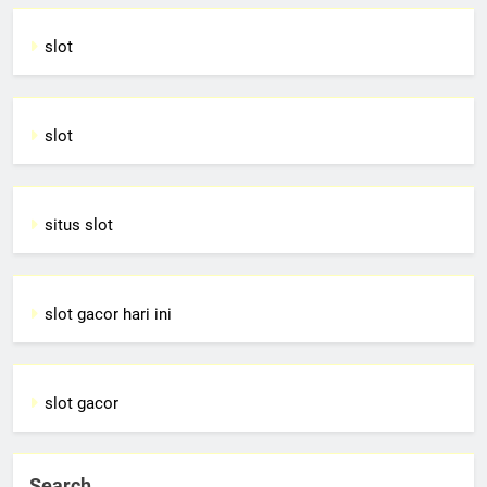
slot
slot
situs slot
slot gacor hari ini
slot gacor
Search