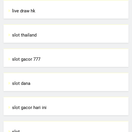
live draw hk
slot thailand
slot gacor 777
slot dana
slot gacor hari ini
slot