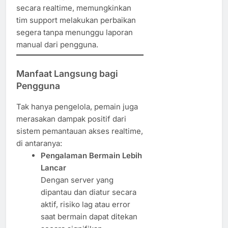
secara realtime, memungkinkan
tim support melakukan perbaikan
segera tanpa menunggu laporan
manual dari pengguna.
Manfaat Langsung bagi
Pengguna
Tak hanya pengelola, pemain juga
merasakan dampak positif dari
sistem pemantauan akses realtime,
di antaranya:
Pengalaman Bermain Lebih
Lancar
Dengan server yang
dipantau dan diatur secara
aktif, risiko lag atau error
saat bermain dapat ditekan