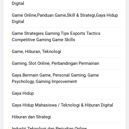
Digital
Game Online,Panduan Game,Skill & Strategi,Gaya Hidup
Digital
Game Strategies Gaming Tips Esports Tactics
Competitive Gaming Game Skills
Game, Hiburan, Teknologi
Gaming, Slot Online, Perbandingan Permainan
Gaya Bermain Game, Personal Gaming, Game
Psychology, Gaming Improvement
Gaya Hidup
Gaya Hidup Mahasiswa / Teknologi & Hiburan Digital
Hiburan dan Strategi
Industri Teknologi dan Perjudian Online