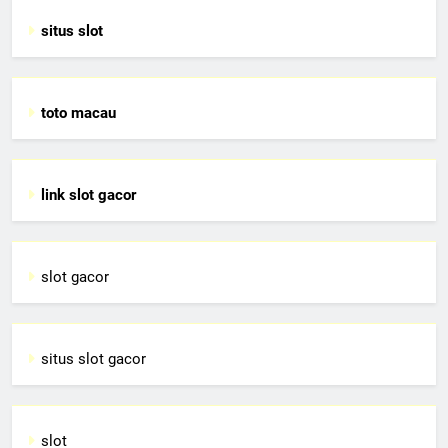
situs slot
toto macau
link slot gacor
slot gacor
situs slot gacor
slot