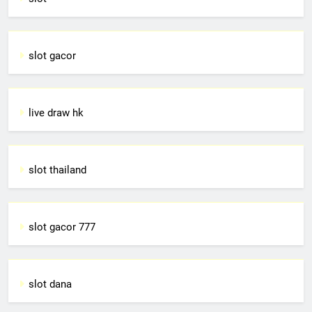
slot gacor
live draw hk
slot thailand
slot gacor 777
slot dana