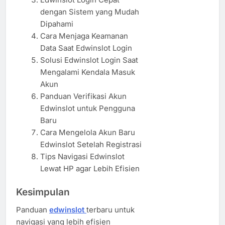
dengan Sistem yang Mudah
Dipahami
Cara Menjaga Keamanan
Data Saat Edwinslot Login
Solusi Edwinslot Login Saat
Mengalami Kendala Masuk
Akun
Panduan Verifikasi Akun
Edwinslot untuk Pengguna
Baru
Cara Mengelola Akun Baru
Edwinslot Setelah Registrasi
Tips Navigasi Edwinslot
Lewat HP agar Lebih Efisien
Kesimpulan
Panduan
edwinslot
terbaru untuk
navigasi yang lebih efisien