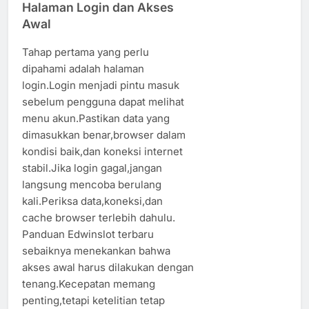
Halaman Login dan Akses
Awal
Tahap pertama yang perlu
dipahami adalah halaman
login.Login menjadi pintu masuk
sebelum pengguna dapat melihat
menu akun.Pastikan data yang
dimasukkan benar,browser dalam
kondisi baik,dan koneksi internet
stabil.Jika login gagal,jangan
langsung mencoba berulang
kali.Periksa data,koneksi,dan
cache browser terlebih dahulu.
Panduan Edwinslot terbaru
sebaiknya menekankan bahwa
akses awal harus dilakukan dengan
tenang.Kecepatan memang
penting,tetapi ketelitian tetap