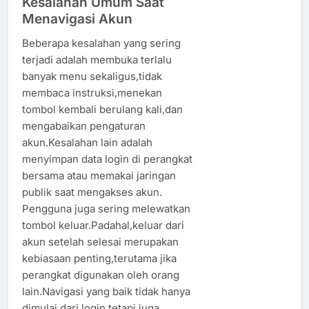
Kesalahan Umum Saat
Menavigasi Akun
Beberapa kesalahan yang sering
terjadi adalah membuka terlalu
banyak menu sekaligus,tidak
membaca instruksi,menekan
tombol kembali berulang kali,dan
mengabaikan pengaturan
akun.Kesalahan lain adalah
menyimpan data login di perangkat
bersama atau memakai jaringan
publik saat mengakses akun.
Pengguna juga sering melewatkan
tombol keluar.Padahal,keluar dari
akun setelah selesai merupakan
kebiasaan penting,terutama jika
perangkat digunakan oleh orang
lain.Navigasi yang baik tidak hanya
dimulai dari login,tetapi juga