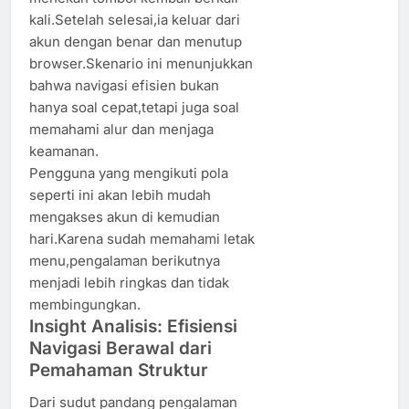
kali.Setelah selesai,ia keluar dari
akun dengan benar dan menutup
browser.Skenario ini menunjukkan
bahwa navigasi efisien bukan
hanya soal cepat,tetapi juga soal
memahami alur dan menjaga
keamanan.
Pengguna yang mengikuti pola
seperti ini akan lebih mudah
mengakses akun di kemudian
hari.Karena sudah memahami letak
menu,pengalaman berikutnya
menjadi lebih ringkas dan tidak
membingungkan.
Insight Analisis: Efisiensi
Navigasi Berawal dari
Pemahaman Struktur
Dari sudut pandang pengalaman