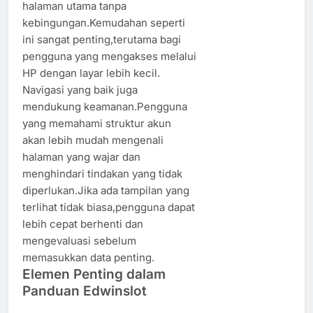
halaman utama tanpa
kebingungan.Kemudahan seperti
ini sangat penting,terutama bagi
pengguna yang mengakses melalui
HP dengan layar lebih kecil.
Navigasi yang baik juga
mendukung keamanan.Pengguna
yang memahami struktur akun
akan lebih mudah mengenali
halaman yang wajar dan
menghindari tindakan yang tidak
diperlukan.Jika ada tampilan yang
terlihat tidak biasa,pengguna dapat
lebih cepat berhenti dan
mengevaluasi sebelum
memasukkan data penting.
Elemen Penting dalam
Panduan Edwinslot