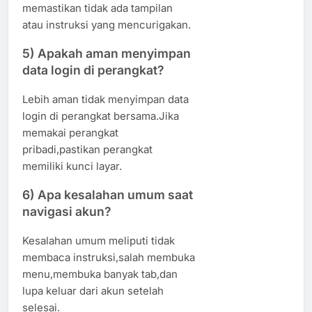
memastikan tidak ada tampilan
atau instruksi yang mencurigakan.
5) Apakah aman menyimpan
data login di perangkat?
Lebih aman tidak menyimpan data
login di perangkat bersama.Jika
memakai perangkat
pribadi,pastikan perangkat
memiliki kunci layar.
6) Apa kesalahan umum saat
navigasi akun?
Kesalahan umum meliputi tidak
membaca instruksi,salah membuka
menu,membuka banyak tab,dan
lupa keluar dari akun setelah
selesai.