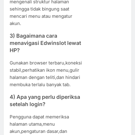
mengenali struktur halaman
sehingga tidak bingung saat
mencari menu atau mengatur
akun.
3) Bagaimana cara
menavigasi Edwinslot lewat
HP?
Gunakan browser terbaru,koneksi
stabil,perhatikan ikon menu,gulir
halaman dengan teliti,dan hindari
membuka terlalu banyak tab.
4) Apa yang perlu diperiksa
setelah login?
Pengguna dapat memeriksa
halaman utama,menu
akun,pengaturan dasar,dan