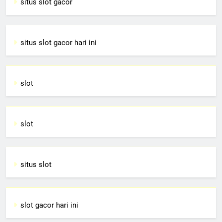
situs slot gacor
situs slot gacor hari ini
slot
slot
situs slot
slot gacor hari ini