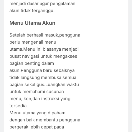
menjadi dasar agar pengalaman
akun tidak terganggu.
Menu Utama Akun
Setelah berhasil masuk,pengguna
perlu mengenali menu
utama.Menu ini biasanya menjadi
pusat navigasi untuk mengakses
bagian penting dalam
akun.Pengguna baru sebaiknya
tidak langsung membuka semua
bagian sekaligus.Luangkan waktu
untuk memahami susunan
menu,ikon,dan instruksi yang
tersedia.
Menu utama yang dipahami
dengan baik membantu pengguna
bergerak lebih cepat pada