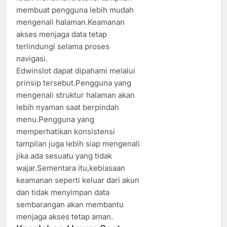
membuat pengguna lebih mudah
mengenali halaman.Keamanan
akses menjaga data tetap
terlindungi selama proses
navigasi.
Edwinslot dapat dipahami melalui
prinsip tersebut.Pengguna yang
mengenali struktur halaman akan
lebih nyaman saat berpindah
menu.Pengguna yang
memperhatikan konsistensi
tampilan juga lebih siap mengenali
jika ada sesuatu yang tidak
wajar.Sementara itu,kebiasaan
keamanan seperti keluar dari akun
dan tidak menyimpan data
sembarangan akan membantu
menjaga akses tetap aman.