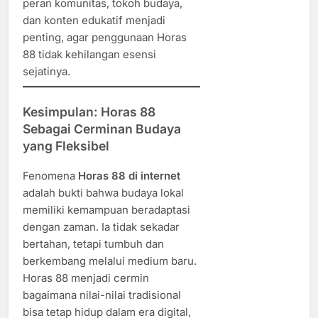
peran komunitas, tokoh budaya,
dan konten edukatif menjadi
penting, agar penggunaan Horas
88 tidak kehilangan esensi
sejatinya.
Kesimpulan: Horas 88
Sebagai Cerminan Budaya
yang Fleksibel
Fenomena
Horas 88 di internet
adalah bukti bahwa budaya lokal
memiliki kemampuan beradaptasi
dengan zaman. Ia tidak sekadar
bertahan, tetapi tumbuh dan
berkembang melalui medium baru.
Horas 88 menjadi cermin
bagaimana nilai-nilai tradisional
bisa tetap hidup dalam era digital,