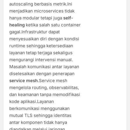
autoscaling berbasis metrik.Ini
menjadikan microservices tidak
hanya modular tetapi juga
self-
healing
ketika salah satu container
gagal.Infrastruktur dapat
menyesuaikan diri dengan kondisi
runtime sehingga ketersediaan
layanan tetap terjaga sekaligus
mengurangi intervensi manual.
Masalah komunikasi antar layanan
diselesaikan dengan penerapan
service mesh
.Service mesh
mengelola routing, observabilitas,
dan keamanan tanpa memodifikasi
kode aplikasi.Layanan
berkomunikasi menggunakan
mutual TLS sehingga identitas
antar komponen tidak hanya
diandalkan melalui jaringan