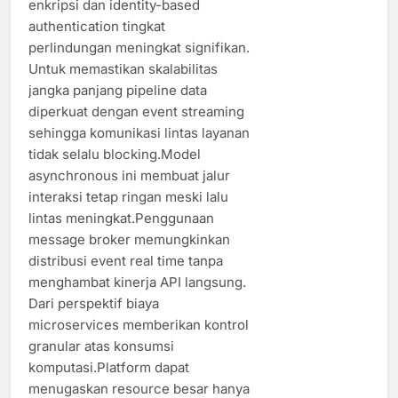
enkripsi dan identity-based
authentication tingkat
perlindungan meningkat signifikan.
Untuk memastikan skalabilitas
jangka panjang pipeline data
diperkuat dengan event streaming
sehingga komunikasi lintas layanan
tidak selalu blocking.Model
asynchronous ini membuat jalur
interaksi tetap ringan meski lalu
lintas meningkat.Penggunaan
message broker memungkinkan
distribusi event real time tanpa
menghambat kinerja API langsung.
Dari perspektif biaya
microservices memberikan kontrol
granular atas konsumsi
komputasi.Platform dapat
menugaskan resource besar hanya