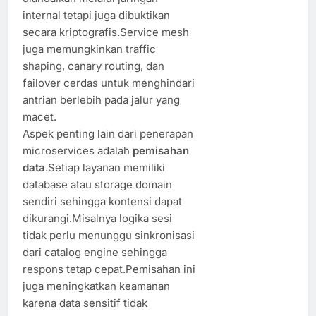
internal tetapi juga dibuktikan
secara kriptografis.Service mesh
juga memungkinkan traffic
shaping, canary routing, dan
failover cerdas untuk menghindari
antrian berlebih pada jalur yang
macet.
Aspek penting lain dari penerapan
microservices adalah
pemisahan
data
.Setiap layanan memiliki
database atau storage domain
sendiri sehingga kontensi dapat
dikurangi.Misalnya logika sesi
tidak perlu menunggu sinkronisasi
dari catalog engine sehingga
respons tetap cepat.Pemisahan ini
juga meningkatkan keamanan
karena data sensitif tidak