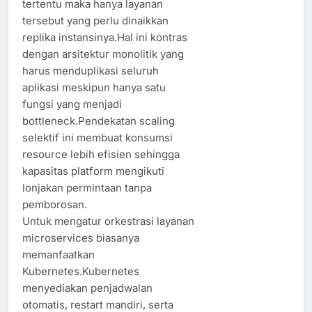
tertentu maka hanya layanan
tersebut yang perlu dinaikkan
replika instansinya.Hal ini kontras
dengan arsitektur monolitik yang
harus menduplikasi seluruh
aplikasi meskipun hanya satu
fungsi yang menjadi
bottleneck.Pendekatan scaling
selektif ini membuat konsumsi
resource lebih efisien sehingga
kapasitas platform mengikuti
lonjakan permintaan tanpa
pemborosan.
Untuk mengatur orkestrasi layanan
microservices biasanya
memanfaatkan
Kubernetes.Kubernetes
menyediakan penjadwalan
otomatis, restart mandiri, serta