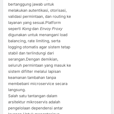
bertanggung jawab untuk
melakukan autentikasi, otorisasi,
validasi permintaan, dan routing ke
layanan yang sesuai.Platform
seperti
Kong
dan
Envoy Proxy
digunakan untuk menangani load
balancing, rate limiting, serta
logging otomatis agar sistem tetap
stabil dan terlindungi dari
serangan.Dengan demikian,
seluruh permintaan yang masuk ke
sistem difilter melalui lapisan
keamanan tambahan tanpa
membebani microservice secara
langsung.
Salah satu tantangan dalam
arsitektur mikroservis adalah
pengelolaan dependensi antar