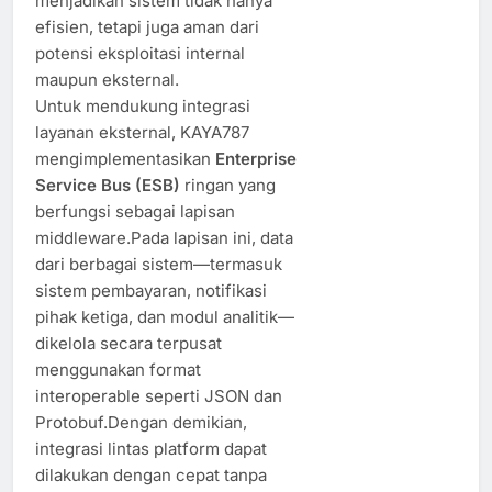
menjadikan sistem tidak hanya
efisien, tetapi juga aman dari
potensi eksploitasi internal
maupun eksternal.
Untuk mendukung integrasi
layanan eksternal, KAYA787
mengimplementasikan
Enterprise
Service Bus (ESB)
ringan yang
berfungsi sebagai lapisan
middleware.Pada lapisan ini, data
dari berbagai sistem—termasuk
sistem pembayaran, notifikasi
pihak ketiga, dan modul analitik—
dikelola secara terpusat
menggunakan format
interoperable seperti JSON dan
Protobuf.Dengan demikian,
integrasi lintas platform dapat
dilakukan dengan cepat tanpa