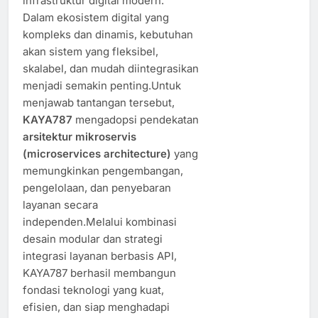
infrastruktur digital modern.
Dalam ekosistem digital yang
kompleks dan dinamis, kebutuhan
akan sistem yang fleksibel,
skalabel, dan mudah diintegrasikan
menjadi semakin penting.Untuk
menjawab tantangan tersebut,
KAYA787
mengadopsi pendekatan
arsitektur mikroservis
(microservices architecture)
yang
memungkinkan pengembangan,
pengelolaan, dan penyebaran
layanan secara
independen.Melalui kombinasi
desain modular dan strategi
integrasi layanan berbasis API,
KAYA787 berhasil membangun
fondasi teknologi yang kuat,
efisien, dan siap menghadapi