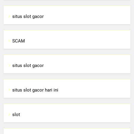
situs slot gacor
SCAM
situs slot gacor
situs slot gacor hari ini
slot