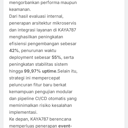
mengorbankan performa maupun
keamanan.
Dari hasil evaluasi internal,
penerapan arsitektur mikroservis
dan integrasi layanan di KAYA787
menghasilkan peningkatan
efisiensi pengembangan sebesar
42%
, penurunan waktu
deployment sebesar
55%
, serta
peningkatan stabilitas sistem
hingga
99,97% uptime
.Selain itu,
strategi ini mempercepat
peluncuran fitur baru berkat
kemampuan pengujian modular
dan pipeline CI/CD otomatis yang
meminimalkan risiko kesalahan
implementasi.
Ke depan, KAYA787 berencana
memperluas penerapan
event-