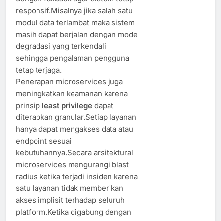
responsif.Misalnya jika salah satu
modul data terlambat maka sistem
masih dapat berjalan dengan mode
degradasi yang terkendali
sehingga pengalaman pengguna
tetap terjaga.
Penerapan microservices juga
meningkatkan keamanan karena
prinsip
least privilege
dapat
diterapkan granular.Setiap layanan
hanya dapat mengakses data atau
endpoint sesuai
kebutuhannya.Secara arsitektural
microservices mengurangi blast
radius ketika terjadi insiden karena
satu layanan tidak memberikan
akses implisit terhadap seluruh
platform.Ketika digabung dengan