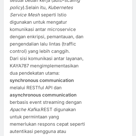
sesuai beban kerja (
auto-scaling
policy
).Selain itu,
Kubernetes
Service Mesh
seperti Istio
digunakan untuk mengatur
komunikasi antar microservice
dengan enkripsi, pemantauan, dan
pengendalian lalu lintas (traffic
control) yang lebih canggih.
Dari sisi komunikasi antar layanan,
KAYA787 mengimplementasikan
dua pendekatan utama:
synchronous communication
melalui RESTful API dan
asynchronous communication
berbasis event streaming dengan
Apache Kafka
.REST digunakan
untuk permintaan yang
memerlukan respons cepat seperti
autentikasi pengguna atau