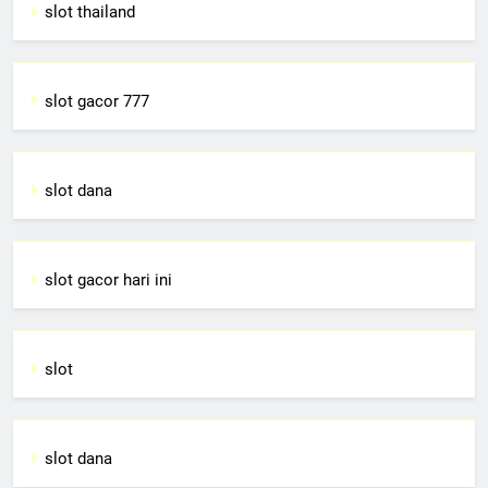
slot thailand
slot gacor 777
slot dana
slot gacor hari ini
slot
slot dana