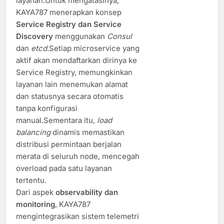
layanan.Untuk mengatasinya,
KAYA787 menerapkan konsep
Service Registry dan Service
Discovery
menggunakan
Consul
dan
etcd
.Setiap microservice yang
aktif akan mendaftarkan dirinya ke
Service Registry, memungkinkan
layanan lain menemukan alamat
dan statusnya secara otomatis
tanpa konfigurasi
manual.Sementara itu,
load
balancing
dinamis memastikan
distribusi permintaan berjalan
merata di seluruh node, mencegah
overload pada satu layanan
tertentu.
Dari aspek
observability dan
monitoring
, KAYA787
mengintegrasikan sistem telemetri