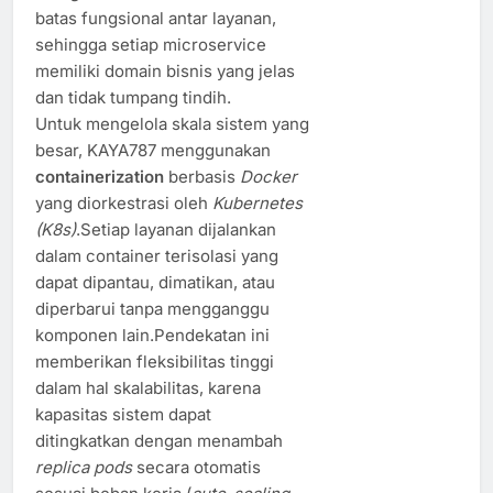
batas fungsional antar layanan,
sehingga setiap microservice
memiliki domain bisnis yang jelas
dan tidak tumpang tindih.
Untuk mengelola skala sistem yang
besar, KAYA787 menggunakan
containerization
berbasis
Docker
yang diorkestrasi oleh
Kubernetes
(K8s)
.Setiap layanan dijalankan
dalam container terisolasi yang
dapat dipantau, dimatikan, atau
diperbarui tanpa mengganggu
komponen lain.Pendekatan ini
memberikan fleksibilitas tinggi
dalam hal skalabilitas, karena
kapasitas sistem dapat
ditingkatkan dengan menambah
replica pods
secara otomatis