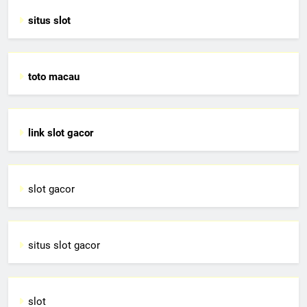
situs slot
toto macau
link slot gacor
slot gacor
situs slot gacor
slot