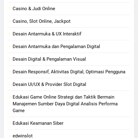
Casino & Judi Online
Casino, Slot Online, Jackpot
Desain Antarmuka & UX Interaktif
Desain Antarmuka dan Pengalaman Digital
Desain Digital & Pengalaman Visual
Desain Responsif, Aktivitas Digital, Optimasi Pengguna
Desain UI/UX & Provider Slot Digital
Edukasi Game Online Strategi dan Taktik Bermain
Manajemen Sumber Daya Digital Analisis Performa
Game
Edukasi Keamanan Siber
edwinslot