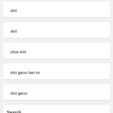
slot
slot
situs slot
slot gacor hari ini
slot gacor
Search