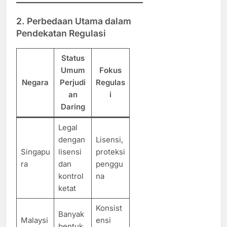
2. Perbedaan Utama dalam
Pendekatan Regulasi
Status
Umum
Fokus
Negara
Perjudi
Regulas
an
i
Daring
Legal
dengan
Lisensi,
Singapu
lisensi
proteksi
ra
dan
penggu
kontrol
na
ketat
Konsist
Banyak
Malaysi
ensi
bentuk