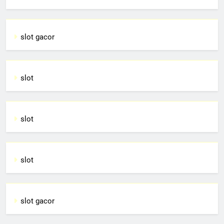
slot gacor
slot
slot
slot
slot gacor