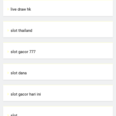
live draw hk
slot thailand
slot gacor 777
slot dana
slot gacor hari ini
slot