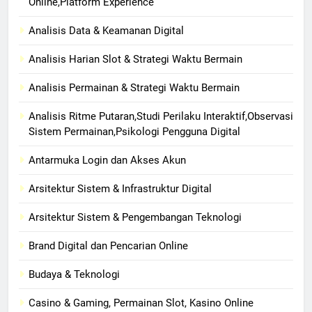
Online,Platform Experience
Analisis Data & Keamanan Digital
Analisis Harian Slot & Strategi Waktu Bermain
Analisis Permainan & Strategi Waktu Bermain
Analisis Ritme Putaran,Studi Perilaku Interaktif,Observasi
Sistem Permainan,Psikologi Pengguna Digital
Antarmuka Login dan Akses Akun
Arsitektur Sistem & Infrastruktur Digital
Arsitektur Sistem & Pengembangan Teknologi
Brand Digital dan Pencarian Online
Budaya & Teknologi
Casino & Gaming, Permainan Slot, Kasino Online