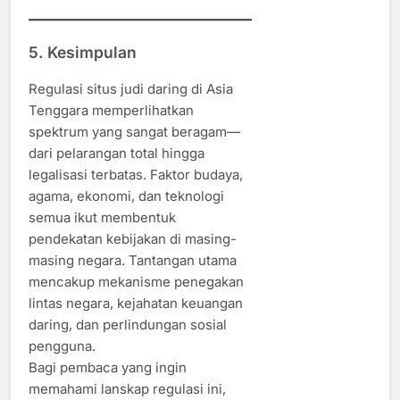
5. Kesimpulan
Regulasi situs judi daring di Asia
Tenggara memperlihatkan
spektrum yang sangat beragam—
dari pelarangan total hingga
legalisasi terbatas. Faktor budaya,
agama, ekonomi, dan teknologi
semua ikut membentuk
pendekatan kebijakan di masing-
masing negara. Tantangan utama
mencakup mekanisme penegakan
lintas negara, kejahatan keuangan
daring, dan perlindungan sosial
pengguna.
Bagi pembaca yang ingin
memahami lanskap regulasi ini,