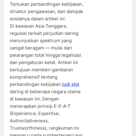
Temukan perbandingan kebijakan,
struktur pengawasan, dan dampak
sosialnya dalam artikel ini.
Di kawasan Asia Tenggara,
regulasi terkait perjudian daring
menunjukkan spektrum yang
sangat beragam — mulai dari
pelarangan total hingga legalisasi
dan pengaturan ketat. Artikel ini
bertujuan memberi gambaran
komprehensif tentang
perbandingan kebijakan
judi slot
daring di beberapa negara utama
di kawasan ini. Dengan
menerapkan prinsip E-E-A-T
(Experience, Expertise,
Authoritativeness,
Trustworthiness), rangkuman ini
mengacu pada sumber­terpercaya