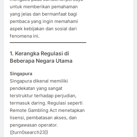
untuk memberikan pemahaman
yang jelas dan bermanfaat bagi
pembaca yang ingin memahami
aspek kebijakan dan sosial dari
fenomena ini.
1. Kerangka Regulasi di
Beberapa Negara Utama
Singapura
Singapura dikenal memiliki
pendekatan yang sangat
terstruktur terhadap perjudian,
termasuk daring. Regulasi seperti
Remote Gambling Act menetapkan
lisensi, pembatasan akses, dan
pengawasan operator.
([turn0search23])