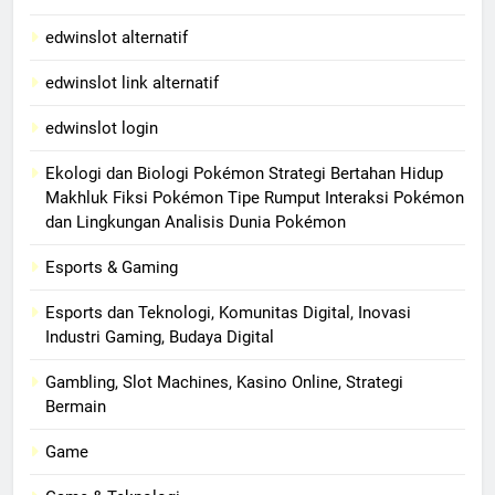
edwinslot alternatif
edwinslot link alternatif
edwinslot login
Ekologi dan Biologi Pokémon Strategi Bertahan Hidup
Makhluk Fiksi Pokémon Tipe Rumput Interaksi Pokémon
dan Lingkungan Analisis Dunia Pokémon
Esports & Gaming
Esports dan Teknologi, Komunitas Digital, Inovasi
Industri Gaming, Budaya Digital
Gambling, Slot Machines, Kasino Online, Strategi
Bermain
Game