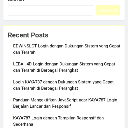
SEARCH
Recent Posts
EDWINSLOT Login dengan Dukungan Sistem yang Cepat
dan Terarah
LEBAH4D Login dengan Dukungan Sistem yang Cepat
dan Terarah di Berbagai Perangkat
Login KAYA787 dengan Dukungan Sistem yang Cepat
dan Terarah di Berbagai Perangkat
Panduan Mengaktifkan JavaScript agar KAYA787 Login
Berjalan Lancar dan Responsif
KAYA787 Login dengan Tampilan Responsif dan
Sederhana