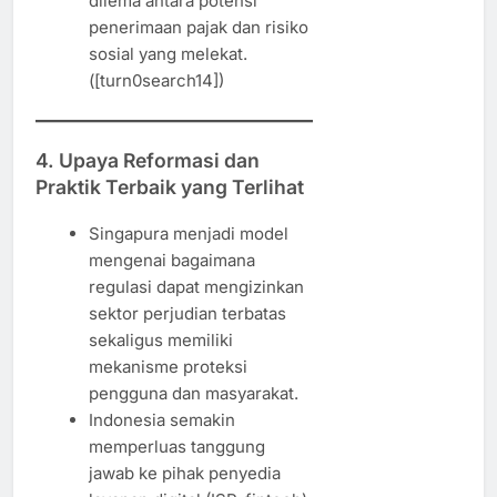
dilema antara potensi
penerimaan pajak dan risiko
sosial yang melekat.
([turn0search14])
4. Upaya Reformasi dan
Praktik Terbaik yang Terlihat
Singapura menjadi model
mengenai bagaimana
regulasi dapat mengizinkan
sektor perjudian terbatas
sekaligus memiliki
mekanisme proteksi
pengguna dan masyarakat.
Indonesia semakin
memperluas tanggung
jawab ke pihak penyedia