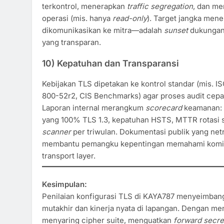
terkontrol, menerapkan
traffic segregation
, dan me
operasi (mis. hanya
read-only
). Target jangka me
dikomunikasikan ke mitra—adalah
sunset
dukungan
yang transparan.
10) Kepatuhan dan Transparansi
Kebijakan TLS dipetakan ke kontrol standar (mis. I
800-52r2, CIS Benchmarks) agar proses audit cepat
Laporan internal merangkum
scorecard
keamanan: 
yang 100% TLS 1.3, kepatuhan HSTS, MTTR rotasi s
scanner
per triwulan. Dokumentasi publik yang netr
membantu pemangku kepentingan memahami kom
transport layer.
Kesimpulan:
Penilaian konfigurasi TLS di KAYA787 menyeimba
mutakhir dan kinerja nyata di lapangan. Dengan me
menyaring cipher suite, menguatkan
forward secr