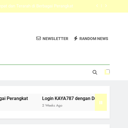
at dan Terarah di Berbagai Perangkat
at dan Terarah di Berbagai Perangkat
 Login Berjalan Lancar dan Responsif
NEWSLETTER
RANDOM NEWS
ungan Sistem yang Cepat dan Terarah
at dan Terarah di Berbagai Perangkat
an Untuk Pembelian Ponsel Cerdas.
at dan Terarah di Berbagai Perangkat
 Login Berjalan Lancar dan Responsif
t
Login KAYA787 dengan Dukungan Sistem yang Cepat d
2 Weeks Ago