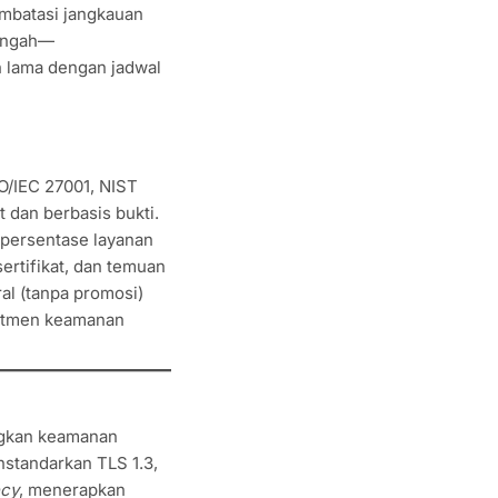
mbatasi jangkauan
nengah—
 lama dengan jadwal
SO/IEC 27001, NIST
 dan berbasis bukti.
persentase layanan
ertifikat, dan temuan
al (tanpa promosi)
itmen keamanan
ngkan keamanan
nstandarkan TLS 1.3,
ecy
, menerapkan