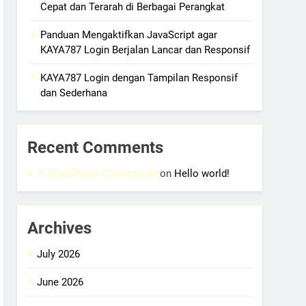
Cepat dan Terarah di Berbagai Perangkat
Panduan Mengaktifkan JavaScript agar
KAYA787 Login Berjalan Lancar dan Responsif
KAYA787 Login dengan Tampilan Responsif
dan Sederhana
Recent Comments
A WordPress Commenter
on
Hello world!
Archives
July 2026
June 2026