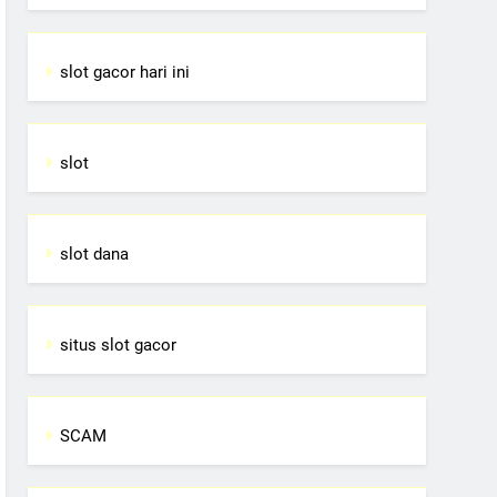
slot gacor hari ini
slot
slot dana
situs slot gacor
SCAM