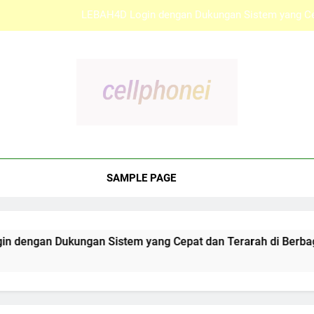
LEBAH4D Login dengan Dukungan Sistem yang Cep
Login KAYA787 dengan Dukungan Sistem yang Cep
Panduan Mengaktifkan JavaScript agar KAYA787
EDWINSLOT Login dengan Duk
l Phone I
LEBAH4D Login dengan Dukungan Sistem yang Cep
ips Dan Ulasan Produk Ponsel Terbaik Di Cell Phone I. Pandu
Login KAYA787 dengan Dukungan Sistem yang Cep
SAMPLE PAGE
Panduan Mengaktifkan JavaScript agar KAYA787
kungan Sistem yang Cepat dan Terarah di Berbagai Perangka