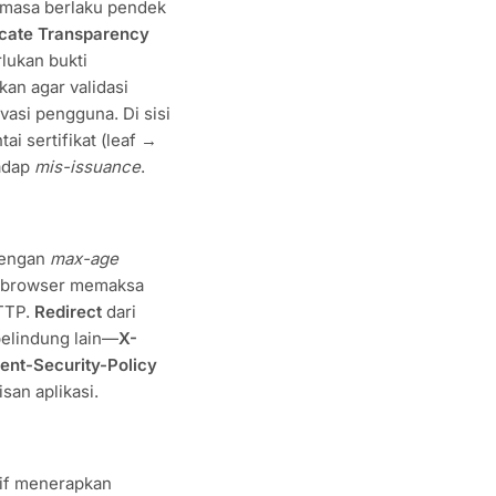
n masa berlaku pendek
icate Transparency
lukan bukti
kan agar validasi
asi pengguna. Di sisi
ntai sertifikat (leaf →
hadap
mis-issuance
.
dengan
max-age
n browser memaksa
TTP.
Redirect
dari
elindung lain—
X-
ent-Security-Policy
an aplikasi.
tif menerapkan