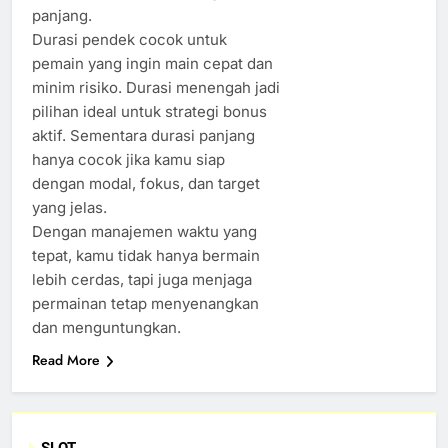
panjang.
Durasi pendek cocok untuk
pemain yang ingin main cepat dan
minim risiko. Durasi menengah jadi
pilihan ideal untuk strategi bonus
aktif. Sementara durasi panjang
hanya cocok jika kamu siap
dengan modal, fokus, dan target
yang jelas.
Dengan manajemen waktu yang
tepat, kamu tidak hanya bermain
lebih cerdas, tapi juga menjaga
permainan tetap menyenangkan
dan menguntungkan.
Read More