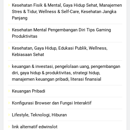
Kesehatan Fisik & Mental, Gaya Hidup Sehat, Manajemen
Stres & Tidur, Wellness & Self-Care, Kesehatan Jangka
Panjang
Kesehatan Mental Pengembangan Diri Tips Gaming
Produktivitas
Kesehatan, Gaya Hidup, Edukasi Publik, Wellness,
Kebiasaan Sehat
keuangan & investasi, pengelolaan uang, pengembangan
diri, gaya hidup & produktivitas, strategi hidup,
manajemen keuangan pribadi, literasi finansial
Keuangan Pribadi
Konfigurasi Browser dan Fungsi Interaktif
Lifestyle, Teknologi, Hiburan
link alternatif edwinslot