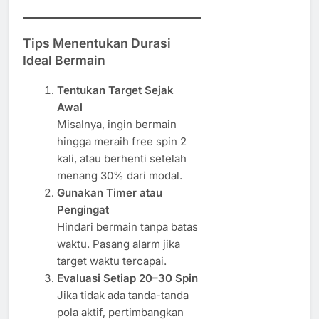
Tips Menentukan Durasi
Ideal Bermain
Tentukan Target Sejak
Awal
Misalnya, ingin bermain
hingga meraih free spin 2
kali, atau berhenti setelah
menang 30% dari modal.
Gunakan Timer atau
Pengingat
Hindari bermain tanpa batas
waktu. Pasang alarm jika
target waktu tercapai.
Evaluasi Setiap 20–30 Spin
Jika tidak ada tanda-tanda
pola aktif, pertimbangkan