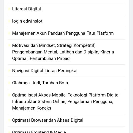
Literasi Digital
login edwinslot
Manajemen Akun Panduan Pengguna Fitur Platform
Motivasi dan Mindset, Strategi Kompetitif,
Pengembangan Mental, Latihan dan Disiplin, Kinerja
Optimal, Pertumbuhan Pribadi
Navigasi Digital Lintas Perangkat
Olahraga, Judi, Taruhan Bola
Optimalisasi Akses Mobile, Teknologi Platform Digital,
Infrastruktur Sistem Online, Pengalaman Pengguna,
Manajemen Koneksi
Optimasi Browser dan Akses Digital
Optimasi Frontend & Media