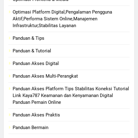
Optimasi Platform Digital,Pengalaman Pengguna
Aktif,Performa Sistem Online,Manajemen
Infrastruktur,Stabilitas Layanan
Panduan & Tips
Panduan & Tutorial
Panduan Akses Digital
Panduan Akses Multi-Perangkat
Panduan Akses Platform Tips Stabilitas Koneksi Tutorial
Link Kaya787 Keamanan dan Kenyamanan Digital
Panduan Pemain Online
Panduan Akses Praktis
Panduan Bermain