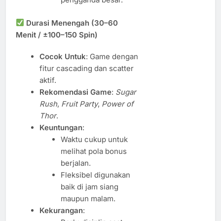
Durasi Menengah (30–60
Menit / ±100–150 Spin)
Cocok Untuk
: Game dengan
fitur cascading dan scatter
aktif.
Rekomendasi Game
:
Sugar
Rush
,
Fruit Party
,
Power of
Thor
.
Keuntungan
:
Waktu cukup untuk
melihat pola bonus
berjalan.
Fleksibel digunakan
baik di jam siang
maupun malam.
Kekurangan
: