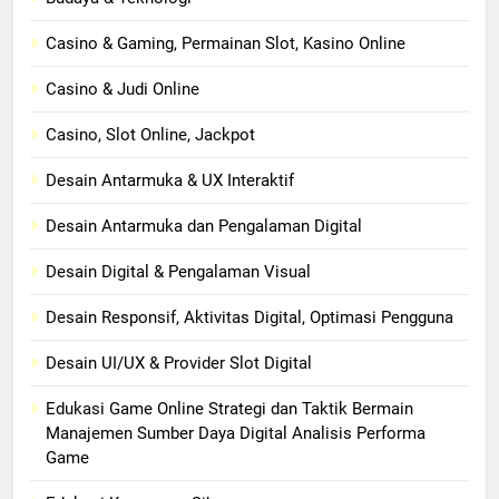
Casino & Gaming, Permainan Slot, Kasino Online
Casino & Judi Online
Casino, Slot Online, Jackpot
Desain Antarmuka & UX Interaktif
Desain Antarmuka dan Pengalaman Digital
Desain Digital & Pengalaman Visual
Desain Responsif, Aktivitas Digital, Optimasi Pengguna
Desain UI/UX & Provider Slot Digital
Edukasi Game Online Strategi dan Taktik Bermain
Manajemen Sumber Daya Digital Analisis Performa
Game