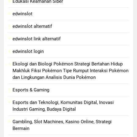
Edukasi Keamanan Siber
edwinslot
edwinslot alternatif
edwinslot link alternatif
edwinslot login
Ekologi dan Biologi Pokémon Strategi Bertahan Hidup
Makhluk Fiksi Pokémon Tipe Rumput Interaksi Pokémon
dan Lingkungan Analisis Dunia Pokémon
Esports & Gaming
Esports dan Teknologi, Komunitas Digital, Inovasi
Industri Gaming, Budaya Digital
Gambling, Slot Machines, Kasino Online, Strategi
Bermain