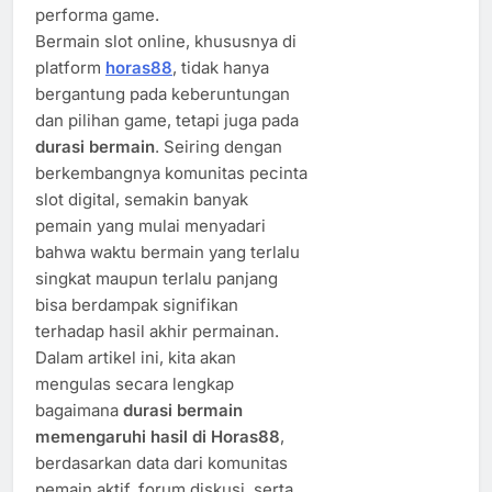
performa game.
Bermain slot online, khususnya di
platform
horas88
, tidak hanya
bergantung pada keberuntungan
dan pilihan game, tetapi juga pada
durasi bermain
. Seiring dengan
berkembangnya komunitas pecinta
slot digital, semakin banyak
pemain yang mulai menyadari
bahwa waktu bermain yang terlalu
singkat maupun terlalu panjang
bisa berdampak signifikan
terhadap hasil akhir permainan.
Dalam artikel ini, kita akan
mengulas secara lengkap
bagaimana
durasi bermain
memengaruhi hasil di Horas88
,
berdasarkan data dari komunitas
pemain aktif, forum diskusi, serta