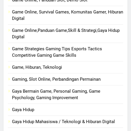
Game Online, Panduan Slot, Demo Slot
Game Online, Survival Games, Komunitas Gamer, Hiburan
Digital
Game Online,Panduan Game,Skill & Strategi,Gaya Hidup
Digital
Game Strategies Gaming Tips Esports Tactics
Competitive Gaming Game Skills
Game, Hiburan, Teknologi
Gaming, Slot Online, Perbandingan Permainan
Gaya Bermain Game, Personal Gaming, Game
Psychology, Gaming Improvement
Gaya Hidup
Gaya Hidup Mahasiswa / Teknologi & Hiburan Digital