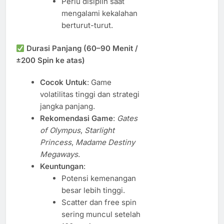
Perlu disiplin saat
mengalami kekalahan
berturut-turut.
Durasi Panjang (60–90 Menit /
±200 Spin ke atas)
Cocok Untuk
: Game
volatilitas tinggi dan strategi
jangka panjang.
Rekomendasi Game
:
Gates
of Olympus
,
Starlight
Princess
,
Madame Destiny
Megaways
.
Keuntungan
:
Potensi kemenangan
besar lebih tinggi.
Scatter dan free spin
sering muncul setelah