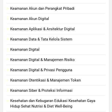
Keamanan Akun dan Perangkat Pribadi
Keamanan Akun Digital
Keamanan Aplikasi & Arsitektur Digital
Keamanan Data & Tata Kelola Sistem
Keamanan Digital
Keamanan Digital & Manajemen Risiko
Keamanan Digital & Privasi Pengguna
Keamanan Otentikasi & Manajemen Token
Keamanan Siber & Proteksi Informasi
Kesehatan dan Kebugaran Edukasi Kesehatan Gaya
Hidup Sehat Nutrisi & Diet Well-Being