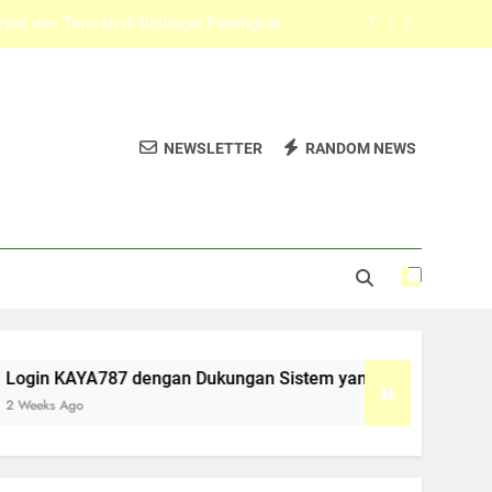
at dan Terarah di Berbagai Perangkat
 Login Berjalan Lancar dan Responsif
ungan Sistem yang Cepat dan Terarah
NEWSLETTER
RANDOM NEWS
at dan Terarah di Berbagai Perangkat
at dan Terarah di Berbagai Perangkat
an Untuk Pembelian Ponsel Cerdas.
 Login Berjalan Lancar dan Responsif
787 dengan Dukungan Sistem yang Cepat dan Terarah di Berb