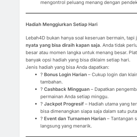
mengontrol peluang menang dengan pendek
Hadiah Menggiurkan Setiap Hari
Lebah4D bukan hanya soal keseruan bermain, tapi 
nyata yang bisa diraih kapan saja
. Anda tidak pe
besar atau momen langka untuk menang besar. Pla
banyak opsi hadiah yang bisa diklaim setiap hari.
Jenis hadiah yang bisa Anda dapatkan:
?
Bonus Login Harian
– Cukup login dan klai
tambahan.
?
Cashback Mingguan
– Dapatkan pengembal
permainan Anda setiap minggu.
?
Jackpot Progresif
– Hadiah utama yang te
bisa dimenangkan siapa saja dalam satu puta
?
Event dan Turnamen Harian
– Tantangan s
langsung yang menarik.