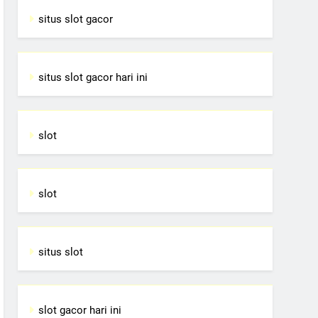
situs slot gacor
situs slot gacor hari ini
slot
slot
situs slot
slot gacor hari ini