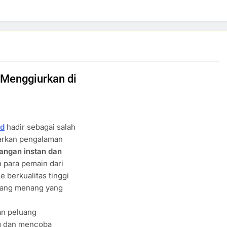
 Menggiurkan di
d
hadir sebagai salah
warkan pengalaman
ngan instan dan
 para pemain dari
berkualitas tinggi
luang menang yang
an peluang
ng dan mencoba