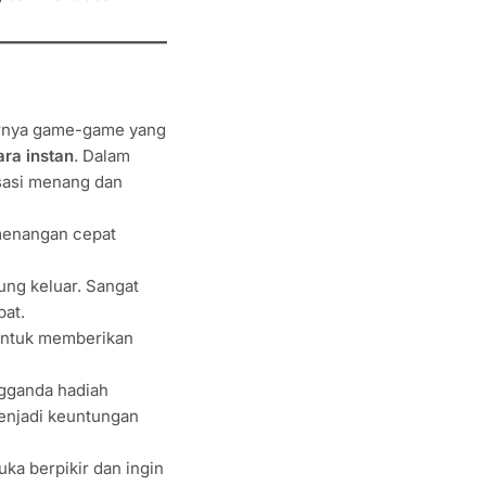
irnya game-game yang
ra instan
. Dalam
sasi menang dan
menangan cepat
sung keluar. Sangat
at.
ntuk memberikan
gganda hadiah
enjadi keuntungan
ka berpikir dan ingin