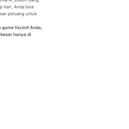
p hari, Anda bisa
tkan peluang untuk
 game favorit Anda,
besar hanya di