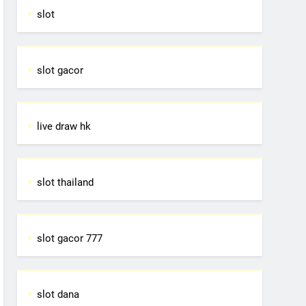
slot
slot gacor
live draw hk
slot thailand
slot gacor 777
slot dana