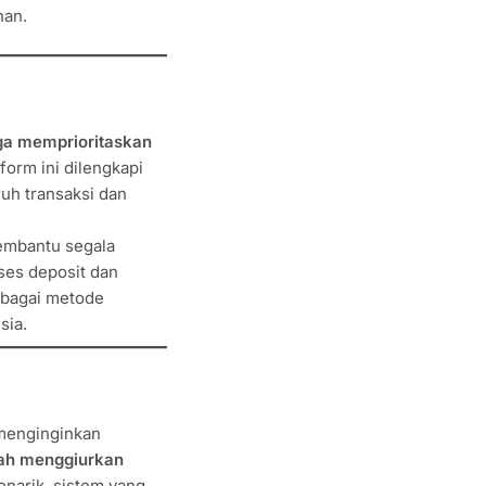
han.
ga memprioritaskan
tform ini dilengkapi
ruh transaksi dan
embantu segala
ses deposit dan
rbagai metode
sia.
 menginginkan
iah menggiurkan
narik, sistem yang