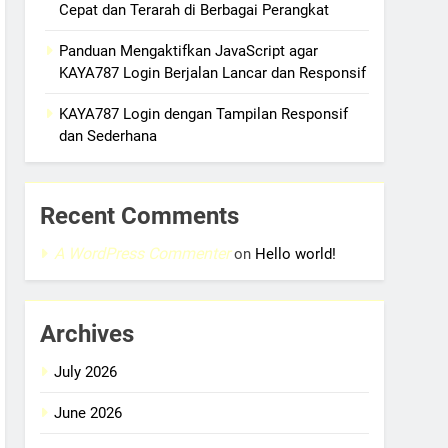
Cepat dan Terarah di Berbagai Perangkat
Panduan Mengaktifkan JavaScript agar
KAYA787 Login Berjalan Lancar dan Responsif
KAYA787 Login dengan Tampilan Responsif
dan Sederhana
Recent Comments
A WordPress Commenter
on
Hello world!
Archives
July 2026
June 2026