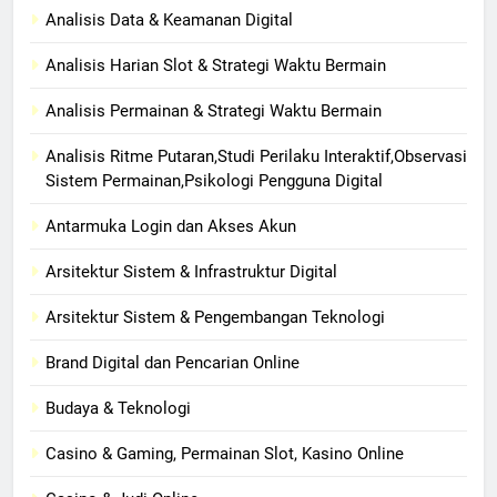
Analisis Data & Keamanan Digital
Analisis Harian Slot & Strategi Waktu Bermain
Analisis Permainan & Strategi Waktu Bermain
Analisis Ritme Putaran,Studi Perilaku Interaktif,Observasi
Sistem Permainan,Psikologi Pengguna Digital
Antarmuka Login dan Akses Akun
Arsitektur Sistem & Infrastruktur Digital
Arsitektur Sistem & Pengembangan Teknologi
Brand Digital dan Pencarian Online
Budaya & Teknologi
Casino & Gaming, Permainan Slot, Kasino Online