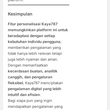
Kesimpulan
Fitur personalisasi Kaya787
memungkinkan platform ini untuk
beradaptasi dengan setiap
kebutuhan individu pengguna
,
memberikan pengalaman yang
tidak hanya lebih relevan tetapi
juga lebih nyaman dan aman.
Dengan memanfaatkan
kecerdasan buatan, analitik
canggih, dan pengaturan
fleksibel
, Kaya787 menciptakan
pengalaman digital yang lebih
intuitif dan efisien
.
Bagi siapa pun yang ingin
mendapatkan pengalaman yang