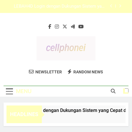
Skip
Login KAYA787 dengan Dukungan Sistem yang
to
Cepat dan Terarah di Berbagai Perangkat
content
Panduan Mengaktifkan JavaScript agar KAYA787
Login Berjalan Lancar dan Responsif
EDWINSLOT Login dengan Dukungan Sistem yang
Cepat dan Terarah
LEBAH4D Login dengan Dukungan Sistem yang
Cepat dan Terarah di Berbagai Perangkat
Login KAYA787 dengan Dukungan Sistem yang
Cepat dan Terarah di Berbagai Perangkat
Cell Phone I
Dapatkan Tips Dan Ulasan Produk Ponsel
Panduan Mengaktifkan JavaScript agar KAYA787
NEWSLETTER
RANDOM NEWS
Login Berjalan Lancar dan Responsif
Terbaik Di Cell Phone I. Panduan Untuk
Pembelian Ponsel Cerdas.
MENU
WINSLOT Login dengan Dukungan Sistem yang Cepat dan Ter
HEADLINES
eeks Ago