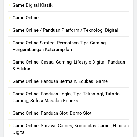
Game Digital Klasik
Game Online
Game Online / Panduan Platform / Teknologi Digital
Game Online Strategi Permainan Tips Gaming
Pengembangan Keterampilan
Game Online, Casual Gaming, Lifestyle Digital, Panduan
& Edukasi
Game Online, Panduan Bermain, Edukasi Game
Game Online, Panduan Login, Tips Teknologi, Tutorial
Gaming, Solusi Masalah Koneksi
Game Online, Panduan Slot, Demo Slot
Game Online, Survival Games, Komunitas Gamer, Hiburan
Digital