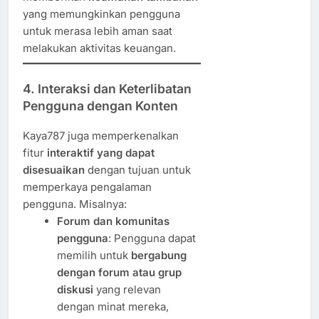
yang memungkinkan pengguna
untuk merasa lebih aman saat
melakukan aktivitas keuangan.
4.
Interaksi dan Keterlibatan
Pengguna dengan Konten
Kaya787 juga memperkenalkan
fitur
interaktif yang dapat
disesuaikan
dengan tujuan untuk
memperkaya pengalaman
pengguna. Misalnya:
Forum dan komunitas
pengguna
: Pengguna dapat
memilih untuk
bergabung
dengan forum atau grup
diskusi
yang relevan
dengan minat mereka,