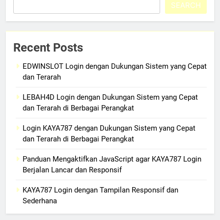
SEARCH
Recent Posts
EDWINSLOT Login dengan Dukungan Sistem yang Cepat
dan Terarah
LEBAH4D Login dengan Dukungan Sistem yang Cepat
dan Terarah di Berbagai Perangkat
Login KAYA787 dengan Dukungan Sistem yang Cepat
dan Terarah di Berbagai Perangkat
Panduan Mengaktifkan JavaScript agar KAYA787 Login
Berjalan Lancar dan Responsif
KAYA787 Login dengan Tampilan Responsif dan
Sederhana