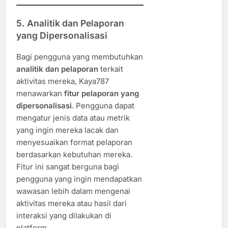
5.
Analitik dan Pelaporan
yang Dipersonalisasi
Bagi pengguna yang membutuhkan
analitik dan pelaporan
terkait
aktivitas mereka, Kaya787
menawarkan
fitur pelaporan yang
dipersonalisasi
. Pengguna dapat
mengatur jenis data atau metrik
yang ingin mereka lacak dan
menyesuaikan format pelaporan
berdasarkan kebutuhan mereka.
Fitur ini sangat berguna bagi
pengguna yang ingin mendapatkan
wawasan lebih dalam mengenai
aktivitas mereka atau hasil dari
interaksi yang dilakukan di
platform.