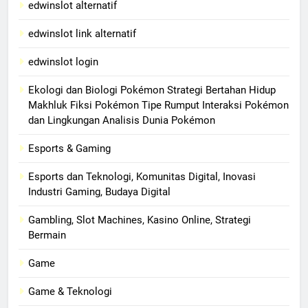
edwinslot alternatif
edwinslot link alternatif
edwinslot login
Ekologi dan Biologi Pokémon Strategi Bertahan Hidup
Makhluk Fiksi Pokémon Tipe Rumput Interaksi Pokémon
dan Lingkungan Analisis Dunia Pokémon
Esports & Gaming
Esports dan Teknologi, Komunitas Digital, Inovasi
Industri Gaming, Budaya Digital
Gambling, Slot Machines, Kasino Online, Strategi
Bermain
Game
Game & Teknologi