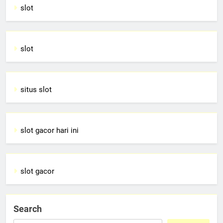
slot
slot
situs slot
slot gacor hari ini
slot gacor
Search