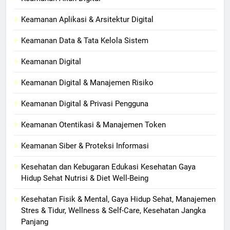
Keamanan Aplikasi & Arsitektur Digital
Keamanan Data & Tata Kelola Sistem
Keamanan Digital
Keamanan Digital & Manajemen Risiko
Keamanan Digital & Privasi Pengguna
Keamanan Otentikasi & Manajemen Token
Keamanan Siber & Proteksi Informasi
Kesehatan dan Kebugaran Edukasi Kesehatan Gaya
Hidup Sehat Nutrisi & Diet Well-Being
Kesehatan Fisik & Mental, Gaya Hidup Sehat, Manajemen
Stres & Tidur, Wellness & Self-Care, Kesehatan Jangka
Panjang