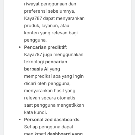
riwayat penggunaan dan
preferensi sebelumnya,
Kaya787 dapat menyarankan
produk, layanan, atau
konten yang relevan bagi
pengguna.
Pencarian prediktif
:
Kaya787 juga menggunakan
teknologi
pencarian
berbasis AI
yang
memprediksi apa yang ingin
dicari oleh pengguna,
menyarankan hasil yang
relevan secara otomatis
saat pengguna mengetikkan
kata kunci.
Personalized dashboards
:
Setiap pengguna dapat
menikmati
dashboard yang