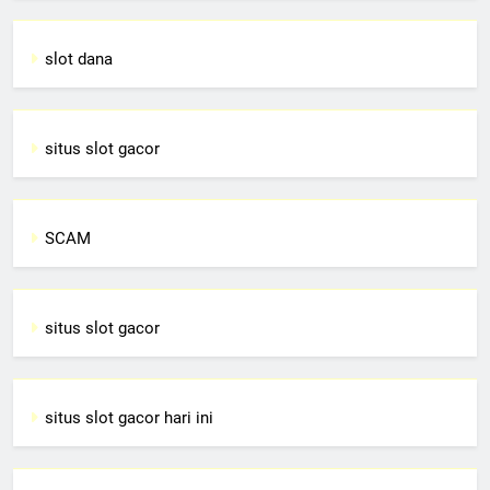
slot dana
situs slot gacor
SCAM
situs slot gacor
situs slot gacor hari ini