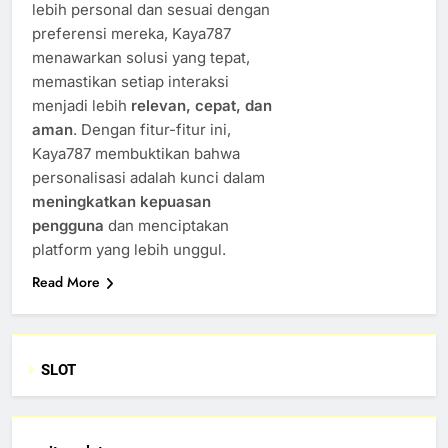
lebih personal dan sesuai dengan
preferensi mereka, Kaya787
menawarkan solusi yang tepat,
memastikan setiap interaksi
menjadi lebih
relevan, cepat, dan
aman
. Dengan fitur-fitur ini,
Kaya787 membuktikan bahwa
personalisasi adalah kunci dalam
meningkatkan kepuasan
pengguna
dan menciptakan
platform yang lebih unggul.
Read More
SLOT