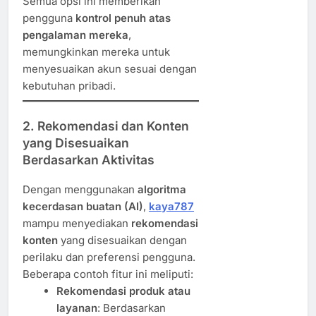
Semua opsi ini memberikan
pengguna
kontrol penuh atas
pengalaman mereka
,
memungkinkan mereka untuk
menyesuaikan akun sesuai dengan
kebutuhan pribadi.
2.
Rekomendasi dan Konten
yang Disesuaikan
Berdasarkan Aktivitas
Dengan menggunakan
algoritma
kecerdasan buatan (AI)
,
kaya787
mampu menyediakan
rekomendasi
konten
yang disesuaikan dengan
perilaku dan preferensi pengguna.
Beberapa contoh fitur ini meliputi:
Rekomendasi produk atau
layanan
: Berdasarkan