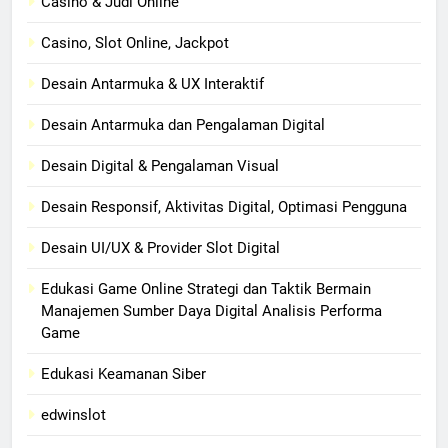
Casino & Judi Online
Casino, Slot Online, Jackpot
Desain Antarmuka & UX Interaktif
Desain Antarmuka dan Pengalaman Digital
Desain Digital & Pengalaman Visual
Desain Responsif, Aktivitas Digital, Optimasi Pengguna
Desain UI/UX & Provider Slot Digital
Edukasi Game Online Strategi dan Taktik Bermain
Manajemen Sumber Daya Digital Analisis Performa
Game
Edukasi Keamanan Siber
edwinslot