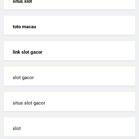
situs slot
toto macau
link slot gacor
slot gacor
situs slot gacor
slot