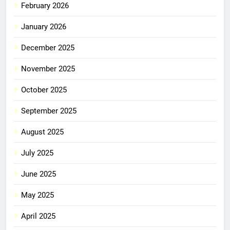
February 2026
January 2026
December 2025
November 2025
October 2025
September 2025
August 2025
July 2025
June 2025
May 2025
April 2025