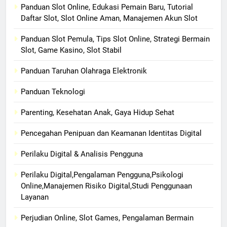
Panduan Slot Online, Edukasi Pemain Baru, Tutorial
Daftar Slot, Slot Online Aman, Manajemen Akun Slot
Panduan Slot Pemula, Tips Slot Online, Strategi Bermain
Slot, Game Kasino, Slot Stabil
Panduan Taruhan Olahraga Elektronik
Panduan Teknologi
Parenting, Kesehatan Anak, Gaya Hidup Sehat
Pencegahan Penipuan dan Keamanan Identitas Digital
Perilaku Digital & Analisis Pengguna
Perilaku Digital,Pengalaman Pengguna,Psikologi
Online,Manajemen Risiko Digital,Studi Penggunaan
Layanan
Perjudian Online, Slot Games, Pengalaman Bermain