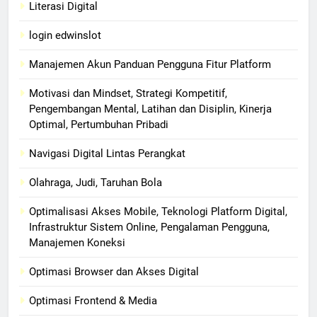
Literasi Digital
login edwinslot
Manajemen Akun Panduan Pengguna Fitur Platform
Motivasi dan Mindset, Strategi Kompetitif,
Pengembangan Mental, Latihan dan Disiplin, Kinerja
Optimal, Pertumbuhan Pribadi
Navigasi Digital Lintas Perangkat
Olahraga, Judi, Taruhan Bola
Optimalisasi Akses Mobile, Teknologi Platform Digital,
Infrastruktur Sistem Online, Pengalaman Pengguna,
Manajemen Koneksi
Optimasi Browser dan Akses Digital
Optimasi Frontend & Media