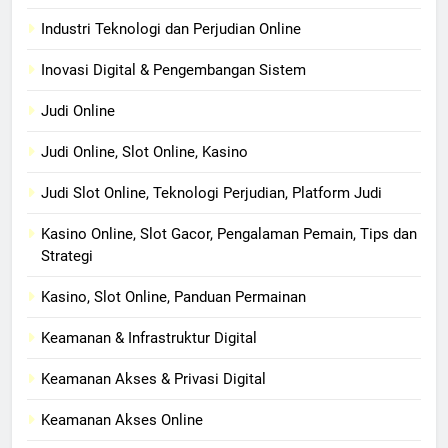
Industri Teknologi dan Perjudian Online
Inovasi Digital & Pengembangan Sistem
Judi Online
Judi Online, Slot Online, Kasino
Judi Slot Online, Teknologi Perjudian, Platform Judi
Kasino Online, Slot Gacor, Pengalaman Pemain, Tips dan
Strategi
Kasino, Slot Online, Panduan Permainan
Keamanan & Infrastruktur Digital
Keamanan Akses & Privasi Digital
Keamanan Akses Online