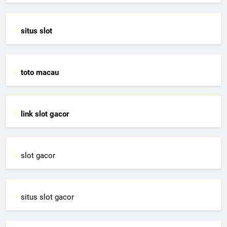
situs slot
toto macau
link slot gacor
slot gacor
situs slot gacor