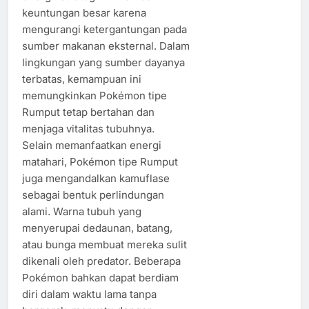
keuntungan besar karena
mengurangi ketergantungan pada
sumber makanan eksternal. Dalam
lingkungan yang sumber dayanya
terbatas, kemampuan ini
memungkinkan Pokémon tipe
Rumput tetap bertahan dan
menjaga vitalitas tubuhnya.
Selain memanfaatkan energi
matahari, Pokémon tipe Rumput
juga mengandalkan kamuflase
sebagai bentuk perlindungan
alami. Warna tubuh yang
menyerupai dedaunan, batang,
atau bunga membuat mereka sulit
dikenali oleh predator. Beberapa
Pokémon bahkan dapat berdiam
diri dalam waktu lama tanpa