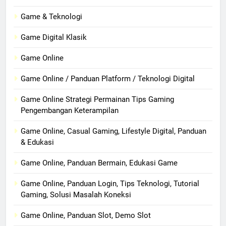
Game & Teknologi
Game Digital Klasik
Game Online
Game Online / Panduan Platform / Teknologi Digital
Game Online Strategi Permainan Tips Gaming
Pengembangan Keterampilan
Game Online, Casual Gaming, Lifestyle Digital, Panduan
& Edukasi
Game Online, Panduan Bermain, Edukasi Game
Game Online, Panduan Login, Tips Teknologi, Tutorial
Gaming, Solusi Masalah Koneksi
Game Online, Panduan Slot, Demo Slot