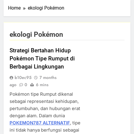
Home
ekologi Pokémon
ekologi Pokémon
Strategi Bertahan Hidup
Pokémon Tipe Rumput di
Berbagai Lingkungan
b10ec95
7 months
ago
0
6 mins
Pokémon tipe Rumput dikenal
sebagai representasi kehidupan,
pertumbuhan, dan hubungan erat
dengan alam. Dalam dunia
POKEMON787 ALTERNATIF
, tipe
ini tidak hanya berfungsi sebagai