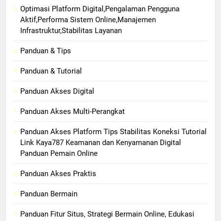
Optimasi Platform Digital,Pengalaman Pengguna
Aktif,Performa Sistem Online,Manajemen
Infrastruktur,Stabilitas Layanan
Panduan & Tips
Panduan & Tutorial
Panduan Akses Digital
Panduan Akses Multi-Perangkat
Panduan Akses Platform Tips Stabilitas Koneksi Tutorial
Link Kaya787 Keamanan dan Kenyamanan Digital
Panduan Pemain Online
Panduan Akses Praktis
Panduan Bermain
Panduan Fitur Situs, Strategi Bermain Online, Edukasi