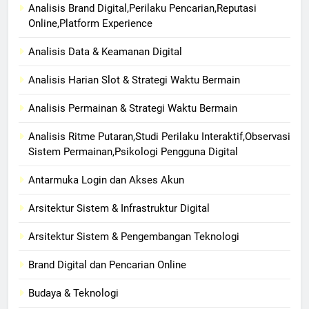
Analisis Brand Digital,Perilaku Pencarian,Reputasi
Online,Platform Experience
Analisis Data & Keamanan Digital
Analisis Harian Slot & Strategi Waktu Bermain
Analisis Permainan & Strategi Waktu Bermain
Analisis Ritme Putaran,Studi Perilaku Interaktif,Observasi
Sistem Permainan,Psikologi Pengguna Digital
Antarmuka Login dan Akses Akun
Arsitektur Sistem & Infrastruktur Digital
Arsitektur Sistem & Pengembangan Teknologi
Brand Digital dan Pencarian Online
Budaya & Teknologi