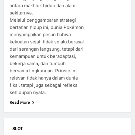
antara makhluk hidup dan alam
sekitarnya.
Melalui penggambaran strategi
bertahan hidup ini, dunia Pokémon
menyampaikan pesan bahwa
kekuatan sejati tidak selalu berasal
dari serangan langsung, tetapi dari
kemampuan untuk beradaptasi,
bekerja sama, dan tumbuh
bersama lingkungan. Prinsip ini
relevan tidak hanya dalam dunia
fiksi, tetapi juga sebagai refleksi
kehidupan nyata.
Read More
SLOT