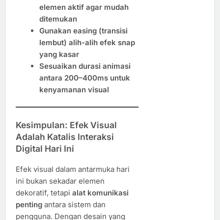
elemen aktif agar mudah
ditemukan
Gunakan easing (transisi
lembut) alih-alih efek snap
yang kasar
Sesuaikan durasi animasi
antara 200–400ms untuk
kenyamanan visual
Kesimpulan: Efek Visual
Adalah Katalis Interaksi
Digital Hari Ini
Efek visual dalam antarmuka hari
ini bukan sekadar elemen
dekoratif, tetapi
alat komunikasi
penting
antara sistem dan
pengguna. Dengan desain yang