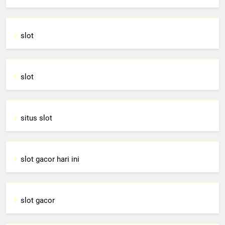
slot
slot
situs slot
slot gacor hari ini
slot gacor