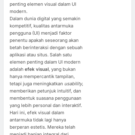
penting elemen visual dalam UI
modern.
Dalam dunia digital yang semakin
kompetitif, kualitas antarmuka
pengguna (UI) menjadi faktor
penentu apakah seseorang akan
betah berinteraksi dengan sebuah
aplikasi atau situs. Salah satu
elemen penting dalam UI modern
adalah
efek visual
, yang bukan
hanya mempercantik tampilan,
tetapi juga meningkatkan
usability
,
memberikan petunjuk intuitif, dan
membentuk suasana penggunaan
yang lebih personal dan interaktif.
Hari ini, efek visual dalam
antarmuka tidak lagi hanya
berperan estetis. Mereka telah
menjadi bagian integral dari