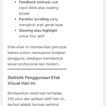
Feedback animasi
saat
input diklik atau loading
terjadi
Parallax scrolling
yang
mengikuti arah gerak layar
Glowing atau highlight
untuk fitur aktif
Efek-efek ini memberikan petunjuk
bahwa sistem merespons tindakan
pengguna, sekaligus membentuk
kesan profesional dan modern.
Statistik Penggunaan Efek
Visual Hari Ini
Berdasarkan observasi terhadap
250 situs dan aplikasi aktif hari ini,
berikut adalah temuan penting: