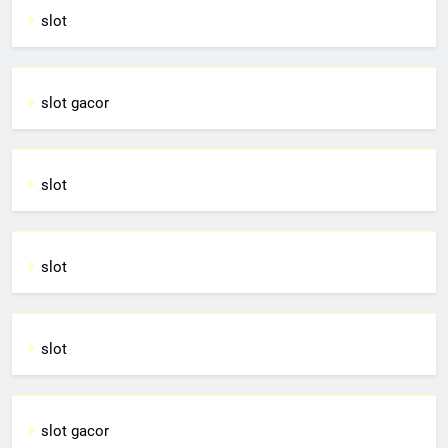
slot
slot gacor
slot
slot
slot
slot gacor