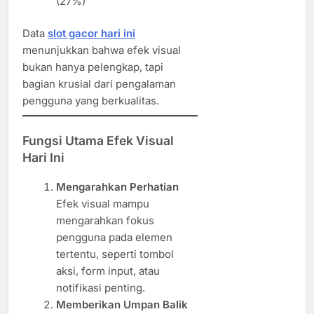
(27%)
Data
slot gacor hari ini
menunjukkan bahwa efek visual
bukan hanya pelengkap, tapi
bagian krusial dari pengalaman
pengguna yang berkualitas.
Fungsi Utama Efek Visual
Hari Ini
Mengarahkan Perhatian
Efek visual mampu
mengarahkan fokus
pengguna pada elemen
tertentu, seperti tombol
aksi, form input, atau
notifikasi penting.
Memberikan Umpan Balik