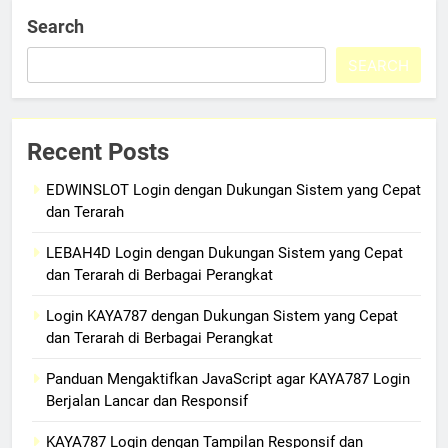
Search
SEARCH
Recent Posts
EDWINSLOT Login dengan Dukungan Sistem yang Cepat
dan Terarah
LEBAH4D Login dengan Dukungan Sistem yang Cepat
dan Terarah di Berbagai Perangkat
Login KAYA787 dengan Dukungan Sistem yang Cepat
dan Terarah di Berbagai Perangkat
Panduan Mengaktifkan JavaScript agar KAYA787 Login
Berjalan Lancar dan Responsif
KAYA787 Login dengan Tampilan Responsif dan