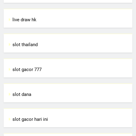
live draw hk
slot thailand
slot gacor 777
slot dana
slot gacor hari ini