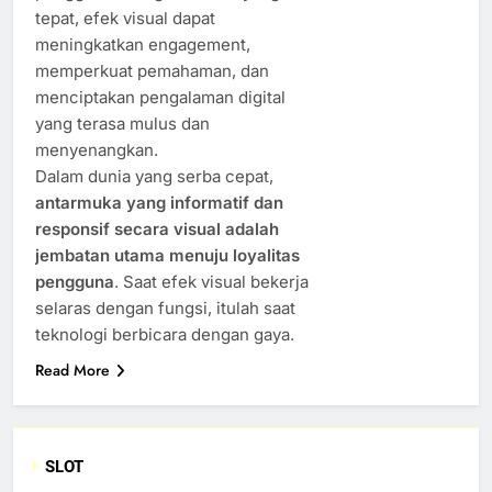
tepat, efek visual dapat
meningkatkan engagement,
memperkuat pemahaman, dan
menciptakan pengalaman digital
yang terasa mulus dan
menyenangkan.
Dalam dunia yang serba cepat,
antarmuka yang informatif dan
responsif secara visual adalah
jembatan utama menuju loyalitas
pengguna
. Saat efek visual bekerja
selaras dengan fungsi, itulah saat
teknologi berbicara dengan gaya.
Read More
SLOT