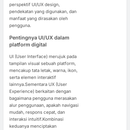
perspektif UI/UX design,
pendekatan yang digunakan, dan
manfaat yang dirasakan oleh
pengguna.
Pentingnya UI/UX dalam
platform digital
UI (User Interface) merujuk pada
tampilan visual sebuah platform,
mencakup tata letak, warna, ikon,
serta elemen interaktif
lainnya.Sementara UX (User
Experience) berkaitan dengan
bagaimana pengguna merasakan
alur penggunaan, apakah navigasi
mudah, respons cepat, dan
interaksi intuitif.Kombinasi
keduanya menciptakan