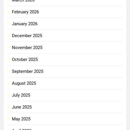
February 2026
January 2026
December 2025
November 2025
October 2025
September 2025
August 2025
July 2025
June 2025
May 2025