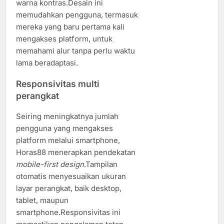
warna kontras.Desain ini
memudahkan pengguna, termasuk
mereka yang baru pertama kali
mengakses platform, untuk
memahami alur tanpa perlu waktu
lama beradaptasi.
Responsivitas multi
perangkat
Seiring meningkatnya jumlah
pengguna yang mengakses
platform melalui smartphone,
Horas88 menerapkan pendekatan
mobile-first design
.Tampilan
otomatis menyesuaikan ukuran
layar perangkat, baik desktop,
tablet, maupun
smartphone.Responsivitas ini