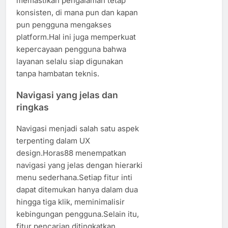
memastikan pengalaman tetap
konsisten, di mana pun dan kapan
pun pengguna mengakses
platform.Hal ini juga memperkuat
kepercayaan pengguna bahwa
layanan selalu siap digunakan
tanpa hambatan teknis.
Navigasi yang jelas dan
ringkas
Navigasi menjadi salah satu aspek
terpenting dalam UX
design.Horas88 menempatkan
navigasi yang jelas dengan hierarki
menu sederhana.Setiap fitur inti
dapat ditemukan hanya dalam dua
hingga tiga klik, meminimalisir
kebingungan pengguna.Selain itu,
fitur pencarian ditingkatkan