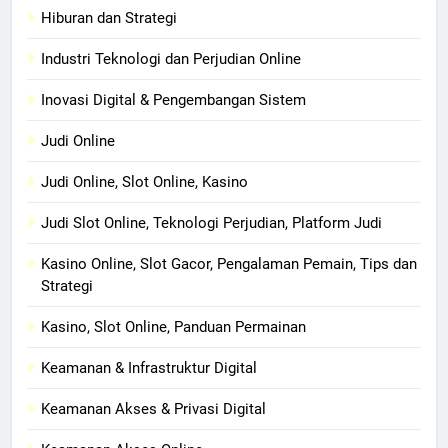
Hiburan dan Strategi
Industri Teknologi dan Perjudian Online
Inovasi Digital & Pengembangan Sistem
Judi Online
Judi Online, Slot Online, Kasino
Judi Slot Online, Teknologi Perjudian, Platform Judi
Kasino Online, Slot Gacor, Pengalaman Pemain, Tips dan
Strategi
Kasino, Slot Online, Panduan Permainan
Keamanan & Infrastruktur Digital
Keamanan Akses & Privasi Digital