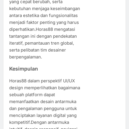
yang cepat berubah, serta
kebutuhan menjaga keseimbangan
antara estetika dan fungsionalitas
menjadi faktor penting yang harus
diperhatikan.Horas88 mengatasi
tantangan ini dengan pendekatan
iteratif, pemantauan tren global,
serta pelibatan tim desainer
berpengalaman.
Kesimpulan
Horas88 dalam perspektif UI/UX
design memperlihatkan bagaimana
sebuah platform dapat
memanfaatkan desain antarmuka
dan pengalaman pengguna untuk
menciptakan layanan digital yang
kompetitif.Dengan antarmuka