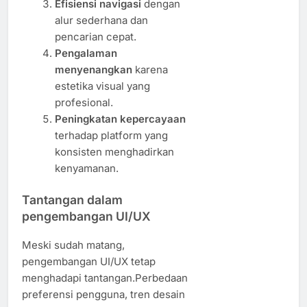
Efisiensi navigasi
dengan
alur sederhana dan
pencarian cepat.
Pengalaman
menyenangkan
karena
estetika visual yang
profesional.
Peningkatan kepercayaan
terhadap platform yang
konsisten menghadirkan
kenyamanan.
Tantangan dalam
pengembangan UI/UX
Meski sudah matang,
pengembangan UI/UX tetap
menghadapi tantangan.Perbedaan
preferensi pengguna, tren desain