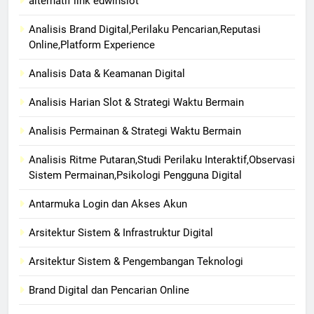
alternatif link edwinslot
Analisis Brand Digital,Perilaku Pencarian,Reputasi
Online,Platform Experience
Analisis Data & Keamanan Digital
Analisis Harian Slot & Strategi Waktu Bermain
Analisis Permainan & Strategi Waktu Bermain
Analisis Ritme Putaran,Studi Perilaku Interaktif,Observasi
Sistem Permainan,Psikologi Pengguna Digital
Antarmuka Login dan Akses Akun
Arsitektur Sistem & Infrastruktur Digital
Arsitektur Sistem & Pengembangan Teknologi
Brand Digital dan Pencarian Online