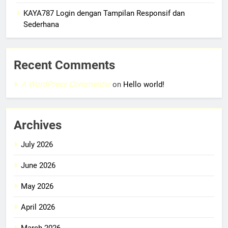
KAYA787 Login dengan Tampilan Responsif dan
Sederhana
Recent Comments
A WordPress Commenter
on
Hello world!
Archives
July 2026
June 2026
May 2026
April 2026
March 2026